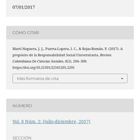
07/01/2017
CÓMO CITAR
Martí-Noguera, J. J., Puerta-Lopera, I. C., & Rojas-Román, P. (2017). A
propósito de la Responsabilidad Social Universitaria.
Revista
Colombiana De Ciencias Sociales
,
8
(2), 294–309.
https://doi.org/10.21501/22161201.2291
Más formatos de cita
NÚMERO
Vol. 8 Núm. 2: (julio-diciembre, 2017)
SECCIÓN