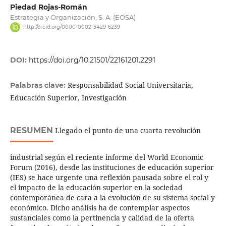
Piedad Rojas-Román
Estrategia y Organización, S. A. (EOSA)
http://orcid.org/0000-0002-3429-6239
DOI:
https://doi.org/10.21501/22161201.2291
Responsabilidad Social Universitaria,
Palabras clave:
Educación Superior, Investigación
RESUMEN
Llegado el punto de una cuarta revolución
industrial según el reciente informe del World Economic
Forum (2016), desde las instituciones de educación superior
(IES) se hace urgente una reflexión pausada sobre el rol y
el impacto de la educación superior en la sociedad
contemporánea de cara a la evolución de su sistema social y
económico. Dicho análisis ha de contemplar aspectos
sustanciales como la pertinencia y calidad de la oferta