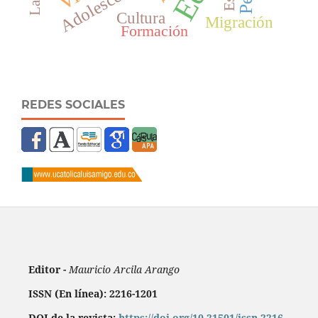
Adolescencia
Cultura
Migración
Formación
REDES SOCIALES
Editor -
Mauricio Arcila Arango
ISSN (En línea): 2216-1201
DOI de la revista:
https://doi.org/10.21501/issn.2216-