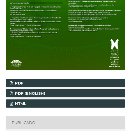
PDF
PDF (ENGLISH)
HTML
PUBLICADO