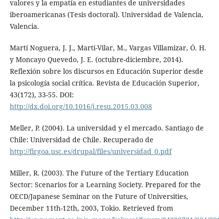
valores y la empatía en estudiantes de universidades
iberoamericanas (Tesis doctoral). Universidad de Valencia,
Valencia.
Martí Noguera, J. J., Martí-Vilar, M., Vargas Villamizar, Ó. H.
y Moncayo Quevedo, J. E. (octubre-diciembre, 2014).
Reflexión sobre los discursos en Educación Superior desde
la psicología social crítica. Revista de Educación Superior,
43(172), 33-55. DOI:
http://dx.doi.org/10.1016/j.resu.2015.03.008
Meller, P. (2004). La universidad y el mercado. Santiago de
Chile: Universidad de Chile. Recuperado de
http://firgoa.usc.es/drupal/files/universidad_0.pdf
Miller, R. (2003). The Future of the Tertiary Education
Sector: Scenarios for a Learning Society. Prepared for the
OECD/Japanese Seminar on the Future of Universities,
December 11th-12th, 2003, Tokio. Retrieved from