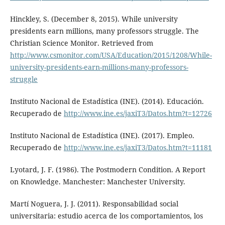
Hinckley, S. (December 8, 2015). While university
presidents earn millions, many professors struggle. The
Christian Science Monitor. Retrieved from
http://www.csmonitor.com/USA/Education/2015/1208/While-
university-presidents-earn-millions-many-professors-
struggle
Instituto Nacional de Estadística (INE). (2014). Educación.
Recuperado de
http://www.ine.es/jaxiT3/Datos.htm?t=12726
Instituto Nacional de Estadística (INE). (2017). Empleo.
Recuperado de
http://www.ine.es/jaxiT3/Datos.htm?t=11181
Lyotard, J. F. (1986). The Postmodern Condition. A Report
on Knowledge. Manchester: Manchester University.
Martí Noguera, J. J. (2011). Responsabilidad social
universitaria: estudio acerca de los comportamientos, los