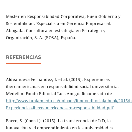
Máster en Responsabilidad Corporativa, Buen Gobierno y
Sostenibilidad. Especialista en Gerencia Empresarial.
Abogada. Consultora en estrategia en Estrategia y
Organización, S. A. (EOSA), España.
REFERENCIAS
Aldeanueva Fernández, I. et al. (2015). Experiencias
iberoamericanas en responsabilidad social universitaria.
Medellín: Fondo Editorial Luis Amigó. Recuperado de
http://www.funlam.edu.co/uploads/fondoeditorial/ebook/2015/bo
Experiencias-iberoamericanas-en-responsabilidad.pdf
Barro, S. (Coord.). (2015). La transferencia de I+D, la
innovación y el emprendimiento en las universidades.