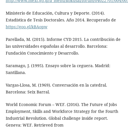
http://www.mext.go.jp/a_menu/kokusai/forum/04022701/004/00
Ministerio de Educación, Cultura y Deporte. (2014).
Estadística de Tesis Doctorales. Año 2014. Recuperado de
https://goo.gl/kBAopw
Parellada, M. (2015). Informe CYD 2015. La contribución de
las universidades españolas al desarrollo. Barcelona:
Fundación Conocimiento y Desarrollo.
Saramago, J. (1995). Ensayo sobre la ceguera. Madrid:
Santillana.
Vargas-Llosa, M. (1969). Conversación en la catedral.
Barcelona: Seix Barral.
World Economic Forum – WEF. (2016). The Future of Jobs
Employment, Skills and Workforce Strategy for the Fourth
Industrial Revolution. Global challenge inside report.
Geneva: WEF. Retrieved from