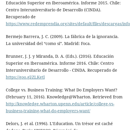
Educación Superior en Iberoamérica. Informe 2015. Chile:
Centro Interuniversitario de Desarrollo (CINDA).
Recuperado de
https://www.redemprendia.org/sites/default/files/descargas/i
Bermejo Barrera, J. C. (2009). La fábrica de la ignorancia.
La universidad del “como si”. Madrid: Foca.
Brunner, J. J. y Miranda, D. A. (Eds.). (2016). Educación
Superior en Iberoamérica. Informe 2016. Chile: Centro
Interuniversitario de Desarrollo - CINDA. Recuperado de
https://goo.gl/ZLKetl
College vs. Business Training: What Do Employers Want?
(February 11, 2016). Knowledge@Wharton. Retrieved from
http://knowledge.wharton.upenn.edu/article/college-vs-
business-training-what-do-employers-want/
Delors, J. et al. (1996). L’Education. Un trésor est caché