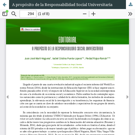
A propósito de la Responsabilidad Social Universitaria