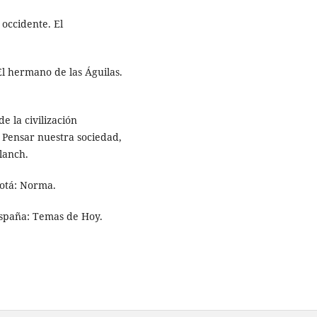
 occidente. El
El hermano de las Águilas.
e la civilización
, Pensar nuestra sociedad,
lanch.
gotá: Norma.
España: Temas de Hoy.