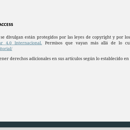
a se divulgan están protegidos por las leyes de copyright y por l
r 4.0 Internacional.
Permisos que vayan más allá de lo cubi
orial/
ner derechos adicionales en sus artículos según lo establecido en 