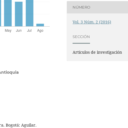
NÚMERO
Vol. 3 Núm. 2 (2016)
SECCIÓN
Artículos de investigación
Antioquia
ra. Bogotá: Aguilar.