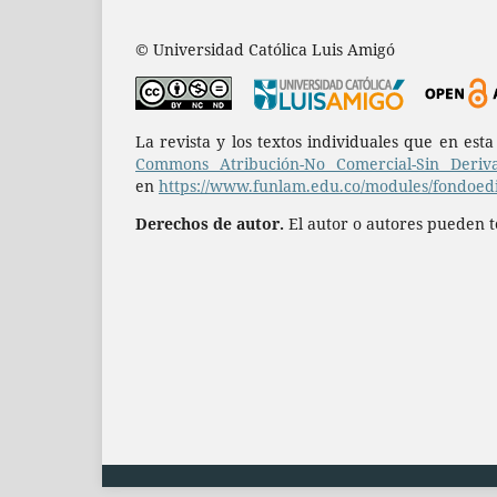
© Universidad Católica Luis Amigó
La revista y los textos individuales que en est
Commons Atribución-No Comercial-Sin Deriva
en
https://www.funlam.edu.co/modules/fondoedit
Derechos de autor.
El autor o autores pueden te