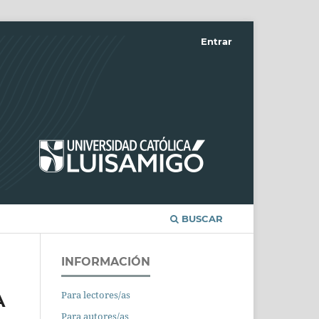
Entrar
BUSCAR
INFORMACIÓN
Para lectores/as
A
Para autores/as