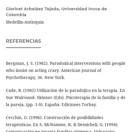
Gloricet Arbeláez Tejada,
Universidad Incca de
Colombia
Medellín-Antioquia
REFERENCIAS
Bergman, J. S. (1982). Paradoxical interventions with people
who inssist on acting crazy. American journal of
Psychotherapy, 36. New York.
Cade, B. (1982) Utilización de lo paradójico en la terapia. En
Sue Walround- Skinner (Eds). Psicoterapia de la familia y de
la pareja, (pp. 1-9). España: Ediciones Torbay.
Cecchin, G. (1996). Construcción de posibilidades
terapéuticas. En S, McNamme, K. & Demicheli, G. (1994).
Comunicación en terapia familiar sistémica. Valparaíso,