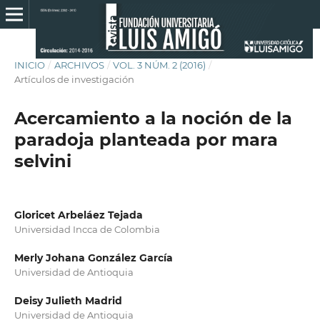
INICIO
/
ARCHIVOS
/
VOL. 3 NÚM. 2 (2016)
/
Artículos de investigación
Acercamiento a la noción de la
paradoja planteada por mara
selvini
Gloricet Arbeláez Tejada
Universidad Incca de Colombia
Merly Johana González García
Universidad de Antioquia
Deisy Julieth Madrid
Universidad de Antioquia