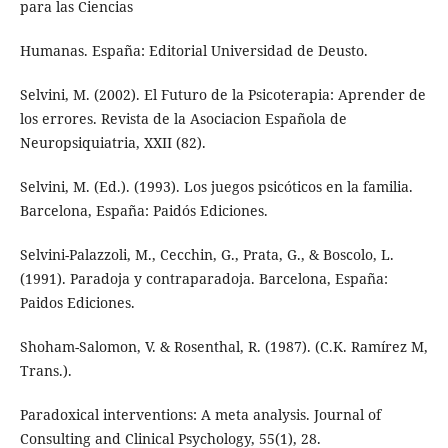
para las Ciencias
Humanas. España: Editorial Universidad de Deusto.
Selvini, M. (2002). El Futuro de la Psicoterapia: Aprender de
los errores. Revista de la Asociacion Española de
Neuropsiquiatria, XXII (82).
Selvini, M. (Ed.). (1993). Los juegos psicóticos en la familia.
Barcelona, España: Paidós Ediciones.
Selvini-Palazzoli, M., Cecchin, G., Prata, G., & Boscolo, L.
(1991). Paradoja y contraparadoja. Barcelona, España:
Paidos Ediciones.
Shoham-Salomon, V. & Rosenthal, R. (1987). (C.K. Ramírez M,
Trans.).
Paradoxical interventions: A meta analysis. Journal of
Consulting and Clinical Psychology, 55(1), 28.