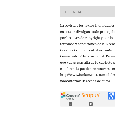
LICENCIA
La revista y los textos individuale
en esta se divulgan están protegid
por las leyes de copyright y por los
términos y condiciones de la Licen
Creative Commons Atribución-No
Comercial- 4.0 Internacional. Perm
que vayan más allá de lo cubierto 
esta licencia pueden encontrarse e
http://www.funlam.edu.co/modules
ndoeditorial/ Derechos de autor.
0
0