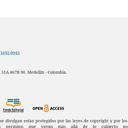
n.1692-0945
 51A #67B 90. Medellín - Colombia.
a se divulgan están protegidos por las leyes de copyright y por l
permisos que vayan más allá de lo cubierto por 