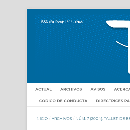
ACTUAL
ARCHIVOS
AVISOS
ACERC
CÓDIGO DE CONDUCTA
DIRECTRICES P
INICIO
/
ARCHIVOS
/
NÚM. 7 (2004): TALLER DE