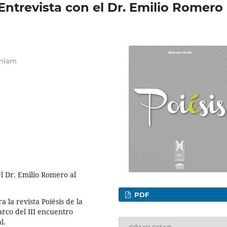
 Entrevista con el Dr. Emilio Romero
unlam
l Dr. Emilio Romero al
PDF
 la revista Poiésis de la
rco del III encuentro
l.