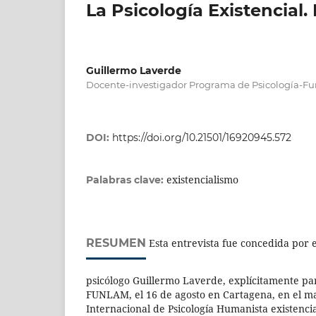
La Psicología Existencial.
Guillermo Laverde
Docente-investigador Programa de Psicología-F
DOI:
https://doi.org/10.21501/16920945.572
existencialismo
Palabras clave:
RESUMEN
Esta entrevista fue concedida por e
psicólogo Guillermo Laverde, explícitamente para
FUNLAM, el 16 de agosto en Cartagena, en el ma
Internacional de Psicología Humanista existencia