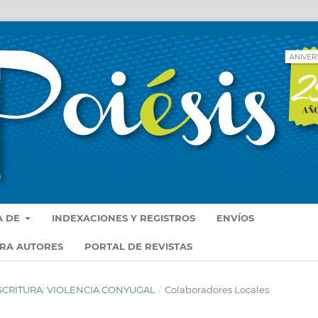
A DE
INDEXACIONES Y REGISTROS
ENVÍOS
ARA AUTORES
PORTAL DE REVISTAS
 ESCRITURA: VIOLENCIA CONYUGAL
/
Colaboradores Locales