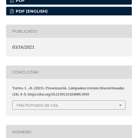
PDF
PDF (ENGLISH)
PUBLICADO
03/16/2021
CÓMO CITAR
Torres, I. .-D. (2021). Presentación.
Lámpsakos (revista Descontinuada)
,
(24), 6–9. https://doi.org/10.21501/21454086.3910
Más formatos de cita
NÚMERO