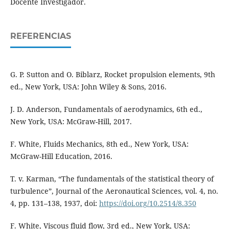
Docente Investigador.
REFERENCIAS
G. P. Sutton and O. Biblarz, Rocket propulsion elements, 9th
ed., New York, USA: John Wiley & Sons, 2016.
J. D. Anderson, Fundamentals of aerodynamics, 6th ed.,
New York, USA: McGraw-Hill, 2017.
F. White, Fluids Mechanics, 8th ed., New York, USA:
McGraw-Hill Education, 2016.
T. v. Karman, “The fundamentals of the statistical theory of
turbulence”, Journal of the Aeronautical Sciences, vol. 4, no.
4, pp. 131–138, 1937, doi:
https://doi.org/10.2514/8.350
F. White, Viscous fluid flow, 3rd ed., New York, USA: