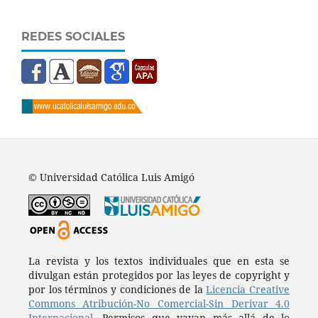
REDES SOCIALES
© Universidad Católica Luis Amigó
La revista y los textos individuales que en esta se
divulgan están protegidos por las leyes de copyright y
por los términos y condiciones de la
Licencia Creative
Commons Atribución-No Comercial-Sin Derivar 4.0
Internacional.
Permisos que vayan más allá de lo