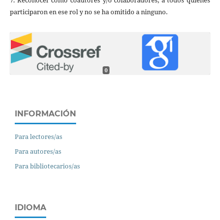
7. Reconocer como coautores y/o colaboradores, a todos quienes
participaron en ese rol y no se ha omitido a ninguno.
0
INFORMACIÓN
Para lectores/as
Para autores/as
Para bibliotecarios/as
IDIOMA