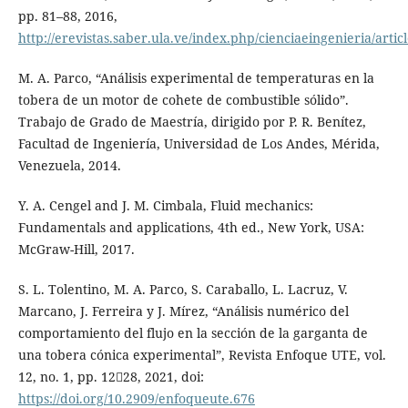
pp. 81–88, 2016,
http://erevistas.saber.ula.ve/index.php/cienciaeingenieria/artic
M. A. Parco, “Análisis experimental de temperaturas en la
tobera de un motor de cohete de combustible sólido”.
Trabajo de Grado de Maestría, dirigido por P. R. Benítez,
Facultad de Ingeniería, Universidad de Los Andes, Mérida,
Venezuela, 2014.
Y. A. Cengel and J. M. Cimbala, Fluid mechanics:
Fundamentals and applications, 4th ed., New York, USA:
McGraw-Hill, 2017.
S. L. Tolentino, M. A. Parco, S. Caraballo, L. Lacruz, V.
Marcano, J. Ferreira y J. Mírez, “Análisis numérico del
comportamiento del flujo en la sección de la garganta de
una tobera cónica experimental”, Revista Enfoque UTE, vol.
12, no. 1, pp. 1228, 2021, doi:
https://doi.org/10.2909/enfoqueute.676