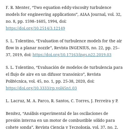
F. R. Menter, “Two equation eddy-viscosity turbulence
models for engineering applications”, AIAA Journal, vol. 32,
no. 8, pp. 1598–1605, 1994, doi:
https://doi.org/10.2514/3.12149
S. L. Tolentino, “Evaluation of turbulence models for the air
flow in a planar nozzle”, Revista INGENIUS, no. 22, pp. 25–
37, 2019, doi:
https://doi.org/10.17163/ings.n22.2019.03
S. L. Tolentino, “Evaluación de modelos de turbulencia para
el flujo de aire en un difusor transónico”, Revista
Politécnica, vol. 45, no. 1, pp. 25-38, 2020, doi:
https://doi.org/10.3333/rp.vol45n1.03
L. Lacruz, M. A. Parco, R. Santos, C. Torres, J. Ferreira y P.
Benítez, “Análisis experimental de las oscilaciones de
presión interna en un motor de combustible sólido para
cohete sonda”, Revista Ciencia y Tecnología, vol. 37, no. 2,