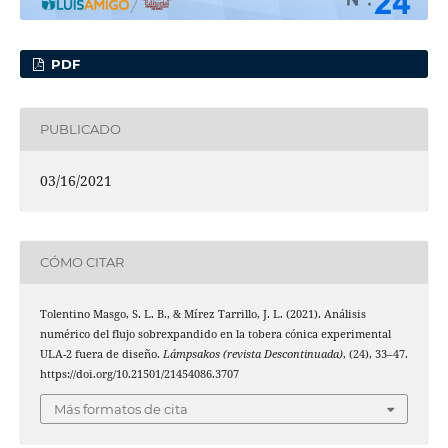
PDF
PUBLICADO
03/16/2021
CÓMO CITAR
Tolentino Masgo, S. L. B., & Mírez Tarrillo, J. L. (2021). Análisis
numérico del flujo sobrexpandido en la tobera cónica experimental
ULA-2 fuera de diseño.
Lámpsakos (revista Descontinuada)
, (24), 33–47.
https://doi.org/10.21501/21454086.3707
Más formatos de cita