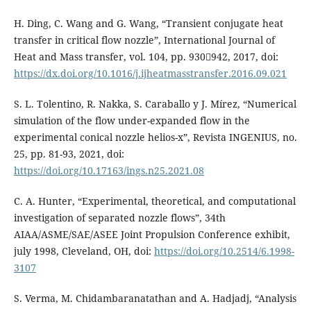
H. Ding, C. Wang and G. Wang, “Transient conjugate heat
transfer in critical flow nozzle”, International Journal of
Heat and Mass transfer, vol. 104, pp. 930942, 2017, doi:
https://dx.doi.org/10.1016/j.ijheatmasstransfer.2016.09.021
S. L. Tolentino, R. Nakka, S. Caraballo y J. Mírez, “Numerical
simulation of the flow under-expanded flow in the
experimental conical nozzle helios-x”, Revista INGENIUS, no.
25, pp. 81-93, 2021, doi:
https://doi.org/10.17163/ings.n25.2021.08
C. A. Hunter, “Experimental, theoretical, and computational
investigation of separated nozzle flows”, 34th
AIAA/ASME/SAE/ASEE Joint Propulsion Conference exhibit,
july 1998, Cleveland, OH, doi:
https://doi.org/10.2514/6.1998-
3107
S. Verma, M. Chidambaranatathan and A. Hadjadj, “Analysis