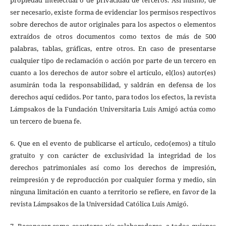
propiedad intelectual o de privacidad de terceros. Así mismo, de
ser necesario, existe forma de evidenciar los permisos respectivos
sobre derechos de autor originales para los aspectos o elementos
extraídos de otros documentos como textos de más de 500
palabras, tablas, gráficas, entre otros. En caso de presentarse
cualquier tipo de reclamación o acción por parte de un tercero en
cuanto a los derechos de autor sobre el artículo, el(los) autor(es)
asumirán toda la responsabilidad, y saldrán en defensa de los
derechos aquí cedidos. Por tanto, para todos los efectos, la revista
Lámpsakos de la Fundación Universitaria Luis Amigó actúa como
un tercero de buena fe.
6. Que en el evento de publicarse el artículo, cedo(emos) a título
gratuito y con carácter de exclusividad la integridad de los
derechos patrimoniales así como los derechos de impresión,
reimpresión y de reproducción por cualquier forma y medio, sin
ninguna limitación en cuanto a territorio se refiere, en favor de la
revista Lámpsakos de la Universidad Católica Luis Amigó.