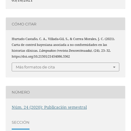
CÓMO CITAR
Hurtado Castaño, C. A., Villada-Gil, S., & Correa Morales, J. C. (2021).
Carta de control bayesiana asociada a no conformidades en las
historias clínicas.
Lámpsakos (revista Descontinuada)
, (24), 23–32.
https://doi.org/10.21501/21454086.3362
Más formatos de cita
NÚMERO
Núm. 24 (2020): Publicación semestral
SECCIÓN