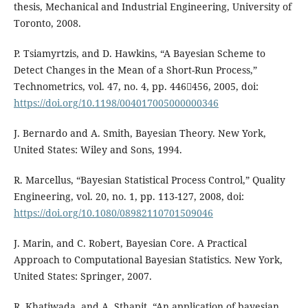
thesis, Mechanical and Industrial Engineering, University of
Toronto, 2008.
P. Tsiamyrtzis, and D. Hawkins, “A Bayesian Scheme to
Detect Changes in the Mean of a Short-Run Process,”
Technometrics, vol. 47, no. 4, pp. 446456, 2005, doi:
https://doi.org/10.1198/004017005000000346
J. Bernardo and A. Smith, Bayesian Theory. New York,
United States: Wiley and Sons, 1994.
R. Marcellus, “Bayesian Statistical Process Control,” Quality
Engineering, vol. 20, no. 1, pp. 113-127, 2008, doi:
https://doi.org/10.1080/08982110701509046
J. Marin, and C. Robert, Bayesian Core. A Practical
Approach to Computational Bayesian Statistics. New York,
United States: Springer, 2007.
R. Khatiwada, and A. Sthapit, “An application of bayesian