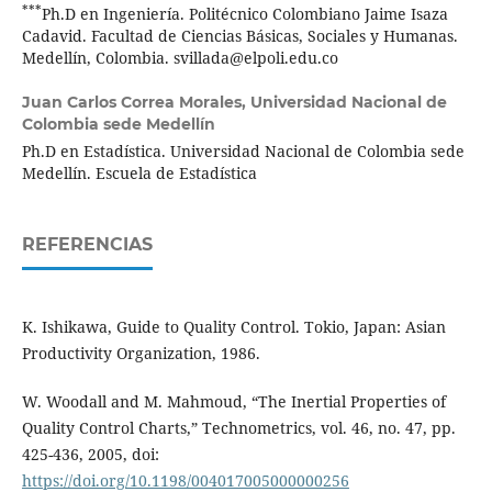
***
Ph.D en Ingeniería. Politécnico Colombiano Jaime Isaza
Cadavid. Facultad de Ciencias Básicas, Sociales y Humanas.
Medellín, Colombia. svillada@elpoli.edu.co
Juan Carlos Correa Morales,
Universidad Nacional de
Colombia sede Medellín
Ph.D en Estadística. Universidad Nacional de Colombia sede
Medellín. Escuela de Estadística
REFERENCIAS
K. Ishikawa, Guide to Quality Control. Tokio, Japan: Asian
Productivity Organization, 1986.
W. Woodall and M. Mahmoud, “The Inertial Properties of
Quality Control Charts,” Technometrics, vol. 46, no. 47, pp.
425-436, 2005, doi:
https://doi.org/10.1198/004017005000000256