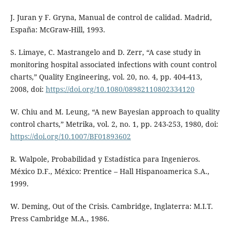
J. Juran y F. Gryna, Manual de control de calidad. Madrid,
España: McGraw-Hill, 1993.
S. Limaye, C. Mastrangelo and D. Zerr, “A case study in
monitoring hospital associated infections with count control
charts,” Quality Engineering, vol. 20, no. 4, pp. 404-413,
2008, doi:
https://doi.org/10.1080/08982110802334120
W. Chiu and M. Leung, “A new Bayesian approach to quality
control charts,” Metrika, vol. 2, no. 1, pp. 243-253, 1980, doi:
https://doi.org/10.1007/BF01893602
R. Walpole, Probabilidad y Estadística para Ingenieros.
México D.F., México: Prentice – Hall Hispanoamerica S.A.,
1999.
W. Deming, Out of the Crisis. Cambridge, Inglaterra: M.I.T.
Press Cambridge M.A., 1986.