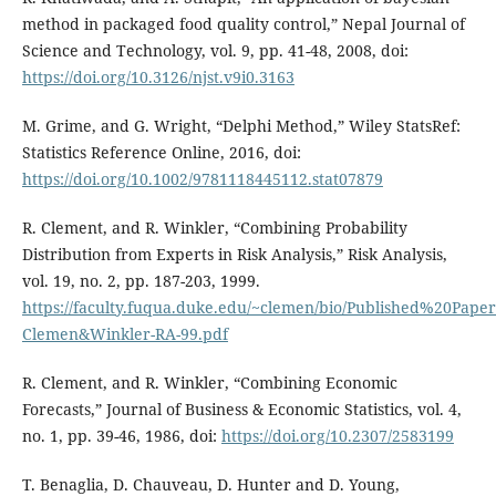
method in packaged food quality control,” Nepal Journal of
Science and Technology, vol. 9, pp. 41-48, 2008, doi:
https://doi.org/10.3126/njst.v9i0.3163
M. Grime, and G. Wright, “Delphi Method,” Wiley StatsRef:
Statistics Reference Online, 2016, doi:
https://doi.org/10.1002/9781118445112.stat07879
R. Clement, and R. Winkler, “Combining Probability
Distribution from Experts in Risk Analysis,” Risk Analysis,
vol. 19, no. 2, pp. 187-203, 1999.
https://faculty.fuqua.duke.edu/~clemen/bio/Published%20Paper
Clemen&Winkler-RA-99.pdf
R. Clement, and R. Winkler, “Combining Economic
Forecasts,” Journal of Business & Economic Statistics, vol. 4,
no. 1, pp. 39-46, 1986, doi:
https://doi.org/10.2307/2583199
T. Benaglia, D. Chauveau, D. Hunter and D. Young,