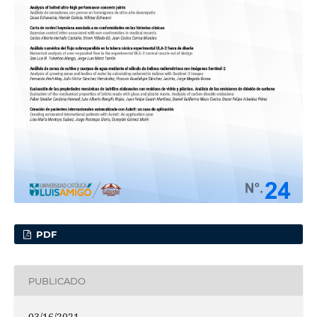
PDF
PUBLICADO
03/16/2021