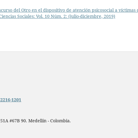
scurso del Otro en el dispositivo de atención psicosocial a víctimas 
iencias Sociales: Vol. 10 Núm. 2: (julio-diciembre, 2019)
n.2216-1201
 51A #67B 90. Medellín - Colombia.