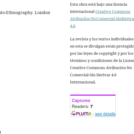
Esta obra está bajo una licencia
internacional
Creative Commons
 Auto-Ethnography. London
Atribución-NoComercial-SinDeriv
4.0
.
La revista y los textos individuale
en esta se divulgan están protegid
por las leyes de copyright y por los
términos y condiciones de la Licen
Creative Commons Atribución-No
Comercial-Sin Derivar 4.0
Internacional.
Captures
Readers:
7
-
see details
a