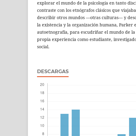
explorar el mundo de la psicología en tanto dis
contraste con los etnógrafos clásicos que viajaba
describir otros mundos —otras culturas— y descu
la existencia y la organización humana, Parker e
autoetnografía, para escudriñar el mundo de la 
propia experiencia como estudiante, investigado
social.
DESCARGAS