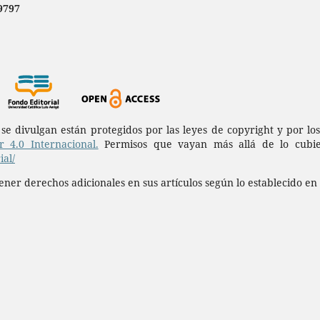
9797
a se divulgan están protegidos por las leyes de copyright y por l
 4.0 Internacional.
Permisos que vayan más allá de lo cubie
al/
ner derechos adicionales en sus artículos según lo establecido en 