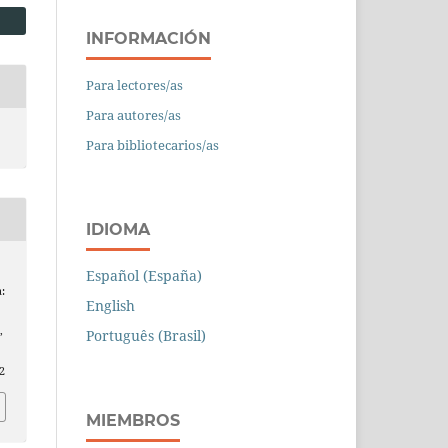
INFORMACIÓN
Para lectores/as
Para autores/as
Para bibliotecarios/as
IDIOMA
Español (España)
a:
English
,
Português (Brasil)
2
MIEMBROS