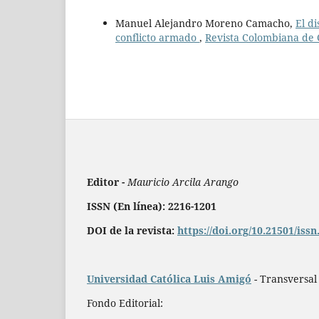
Manuel Alejandro Moreno Camacho,
El di
conflicto armado
,
Revista Colombiana de C
Editor -
Mauricio Arcila Arango
ISSN (En línea): 2216-1201
DOI de la revista:
https://doi.org/10.21501/iss
Universidad Católica Luis Amigó
- Transversal
Fondo Editorial: