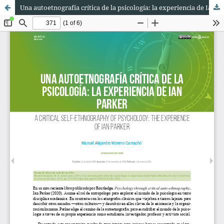
Una autoetnografía crítica de la psicología: la experiencia de Ian Parker