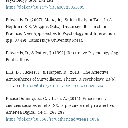
Psychology, 5(3), 271-291.
https://doi.org/10.1177/1354067X9953001
Edwards, D. (2007). Managing Subjectivity in Talk. In A.
Hepburn & S. Wiggins (Eds.), Discursive Research in
Practice: New Approaches to Psychology and Interaction
(pp. 37-49). Cambridge University Press.
Edwards, D., & Potter, J. (1992). Discursive Psychology. Sage
Publications.
Ellis, D., Tucker, I., & Harper, D. (2013). The Affective
Atmospheres of Surveillance. Theory & Psychology, 23(6),
716-731.
https://doi.org/10.1177/0959354313496604
Enciso-Domínguez, G. y Lara, A. (2014). Emociones y
ciencias sociales en el S. XX: la precuela del giro afectivo.
Athenea Digital, 14(1), 263-288.
https://doi.org/10.5565/rev/athenead/v14n1.1094