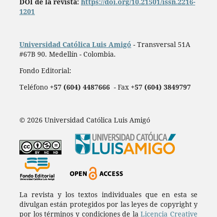
DOI de la revista:
https://doi.org/10.21501/issn.2216-
1201
Universidad Católica Luis Amigó
- Transversal 51A
#67B 90. Medellín - Colombia.
Fondo Editorial:
Teléfono
+57 (604) 4487666
- Fax
+57 (604) 3849797
© 2026 Universidad Católica Luis Amigó
La revista y los textos individuales que en esta se
divulgan están protegidos por las leyes de copyright y
por los términos y condiciones de la
Licencia Creative