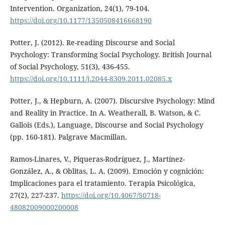
Intervention. Organization, 24(1), 79-104.
https://doi.org/10.1177/1350508416668190
Potter, J. (2012). Re-reading Discourse and Social
Psychology: Transforming Social Psychology. British Journal
of Social Psychology, 51(3), 436-455.
https://doi.org/10.1111/j.2044-8309.2011.02085.x
Potter, J., & Hepburn, A. (2007). Discursive Psychology: Mind
and Reality in Practice. In A. Weatherall, B. Watson, & C.
Gallois (Eds.), Language, Discourse and Social Psychology
(pp. 160-181). Palgrave Macmillan.
Ramos-Linares, V., Piqueras-Rodríguez, J., Martínez-
González, A., & Oblitas, L. A. (2009). Emoción y cognición:
Implicaciones para el tratamiento. Terapia Psicológica,
27(2), 227-237.
https://doi.org/10.4067/S0718-
48082009000200008