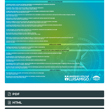
PDF
HTML