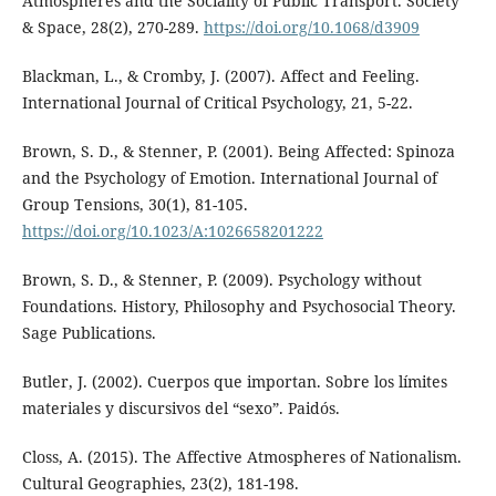
Atmospheres and the Sociality of Public Transport. Society
& Space, 28(2), 270-289.
https://doi.org/10.1068/d3909
Blackman, L., & Cromby, J. (2007). Affect and Feeling.
International Journal of Critical Psychology, 21, 5-22.
Brown, S. D., & Stenner, P. (2001). Being Affected: Spinoza
and the Psychology of Emotion. International Journal of
Group Tensions, 30(1), 81-105.
https://doi.org/10.1023/A:1026658201222
Brown, S. D., & Stenner, P. (2009). Psychology without
Foundations. History, Philosophy and Psychosocial Theory.
Sage Publications.
Butler, J. (2002). Cuerpos que importan. Sobre los límites
materiales y discursivos del “sexo”. Paidós.
Closs, A. (2015). The Affective Atmospheres of Nationalism.
Cultural Geographies, 23(2), 181-198.