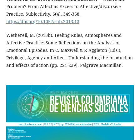
Problem? From Affect as Excess to Affective/discursive
Practice. Subjectivity, 6(4), 349-368.
https://doi.org/10.1057/sub.2013.13
Wetherell, M. (2013b). Feeling Rules, Atmospheres and
Affective Practice: Some Reflections on the Analysis of
Emotional Episodes. In C. Maxwell & P. Aggleton (Eds.),
Privilege, Agency and Affect. Understanding the production
and effects of action (pp. 221-239). Palgrave Macmillan.