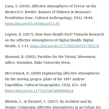
Luna, S. (2018). Affective Atmospheres of Terror on the
Mexico-U.S. Border: Rumors of Violence in Reynosa’s
Prostitution Zone. Cultural Anthropology, 33(1), 58-84.
https://doi.org/10.14506/ca33.1.03
Lupton, D. (2017). How Does Health Feel? Towards Research
on the Affective Atmospheres of Digital Health. Digital
Health, 3, 1-11.
https://doi.org/10.1177/2055207617701276
Massumi, B. (2002). Parables for the Virtual. Movement,
Affect, Sentation. Duke University Press.
McCormack, D. (2008) Engineering affective atmospheres:
On the moving geogra- phies of the 1897 Andree
Expedition. Cultural Geographies, 15(4), 413– 430.
https://doi.org/10.1177/1474474008094314
Michels, C., & Steyaert, C. (2017). By Accident and by
Design: Composing Affective Atmospheres in an Urban Art