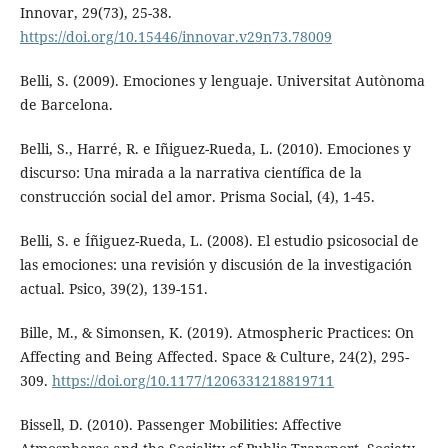
Innovar, 29(73), 25-38.
https://doi.org/10.15446/innovar.v29n73.78009
Belli, S. (2009). Emociones y lenguaje. Universitat Autònoma
de Barcelona.
Belli, S., Harré, R. e Iñiguez-Rueda, L. (2010). Emociones y
discurso: Una mirada a la narrativa científica de la
construcción social del amor. Prisma Social, (4), 1-45.
Belli, S. e Íñiguez-Rueda, L. (2008). El estudio psicosocial de
las emociones: una revisión y discusión de la investigación
actual. Psico, 39(2), 139-151.
Bille, M., & Simonsen, K. (2019). Atmospheric Practices: On
Affecting and Being Affected. Space & Culture, 24(2), 295-
309.
https://doi.org/10.1177/1206331218819711
Bissell, D. (2010). Passenger Mobilities: Affective