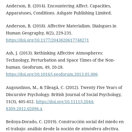
Anderson, B. (2014). Encountering Affect. Capacities,
Apparatuses, Conditions. Ashgate Publishing Limited.
Anderson, B. (2018). Affective Materialism. Dialogues in
Human Geography, 8(2), 229-231.
https://doi.org/10.1177/2043820617748271
Ash, J. (2013). Rethinking Affective Atmospheres:
Technology, Perturbation and Space Times of the Non-
human. Geoforum, 49, 20-28.
https://doi.org/10.1016/j.geoforum.2013.05.006
Augoustinos, M., & Tileagǎ, C. (2012). Twenty Five Years of
Discursive Psychology. British Journal of Social Psychology,
51(3), 405-412.
https://doi.org/10.1111/j.2044-
8309.2012.02096.x
Bedoya-Dorado, C. (2019). Construcción social del miedo en
el trabajo: análisis desde la noción de atmósfera afectiva.