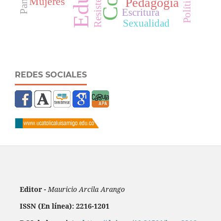
Resistencia
Política
Mujeres
Pedagogía
Escritura
Sexualidad
REDES SOCIALES
Editor -
Mauricio Arcila Arango
ISSN (En línea): 2216-1201