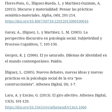
Flores-Pons, G., Íñiguez-Rueda, L. y Martínez-Guzmán, A.
(2015). Discurso y materialidad: Pensar las prácticas
semiótico-materiales. Alpha, (40), 201-214.
https://doi.org/10.4067/S0718-22012015000100016
Garay, A., Iñiguez, L. y Martínez, L. M. (2005). La
perspectiva discursiva en psicología social. Subjetividad y
Procesos Cognitivos, 7, 105-130.
Gergen, K. J. (2006). El yo saturado. Dilemas de identidad en
el mundo contemporáneo. Paidós.
Íñiguez, L. (2005). Nuevos debates, nuevas ideas y nuevas
prácticas en la psicología social de la era “pos-
construccionista”. Athenea Digital, (8), 1-7.
Lara, A. y Enciso, G. (2013). El giro afectivo. Athenea Digital,
13(3), 101-120.
https://doi.org/10.5565/rev/athenead/v13n3.1060