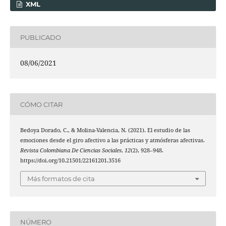
XML
PUBLICADO
08/06/2021
CÓMO CITAR
Bedoya Dorado, C., & Molina-Valencia, N. (2021). El estudio de las
emociones desde el giro afectivo a las prácticas y atmósferas afectivas.
Revista Colombiana De Ciencias Sociales
,
12
(2), 928–948.
https://doi.org/10.21501/22161201.3516
Más formatos de cita
NÚMERO