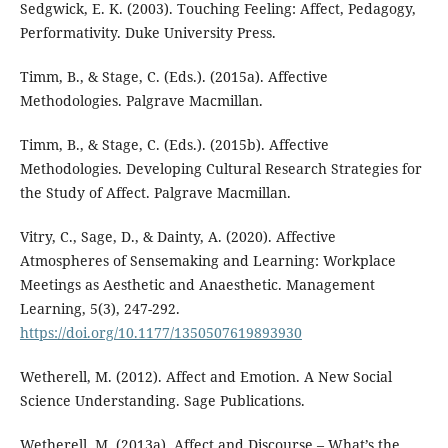
Sedgwick, E. K. (2003). Touching Feeling: Affect, Pedagogy,
Performativity. Duke University Press.
Timm, B., & Stage, C. (Eds.). (2015a). Affective
Methodologies. Palgrave Macmillan.
Timm, B., & Stage, C. (Eds.). (2015b). Affective
Methodologies. Developing Cultural Research Strategies for
the Study of Affect. Palgrave Macmillan.
Vitry, C., Sage, D., & Dainty, A. (2020). Affective
Atmospheres of Sensemaking and Learning: Workplace
Meetings as Aesthetic and Anaesthetic. Management
Learning, 5(3), 247-292.
https://doi.org/10.1177/1350507619893930
Wetherell, M. (2012). Affect and Emotion. A New Social
Science Understanding. Sage Publications.
Wetherell, M. (2013a). Affect and Discourse – What’s the