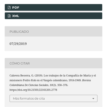
PDF
XML
PUBLICADO
07/29/2019
CÓMO CITAR
Cabrera Becerra, G. (2019). Los trabajos de la Compañía de María y el
misionero Pedro Kok en el Vaupés colombiano, 1914-1949.
Revista
Colombiana De Ciencias Sociales
,
10
(2), 350–376.
https://doi.org/10.21501/22161201.2778
Más formatos de cita