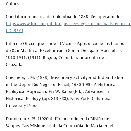
Cultura.
Constitución política de Colombia de 1886. Recuperado de
https://www.funcionpublica.gov.co/eva/gestornormativo/norma
i=7153#1
Informe Oficial que rinde el Vicario Apostólico de los Llanos
de San Martín al Excelentísimo Señor Delegado Apostólico,
1910-1911. (1911). Bogotá, Colombia: Imprenta de la
Cruzada.
Chernela, J. M. (1998). Missionary activity and Indian Labor
in the Upper Rio Negro of Brazil, 1680-1980, A Historical-
Ecological Approach. En W. Balée (Ed.). Advances in
Historical Ecology (pp. 313-333). New York: Columbia
University Press.
Damoiseaux, H. (1920a). Un incendio en la Misión del
Vaupés. Los Misioneros de la Compañía de María en el