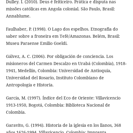
Dulley. I. (2010). Deus é feiticeiro. Prática e disputa nas
missões católicas em Angola colonial. São Paulo, Brasil:
Annablume.
Faulhaber, P. (1998). O Lago dos espelhos. Etnografia do
saber sobre a froneira em Tefé/Amazonas. Belém, Brasil:
Museu Paraense Emilio Goeldi.
Gálvez, A. C. (2006). Por obligación de conciencia. Los
misioneros del Carmen Descalzo en Urabá (Colombia), 1918-
1941, Medellín, Colombia: Universidad de Antioquia,
Universidad del Rosario, Instituto Colombiano de
Antropología e Historia.
García, M. (1997). Índice del Eco de Oriente: Villavicencio
1913-1950, Bogotá, Colombia: Biblioteca Nacional de
Colombia.
Garavito, G. (1994). Historia de la iglesia en los llanos, 368
años 1626-1994. Villavicencio, Colombia: Imprenta