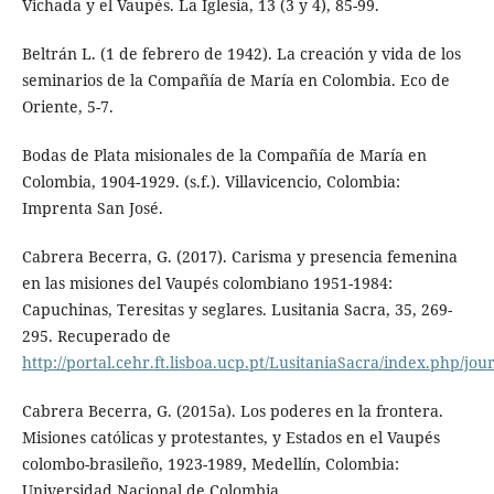
Vichada y el Vaupés. La Iglesia, 13 (3 y 4), 85-99.
Beltrán L. (1 de febrero de 1942). La creación y vida de los
seminarios de la Compañía de María en Colombia. Eco de
Oriente, 5-7.
Bodas de Plata misionales de la Compañía de María en
Colombia, 1904-1929. (s.f.). Villavicencio, Colombia:
Imprenta San José.
Cabrera Becerra, G. (2017). Carisma y presencia femenina
en las misiones del Vaupés colombiano 1951-1984:
Capuchinas, Teresitas y seglares. Lusitania Sacra, 35, 269-
295. Recuperado de
http://portal.cehr.ft.lisboa.ucp.pt/LusitaniaSacra/index.php/jou
Cabrera Becerra, G. (2015a). Los poderes en la frontera.
Misiones católicas y protestantes, y Estados en el Vaupés
colombo-brasileño, 1923-1989, Medellín, Colombia:
Universidad Nacional de Colombia.