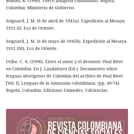
Roldán, R. (1990). Fuero indígena colombiano. Bogotá,
Colombia: Ministerio de Gobierno.
Seignard, J. M. (8 de abril de 1945a). Expedición al Mesaya
1912 (I). Eco de Oriente.
Seignard, J. M. (6 de mayo de 1945b). Expedición al Mesaya
1912 (III). Eco de Oriente.
Uribe, C. A. (1996). Entre el amor y el desamor: Paul Rivet
en Colombia. En J. Landaburu (Ed.). Documentos sobre
lenguas aborígenes de Colombia del archivo de Paul Rivet
[Vol. I]. Lenguas de la Amazonia colombiana, (pp. 49-74).
Bogotá, Colombia: Ediciones Uniandes, Colciencias.