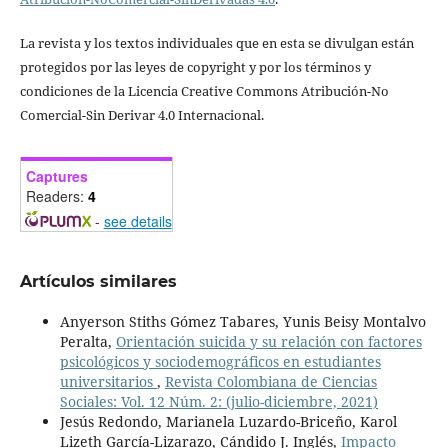
La revista y los textos individuales que en esta se divulgan están
protegidos por las leyes de copyright y por los términos y
condiciones de la Licencia Creative Commons Atribución-No
Comercial-Sin Derivar 4.0 Internacional.
Captures
Readers:
4
-
see details
Artículos similares
Anyerson Stiths Gómez Tabares, Yunis Beisy Montalvo
Peralta,
Orientación suicida y su relación con factores
psicológicos y sociodemográficos en estudiantes
universitarios
,
Revista Colombiana de Ciencias
Sociales: Vol. 12 Núm. 2: (julio-diciembre, 2021)
Jesús Redondo, Marianela Luzardo-Briceño, Karol
Lizeth García-Lizarazo, Cándido J. Inglés,
Impacto