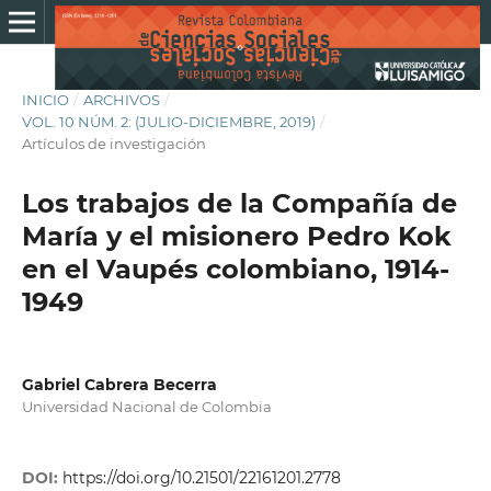
INICIO
/
ARCHIVOS
/
VOL. 10 NÚM. 2: (JULIO-DICIEMBRE, 2019)
/
Artículos de investigación
Los trabajos de la Compañía de
María y el misionero Pedro Kok
en el Vaupés colombiano, 1914-
1949
Gabriel Cabrera Becerra
Universidad Nacional de Colombia
DOI:
https://doi.org/10.21501/22161201.2778