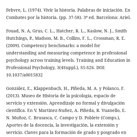
Febvre, L. (1974). Vivir la historia. Palabras de iniciación. En
Combates por la historia. (pp. 37-58). 3ª ed. Barcelona: Ariel.
Fouad, N. A, Grus, C. L., Hatcher, R. L., Kaslow, N. J., Smith
Hutchings, P., Madson, M. B., Collins, F. L., Crossman, R. E.
(2009). Competency benchmarks: a model for
understanding and measuring competence in professional
psychology across training levels. Training and Education in
Professional Psychology, 3(4Suppl.), S5-S26. DOI:
10.1037/a0015832
González, E., Klappenbach, H., Piñeda, M. A. y Polanco, F.
(2013). Museo de Historia de la psicología, espacio de
servicio y extensión. Aprendizaje no formal y divulgación
científica. En V. Martínez-Nuñez, A. Piñeda, R. Vuanello, E.
N. Muñoz, C. Brusasca, C. Campo y D. Poblete (Comps.),
Aportes de la docencia, la investigación, la extensión y
servicio. Claves para la formación de grado y posgrado en