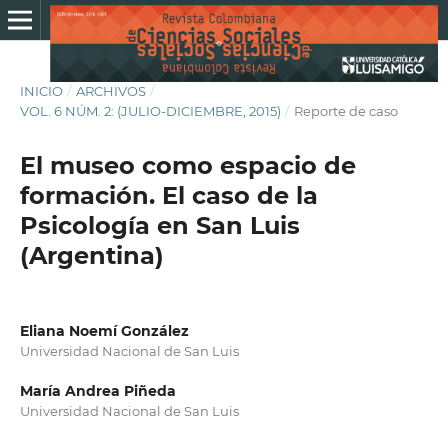
INICIO
/
ARCHIVOS
/
VOL. 6 NÚM. 2: (JULIO-DICIEMBRE, 2015)
/
Reporte de caso
El museo como espacio de
formación. El caso de la
Psicología en San Luis
(Argentina)
Eliana Noemí González
Universidad Nacional de San Luis
María Andrea Piñeda
Universidad Nacional de San Luis