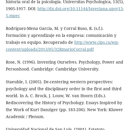
historia oral de la psicología. Universitas Psychologica, 13(5),
1905-1917. DOI:
http://dx.doi.org/10.11144/Javeriana.upsy13-
5.mpec
Rodríguez-Mena García, M. y Corral Ruso, R. (s.f.).
Formación y aprendizaje en la empresa: comunicación y
trabajo en equipo. Recuperado de
http://www.cips.cu/wp-
content/uploads/2013/05/32RmarioCorral.pdf
Rose, N. (1996). Inventing Ourselves. Psychology, Power and
Personhood. Cambridge: Cambridge University.
Staeuble, I. (2005). De-centering western perspectives:
psychology and the disciplinary order in the first and third
world. In A. C. Brock, J. Louw, W. van Hoorn (Eds.).
Rediscovering the History of Psychology. Essays Inspired by
the Work of Kurt Danziger (pp. 183-206). New York: Kluwer
Academic / Plenum.
Universidad Nacional de San Luis. (2001). Estatuto