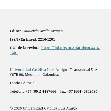
Editor -
Mauricio Arcila Arango
ISSN (En línea): 2216-1201
DOI de la revista:
https://doi.org/10.21501/issn.2216-
1201
Universidad Católica Luis Amigó
- Transversal 51A
#67B 90. Medellín - Colombia.
Fondo Editorial:
Teléfono
+57 (604) 4487666
- Fax
+57 (604) 3849797
© 2026 Universidad Católica Luis Amigó