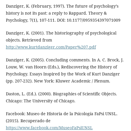
Danziger, K. (February, 1997). The future of psychology’s
history is not its past: a reply to Rappard. Theory &
Psychology, 7(1), 107-111. DOI: 10.1177/0959354397071009
Danziger, K. (2001). The historiography of psychological
objects. Retrieved from
http://www.kurtdanziger.com/Paper%207.pdf
Danziger, K. (2005). Concluding comments. In A. C. Brock, J.
Louw, W. van Hoorn (Eds.), Rediscovering the History of
Psychology. Essays Inspired by the Work of Kurt Danziger
(pp. 207-232). New York: Kluwer Academic / Plenum.
Daston, L. (Ed.). (2000). Biographies of Scientific Objects.
Chicago: The University of Chicago.
Facebook: Museo de Historia de la Psicología FaPsi UNSL.
(2015). Recuperado de
https://www.facebook.com/MuseoFaPsiUNSL