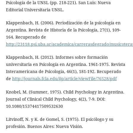
Psicología de la UNSL (pp. 218-221). San Luis: Nueva
Editorial Universitaria UNSL.
Klappenbach, H. (2006). Periodización de la psicología en
Argentina. Revista de Historia de la Psicología, 27(1), 109-
164. Recuperado de
http://23118.psi.uba.ar/academica/carrerasdegrado/musicotera
Klappenbach, H. (2012). Informes sobre formación
universitaria en Psicología en Argentina. 1961-1975. Revista
Interamericana de Psicología, 46(1), 181-192. Recuperado
de
http://journals.fcla.edu/ijp/article/viewFile/76528/pdf
Knobel, M. (Summer, 1975). Child Psychology in Argentina.
Journal of Clinical Child Psychology, 4(2), 7-9. DOI:
10.1080/15374417509532630
Litvinoff, N. y K. de Gomel, S. (1975). El psicólogo y su
profesión. Buenos Aires: Nueva Visión.