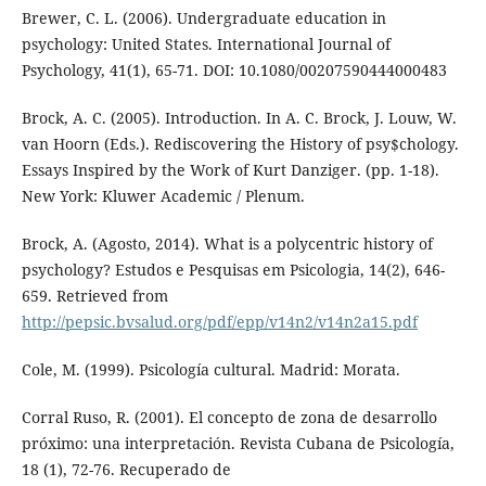
Brewer, C. L. (2006). Undergraduate education in
psychology: United States. International Journal of
Psychology, 41(1), 65-71. DOI: 10.1080/00207590444000483
Brock, A. C. (2005). Introduction. In A. C. Brock, J. Louw, W.
van Hoorn (Eds.). Rediscovering the History of psy$chology.
Essays Inspired by the Work of Kurt Danziger. (pp. 1-18).
New York: Kluwer Academic / Plenum.
Brock, A. (Agosto, 2014). What is a polycentric history of
psychology? Estudos e Pesquisas em Psicologia, 14(2), 646-
659. Retrieved from
http://pepsic.bvsalud.org/pdf/epp/v14n2/v14n2a15.pdf
Cole, M. (1999). Psicología cultural. Madrid: Morata.
Corral Ruso, R. (2001). El concepto de zona de desarrollo
próximo: una interpretación. Revista Cubana de Psicología,
18 (1), 72-76. Recuperado de