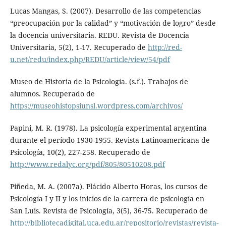
Lucas Mangas, S. (2007). Desarrollo de las competencias
“preocupación por la calidad” y “motivación de logro” desde
la docencia universitaria. REDU. Revista de Docencia
Universitaria, 5(2), 1-17. Recuperado de
http://red-
u.net/redu/index.php/REDU/article/view/54/pdf
Museo de Historia de la Psicología. (s.f.). Trabajos de
alumnos. Recuperado de
https://museohistopsiunsl.wordpress.com/archivos/
Papini, M. R. (1978). La psicología experimental argentina
durante el período 1930-1955. Revista Latinoamericana de
Psicología, 10(2), 227-258. Recuperado de
http://www.redalyc.org/pdf/805/80510208.pdf
Piñeda, M. A. (2007a). Plácido Alberto Horas, los cursos de
Psicología I y II y los inicios de la carrera de psicología en
San Luis. Revista de Psicología, 3(5), 36-75. Recuperado de
http://bibliotecadigital.uca.edu.ar/repositorio/revistas/revista-