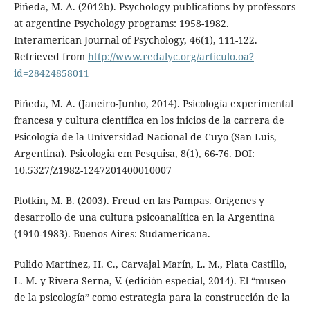
Piñeda, M. A. (2012b). Psychology publications by professors
at argentine Psychology programs: 1958-1982.
Interamerican Journal of Psychology, 46(1), 111-122.
Retrieved from
http://www.redalyc.org/articulo.oa?
id=28424858011
Piñeda, M. A. (Janeiro-Junho, 2014). Psicología experimental
francesa y cultura científica en los inicios de la carrera de
Psicología de la Universidad Nacional de Cuyo (San Luis,
Argentina). Psicologia em Pesquisa, 8(1), 66-76. DOI:
10.5327/Z1982-1247201400010007
Plotkin, M. B. (2003). Freud en las Pampas. Orígenes y
desarrollo de una cultura psicoanalítica en la Argentina
(1910-1983). Buenos Aires: Sudamericana.
Pulido Martínez, H. C., Carvajal Marín, L. M., Plata Castillo,
L. M. y Rivera Serna, V. (edición especial, 2014). El “museo
de la psicología” como estrategia para la construcción de la