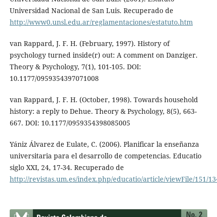
Universidad Nacional de San Luis. Recuperado de
http://www0.unsl.edu.ar/reglamentaciones/estatuto.htm
van Rappard, J. F. H. (February, 1997). History of
psychology turned inside(r) out: A comment on Danziger.
Theory & Psychology, 7(1), 101-105. DOI:
10.1177/0959354397071008
van Rappard, J. F. H. (October, 1998). Towards household
history: a reply to Dehue. Theory & Psychology, 8(5), 663-
667. DOI: 10.1177/0959354398085005
Yániz Álvarez de Eulate, C. (2006). Planificar la enseñanza
universitaria para el desarrollo de competencias. Educatio
siglo XXI, 24, 17-34. Recuperado de
http://revistas.um.es/index.php/educatio/article/viewFile/151/13