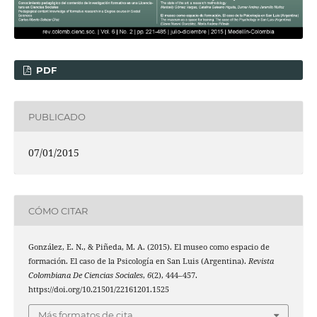
PDF
PUBLICADO
07/01/2015
CÓMO CITAR
González, E. N., & Piñeda, M. A. (2015). El museo como espacio de
formación. El caso de la Psicología en San Luis (Argentina).
Revista
Colombiana De Ciencias Sociales
,
6
(2), 444–457.
https://doi.org/10.21501/22161201.1525
Más formatos de cita