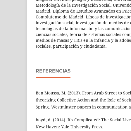
Metodología de la Investigación Social, Univer
Madrid. Diploma de Estudios Avanzados en Psico
Complutense de Madrid. Líneas de investigación
investigación social, investigación de medios d
tecnologías de la información y las comunicacion
ciencias sociales, teoría de sistemas sociales com
medios de masas y TICs en la infancia y la adol
sociales, participación y ciudadanía.
REFERENCIAS
Ben Moussa, M. (2013). From Arab Street to Soc
theorizing Collective Action and the Role of Soc
Spring. Westminster papers in communication an
boyd, d. (2014). It's Complicated: The Social Li
New Haven: Yale University Press.