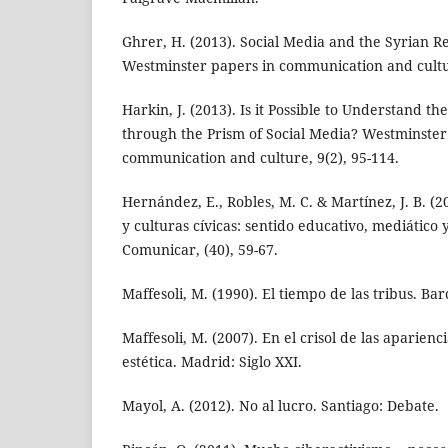
Ghrer, H. (2013). Social Media and the Syrian Re
Westminster papers in communication and cultur
Harkin, J. (2013). Is it Possible to Understand t
through the Prism of Social Media? Westminster
communication and culture, 9(2), 95-114.
Hernández, E., Robles, M. C. & Martínez, J. B. (2
y culturas cívicas: sentido educativo, mediático y
Comunicar, (40), 59-67.
Maffesoli, M. (1990). El tiempo de las tribus. Bar
Maffesoli, M. (2007). En el crisol de las aparienc
estética. Madrid: Siglo XXI.
Mayol, A. (2012). No al lucro. Santiago: Debate.