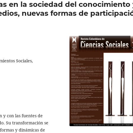
s en la sociedad del conocimiento 
edios, nuevas formas de participaci
ientos Sociales,
 y con las fuentes de
do. Su transformación se
 formas y dinámicas de