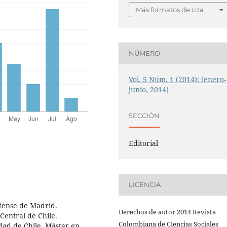
Más formatos de cita
NÚMERO
Vol. 5 Núm. 1 (2014): (enero-
junio, 2014)
SECCIÓN
Editorial
LICENCIA
utense de Madrid.
Derechos de autor 2014 Revista
Central de Chile.
Colombiana de Ciencias Sociales
dad de Chile. Máster en