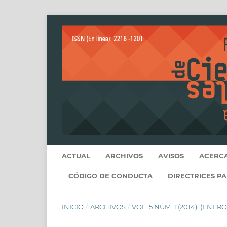
ACTUAL
ARCHIVOS
AVISOS
ACERC
CÓDIGO DE CONDUCTA
DIRECTRICES P
INICIO
/
ARCHIVOS
/
VOL. 5 NÚM. 1 (2014): (ENER