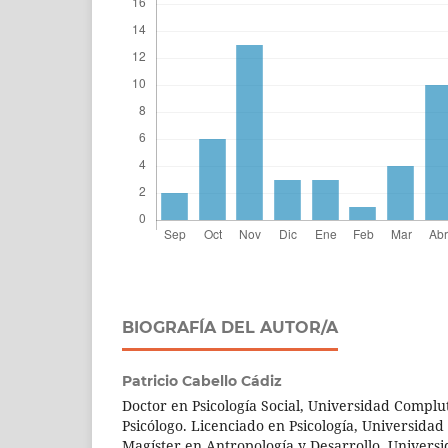
BIOGRAFÍA DEL AUTOR/A
Patricio Cabello Cádiz
Doctor en Psicología Social, Universidad Compl
Psicólogo. Licenciado en Psicología, Universidad 
Magíster en Antropología y Desarrollo, Universi