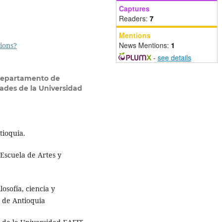
Captures
Readers:
7
Mentions
News Mentions:
1
tions?
-
see details
 departamento de
ades de la Universidad
tioquia.
 Escuela de Artes y
losofía, ciencia y
d de Antioquia