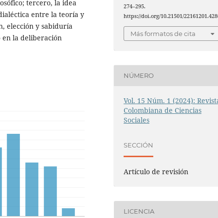
osófico; tercero, la idea
274–295.
aléctica entre la teoría y
https://doi.org/10.21501/22161201.428
n, elección y sabiduría
Más formatos de cita
o en la deliberación
NÚMERO
Vol. 15 Núm. 1 (2024): Revist
Colombiana de Ciencias
Sociales
SECCIÓN
Artículo de revisión
LICENCIA