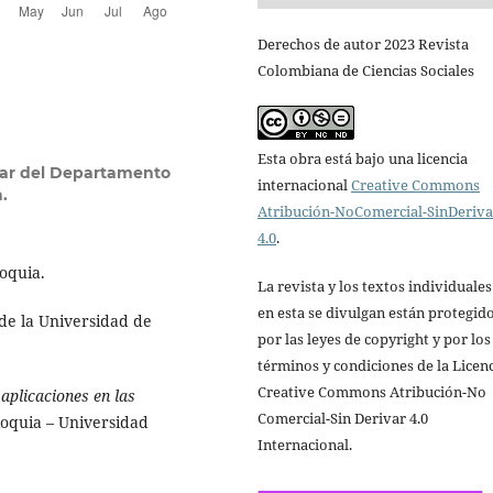
Derechos de autor 2023 Revista
Colombiana de Ciencias Sociales
Esta obra está bajo una licencia
ular del Departamento
internacional
Creative Commons
.
Atribución-NoComercial-SinDeriv
4.0
.
ioquia.
La revista y los textos individuale
en esta se divulgan están protegid
 de la Universidad de
por las leyes de copyright y por los
términos y condiciones de la Licen
Creative Commons Atribución-No
 aplicaciones en las
Comercial-Sin Derivar 4.0
oquia – Universidad
Internacional.