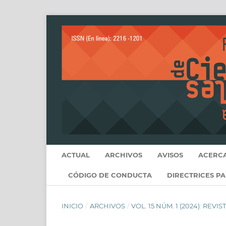
ACTUAL
ARCHIVOS
AVISOS
ACERC
CÓDIGO DE CONDUCTA
DIRECTRICES P
INICIO
/
ARCHIVOS
/
VOL. 15 NÚM. 1 (2024): RE