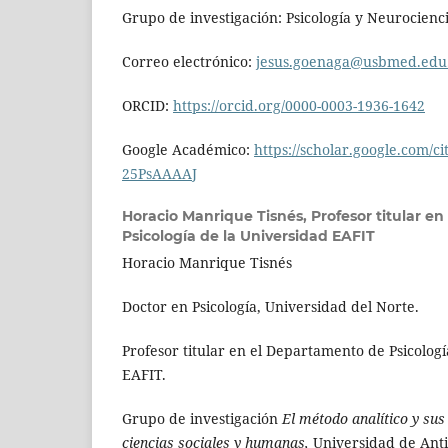
Grupo de investigación: Psicología y Neurocienc
Correo electrónico:
jesus.goenaga@usbmed.edu
ORCID:
https://orcid.org/0000-0003-1936-1642
Google Académico:
https://scholar.google.com/c
25PsAAAAJ
Horacio Manrique Tisnés,
Profesor titular e
Psicología de la Universidad EAFIT
Horacio Manrique Tisnés
Doctor en Psicología, Universidad del Norte.
Profesor titular en el Departamento de Psicologí
EAFIT.
Grupo de investigación
El método analítico y sus
ciencias sociales y humanas,
Universidad de Anti