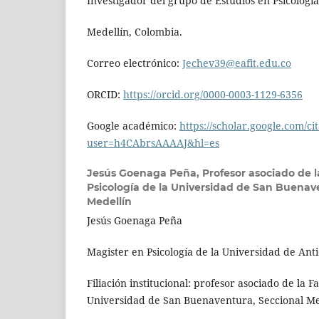
Investigador del grupo de Estudios en Psicologí
Medellín, Colombia.
Correo electrónico:
Jechev39@eafit.edu.co
ORCID:
https://orcid.org/0000-0003-1129-6356
Google académico:
https://scholar.google.com/ci
user=h4CAbrsAAAAJ&hl=es
Jesús Goenaga Peña,
Profesor asociado de 
Psicología de la Universidad de San Buenav
Medellín
Jesús Goenaga Peña
Magister en Psicología de la Universidad de Ant
Filiación institucional: profesor asociado de la F
Universidad de San Buenaventura, Seccional Me