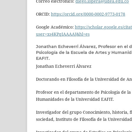
Correo electrónico:
diego.lopera@udea.edu.co
ORCID:
https://orcid.org/0000-0002-9773-0178
Google Académico:
https://scholar.google.es/cita
user=xs4KPqIAAAAJ&hl=es
Jonathan Echeverri Álvarez,
Profesor en el
Psicología de la Escuela de Artes y Humanid
EAFIT.
Jonathan Echeverri Álvarez
Doctorando en Filosofía de la Universidad de An
Profesor en el departamento de Psicología de la
Humanidades de la Universidad EAFIT.
Investigador del grupo Conocimiento, historia, fi
sociedad, Instituto de Filosofía de la Universida