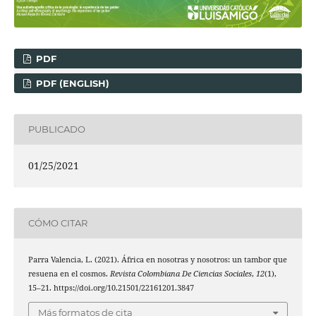
PDF
PDF (ENGLISH)
PUBLICADO
01/25/2021
CÓMO CITAR
Parra Valencia, L. (2021). África en nosotras y nosotros: un tambor que
resuena en el cosmos.
Revista Colombiana De Ciencias Sociales
,
12
(1),
15–21. https://doi.org/10.21501/22161201.3847
Más formatos de cita