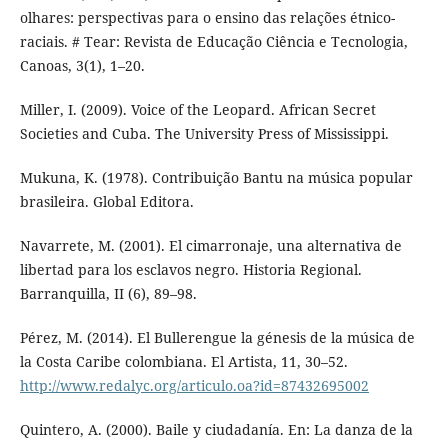
olhares: perspectivas para o ensino das relações étnico-
raciais. # Tear: Revista de Educação Ciência e Tecnologia,
Canoas, 3(1), 1–20.
Miller, I. (2009). Voice of the Leopard. African Secret
Societies and Cuba. The University Press of Mississippi.
Mukuna, K. (1978). Contribuição Bantu na música popular
brasileira. Global Editora.
Navarrete, M. (2001). El cimarronaje, una alternativa de
libertad para los esclavos negro. Historia Regional.
Barranquilla, II (6), 89–98.
Pérez, M. (2014). El Bullerengue la génesis de la música de
la Costa Caribe colombiana. El Artista, 11, 30–52.
http://www.redalyc.org/articulo.oa?id=87432695002
Quintero, A. (2000). Baile y ciudadanía. En: La danza de la