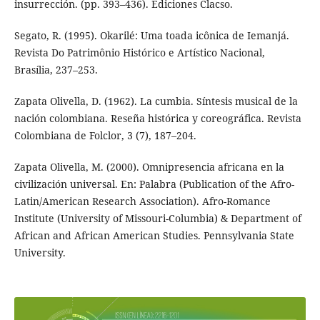
insurrección. (pp. 393–436). Ediciones Clacso.
Segato, R. (1995). Okarilé: Uma toada icônica de Iemanjá.
Revista Do Patrimônio Histórico e Artístico Nacional,
Brasília, 237–253.
Zapata Olivella, D. (1962). La cumbia. Síntesis musical de la
nación colombiana. Reseña histórica y coreográfica. Revista
Colombiana de Folclor, 3 (7), 187–204.
Zapata Olivella, M. (2000). Omnipresencia africana en la
civilización universal. En: Palabra (Publication of the Afro-
Latin/American Research Association). Afro-Romance
Institute (University of Missouri-Columbia) & Department of
African and African American Studies. Pennsylvania State
University.