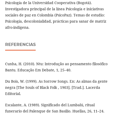
Psicología de la Universidad Cooperativa (Bogotá).
Investigadora principal de la línea Psicología e iniciativas
sociales de paz en Colombia (PsicoPaz). Temas de estudio:
Psicología, descolonialidad, prácticas para sanar de matriz
afro-indígena.
REFERENCIAS
Cunha, H. (2010). Ntu: Introdução ao pensamento filosófico
Bantu. Educação Em Debate, 1, 25–40.
Du Bois, W. (1999). As Sorrow Songs. En: As almas da gente
negra [The Souls of Black Folk , 1903]. [Trad.]. Lacerda
Editorial.
Escalante, A. (1989). Significado del Lumbalú, ritual
funerario del Palenque de San Basilio. Huellas, 26, 11–24.