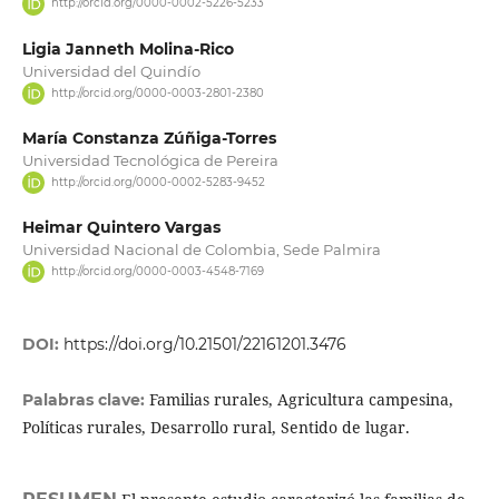
http://orcid.org/0000-0002-5226-5233
Ligia Janneth Molina-Rico
Universidad del Quindío
http://orcid.org/0000-0003-2801-2380
María Constanza Zúñiga-Torres
Universidad Tecnológica de Pereira
http://orcid.org/0000-0002-5283-9452
Heimar Quintero Vargas
Universidad Nacional de Colombia, Sede Palmira
http://orcid.org/0000-0003-4548-7169
DOI:
https://doi.org/10.21501/22161201.3476
Familias rurales, Agricultura campesina,
Palabras clave:
Políticas rurales, Desarrollo rural, Sentido de lugar.