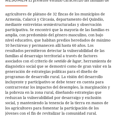
RESUMEN
El presente estudio caracterizó las familias de
agricultores de plátano de 32 fincas de los municipios de
Armenia, Calarcá y Circasia, departamento del Quindío,
mediante entrevistas semiestructuradas y observación
participativa. Se encontró que la mayoría de las familias es
amplia, con predominio del género masculino, con bajo
nivel educativo, que habitan predios heredados de máximo
10 hectáreas y permanecen allí hasta 60 años. Los
resultados permitieron detectar la vulnerabilidad de las
familias al desarraigo territorial a través de factores
asociados con el criterio de
sentido de lugar
, herramienta de
diagnóstico social que se demostró como de gran valor en la
generación de estrategias políticas para el diseño de
programas de desarrollo rural. La visión del desarrollo
incluyente y participativo se debe tener en cuenta para
contrarrestar los impactos del desempleo, la marginación y
la pobreza en la zona rural, diseñando estrategias que
reduzcan la vulnerabilidad por desarraigo y exclusión
social, y manteniendo la tenencia de la tierra en manos de
los agricultores para fomentar la participación de los
jóvenes con el fin de revitalizar la comunidad rural.