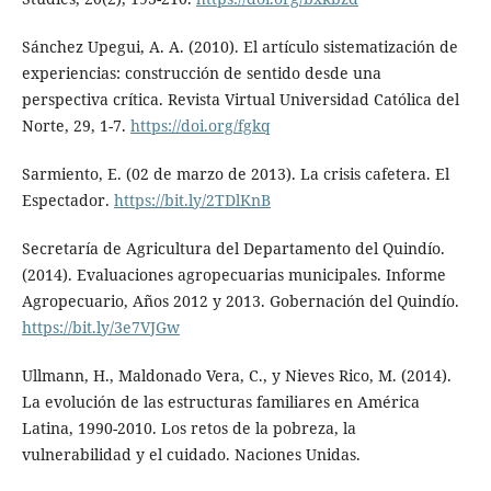
Sánchez Upegui, A. A. (2010). El artículo sistematización de
experiencias: construcción de sentido desde una
perspectiva crítica. Revista Virtual Universidad Católica del
Norte, 29, 1-7.
https://doi.org/fgkq
Sarmiento, E. (02 de marzo de 2013). La crisis cafetera. El
Espectador.
https://bit.ly/2TDlKnB
Secretaría de Agricultura del Departamento del Quindío.
(2014). Evaluaciones agropecuarias municipales. Informe
Agropecuario, Años 2012 y 2013. Gobernación del Quindío.
https://bit.ly/3e7VJGw
Ullmann, H., Maldonado Vera, C., y Nieves Rico, M. (2014).
La evolución de las estructuras familiares en América
Latina, 1990-2010. Los retos de la pobreza, la
vulnerabilidad y el cuidado. Naciones Unidas.