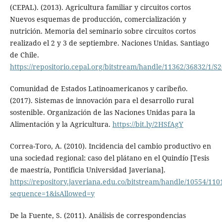
(CEPAL). (2013). Agricultura familiar y circuitos cortos
Nuevos esquemas de producción, comercialización y
nutrición. Memoria del seminario sobre circuitos cortos
realizado el 2 y 3 de septiembre. Naciones Unidas. Santiago
de Chile.
https://repositorio.cepal.org/bitstream/handle/11362/36832/1/S
Comunidad de Estados Latinoamericanos y caribeño.
(2017). Sistemas de innovación para el desarrollo rural
sostenible. Organización de las Naciones Unidas para la
Alimentación y la Agricultura.
https://bit.ly/2HSfAgY
Correa-Toro, A. (2010). Incidencia del cambio productivo en
una sociedad regional: caso del plátano en el Quindío [Tesis
de maestría, Pontificia Universidad Javeriana].
https://repository.javeriana.edu.co/bitstream/handle/10554/1
sequence=1&isAllowed=y
De la Fuente, S. (2011). Análisis de correspondencias