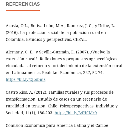
REFERENCIAS
Acosta, O.L., Botiva León, M.A., Ramírez, J. C., y Uribe, L.
(2016). La protección social de la población rural en
Colombia. Estudios y perspectivas. CEPAL.
Alemany, C. E., y Sevilla-Guzmán, E. (2007). ¿Vuelve la
extensión rural?: Reflexiones y propuestas agroecológicas
vinculadas al retorno y fortalecimiento de la extensión rural
en Latinoamérica. Realidad Económica, 227, 52-74.
https://bit.ly/2Jbibmz
Castro Ríos, A. (2012). Familias rurales y sus procesos de
transformación: Estudio de casos en un escenario de
ruralidad en tensión. Chile. Psicoperspectivas. Individuo y
Sociedad, 11(1), 180-203.
https://bit.ly/34HCMr9
Comisión Económica para América Latina y el Caribe