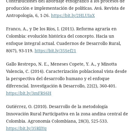
Contribuciones del abordaje etnográfico a los procesos de
producción e implementación de políticas. Avá. Revista de
Antropología, 6, 1-26.
https://bit.ly/2HLUIaX
Franco, A., y De los Ríos, I. (2011). Reforma agraria en
Colombia: evolución histórica del concepto. Hacia un
enfoque integral actual. Cuadernos de Desarrollo Rural,
8(67), 93-119.
https://bit.ly/35Sef21
Gallo Restrepo, N. E., Meneses Copete, Y. A., y Minotta
Valencia, C. (2014). Caracterización poblacional vista desde
la perspectiva del desarrollo humano y el enfoque
diferencial. Investigación & Desarrollo, 22(2), 360-401.
https://bit.ly/3mFRS6H
Gutiérrez, O. (2010). Desarrollo de la metodología
Innovación Rural Participativa en la zona andina central de
Colombia. Agronomía Colombiana, 28(3), 525-533.
https://bit.ly/35RliYq