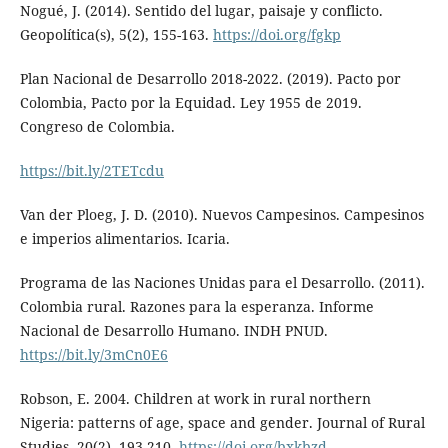
Nogué, J. (2014). Sentido del lugar, paisaje y conflicto.
Geopolítica(s), 5(2), 155-163.
https://doi.org/fgkp
Plan Nacional de Desarrollo 2018-2022. (2019). Pacto por
Colombia, Pacto por la Equidad. Ley 1955 de 2019.
Congreso de Colombia.
https://bit.ly/2TETcdu
Van der Ploeg, J. D. (2010). Nuevos Campesinos. Campesinos
e imperios alimentarios. Icaria.
Programa de las Naciones Unidas para el Desarrollo. (2011).
Colombia rural. Razones para la esperanza. Informe
Nacional de Desarrollo Humano. INDH PNUD.
https://bit.ly/3mCn0E6
Robson, E. 2004. Children at work in rural northern
Nigeria: patterns of age, space and gender. Journal of Rural
Studies, 20(2), 193-210.
https://doi.org/bxkbzd