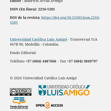
Editor -
Mauricio Arcila Arango
ISSN (En línea): 2216-1201
DOI de la revista:
https://doi.org/10.21501/issn.2216-
1201
Universidad Católica Luis Amigó
- Transversal 51A
#67B 90. Medellín - Colombia.
Fondo Editorial:
Teléfono
+57 (604) 4487666
- Fax
+57 (604) 3849797
© 2026 Universidad Católica Luis Amigó