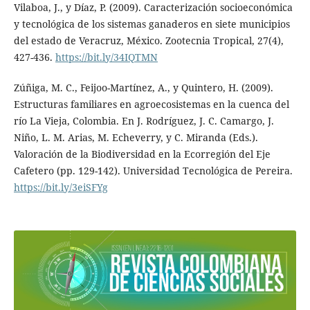
Vilaboa, J., y Díaz, P. (2009). Caracterización socioeconómica
y tecnológica de los sistemas ganaderos en siete municipios
del estado de Veracruz, México. Zootecnia Tropical, 27(4),
427-436.
https://bit.ly/34IQTMN
Zúñiga, M. C., Feijoo-Martínez, A., y Quintero, H. (2009).
Estructuras familiares en agroecosistemas en la cuenca del
río La Vieja, Colombia. En J. Rodríguez, J. C. Camargo, J.
Niño, L. M. Arias, M. Echeverry, y C. Miranda (Eds.).
Valoración de la Biodiversidad en la Ecorregión del Eje
Cafetero (pp. 129-142). Universidad Tecnológica de Pereira.
https://bit.ly/3eiSFYg