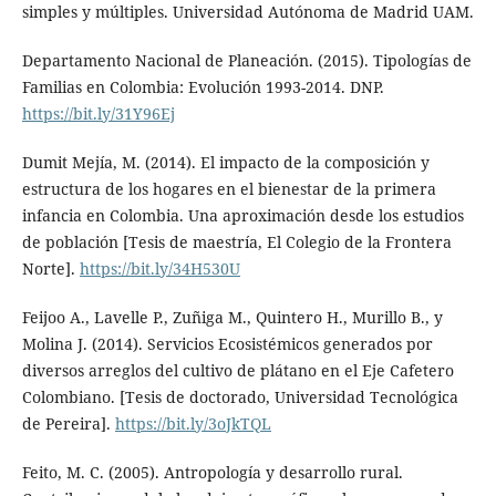
simples y múltiples. Universidad Autónoma de Madrid UAM.
Departamento Nacional de Planeación. (2015). Tipologías de
Familias en Colombia: Evolución 1993-2014. DNP.
https://bit.ly/31Y96Ej
Dumit Mejía, M. (2014). El impacto de la composición y
estructura de los hogares en el bienestar de la primera
infancia en Colombia. Una aproximación desde los estudios
de población [Tesis de maestría, El Colegio de la Frontera
Norte].
https://bit.ly/34H530U
Feijoo A., Lavelle P., Zuñiga M., Quintero H., Murillo B., y
Molina J. (2014). Servicios Ecosistémicos generados por
diversos arreglos del cultivo de plátano en el Eje Cafetero
Colombiano. [Tesis de doctorado, Universidad Tecnológica
de Pereira].
https://bit.ly/3oJkTQL
Feito, M. C. (2005). Antropología y desarrollo rural.