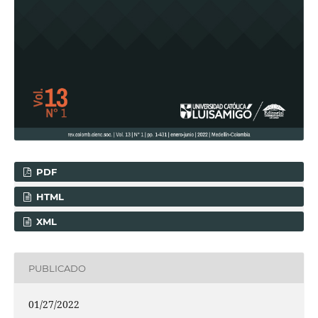
PDF
HTML
XML
PUBLICADO
01/27/2022