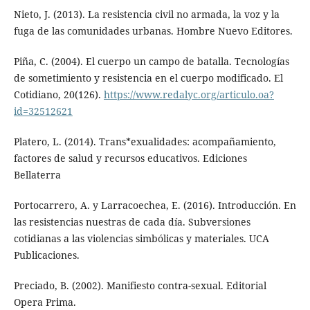
Nieto, J. (2013). La resistencia civil no armada, la voz y la
fuga de las comunidades urbanas. Hombre Nuevo Editores.
Piña, C. (2004). El cuerpo un campo de batalla. Tecnologías
de sometimiento y resistencia en el cuerpo modificado. El
Cotidiano, 20(126).
https://www.redalyc.org/articulo.oa?
id=32512621
Platero, L. (2014). Trans*exualidades: acompañamiento,
factores de salud y recursos educativos. Ediciones
Bellaterra
Portocarrero, A. y Larracoechea, E. (2016). Introducción. En
las resistencias nuestras de cada día. Subversiones
cotidianas a las violencias simbólicas y materiales. UCA
Publicaciones.
Preciado, B. (2002). Manifiesto contra-sexual. Editorial
Opera Prima.