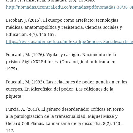
http://nomadas.ucentral.edu.co/nomadas/pdf/nomadas_38/38_8E
Escobar, J. (2015). El cuerpo como artefacto: tecnologías
médicas, anatomopolítica y resistencia. Ciencias Sociales y
Educación, 4(7), 145-157.
https://revistas.udem.edu.co/index.php/Ciencias_Sociales/articl
Foucault, M. (1976). Vigilar y castigar. Nacimiento de la
prisión. Siglo XXI Editores. (Obra original publicada en
1975).
Foucault, M. (1992). Las relaciones de poder penetran en los
cuerpos. En Microfísica del poder. Las ediciones de la
piqueta.
Furcia, A. (2013). El género desordenado: Críticas en torno
a la patologización de la transexualidad, Miquel Missé y
Gerard Coll-Planas. La manzana de la discordia, 8(2), 143-
147.