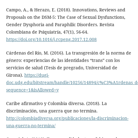
Campo, A., & Herazo, E. (2018). Innovations, Reviews and
Proposals on the DSM-5: The Case of Sexual Dysfunctions,
Gender Dysphoria and Paraphilic Disorders. Revista
Colombiana de Psiquiatría, 47(1), 56-64.
https://doi.org/10.1016/j.rcpeng.2017.12.008
Cárdenas del Río, M. (2016). La transgresión de la norma de
género: experiencias de las identidades “trans” con los
servicios de salud (Tesis de pregrado, Universidad de
Girona).
https://dugi-
doc.udg.edu/bitstream/handle/10256/14894/c%C3%A1rdenas_d
sequence=1&isAllowed=y
Caribe afirmativo y Colombia diversa. (2018). La
discriminación, una guerra que no termina.
http://colombiadiversa.org/publicaciones/la-discriminacion-
una-guerra-no-termina/