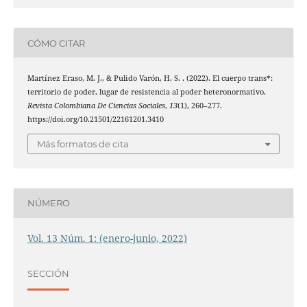
CÓMO CITAR
Martínez Eraso, M. J., & Pulido Varón, H. S. . (2022). El cuerpo trans*:
territorio de poder, lugar de resistencia al poder heteronormativo.
Revista Colombiana De Ciencias Sociales
,
13
(1), 260–277.
https://doi.org/10.21501/22161201.3410
Más formatos de cita
NÚMERO
Vol. 13 Núm. 1: (enero-junio, 2022)
SECCIÓN