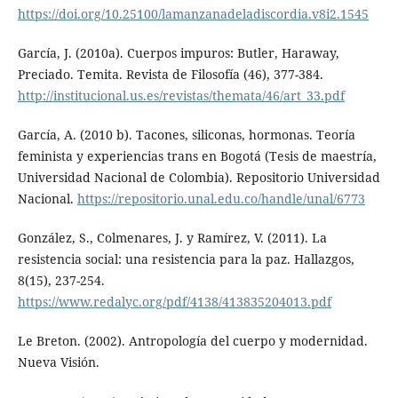
https://doi.org/10.25100/lamanzanadeladiscordia.v8i2.1545
García, J. (2010a). Cuerpos impuros: Butler, Haraway,
Preciado. Temita. Revista de Filosofía (46), 377-384.
http://institucional.us.es/revistas/themata/46/art_33.pdf
García, A. (2010 b). Tacones, siliconas, hormonas. Teoría
feminista y experiencias trans en Bogotá (Tesis de maestría,
Universidad Nacional de Colombia). Repositorio Universidad
Nacional.
https://repositorio.unal.edu.co/handle/unal/6773
González, S., Colmenares, J. y Ramírez, V. (2011). La
resistencia social: una resistencia para la paz. Hallazgos,
8(15), 237-254.
https://www.redalyc.org/pdf/4138/413835204013.pdf
Le Breton. (2002). Antropología del cuerpo y modernidad.
Nueva Visión.