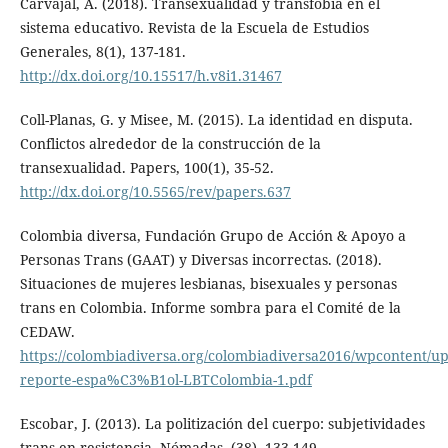
Carvajal, A. (2018). Transexualidad y transfobia en el
sistema educativo. Revista de la Escuela de Estudios
Generales, 8(1), 137-181.
http://dx.doi.org/10.15517/h.v8i1.31467
Coll-Planas, G. y Misee, M. (2015). La identidad en disputa.
Conflictos alrededor de la construcción de la
transexualidad. Papers, 100(1), 35-52.
http://dx.doi.org/10.5565/rev/papers.637
Colombia diversa, Fundación Grupo de Acción & Apoyo a
Personas Trans (GAAT) y Diversas incorrectas. (2018).
Situaciones de mujeres lesbianas, bisexuales y personas
trans en Colombia. Informe sombra para el Comité de la
CEDAW.
https://colombiadiversa.org/colombiadiversa2016/wpcontent/u
reporte-espa%C3%B1ol-LBTColombia-1.pdf
Escobar, J. (2013). La politización del cuerpo: subjetividades
trans en resistencia. Nómadas, (38), 133-149.