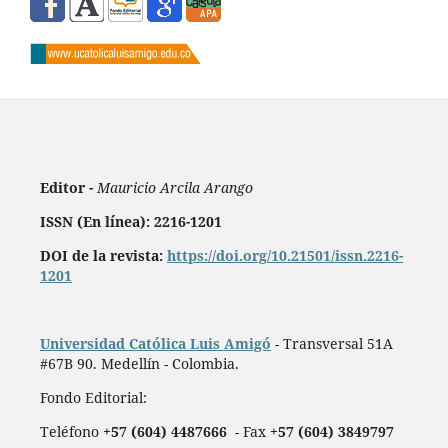
Editor -
Mauricio Arcila Arango
ISSN (En línea): 2216-1201
DOI de la revista:
https://doi.org/10.21501/issn.2216-
1201
Universidad Católica Luis Amigó
- Transversal 51A
#67B 90. Medellín - Colombia.
Fondo Editorial:
Teléfono
+57 (604) 4487666
- Fax
+57 (604) 3849797