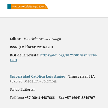
Editor -
Mauricio Arcila Arango
ISSN (En línea): 2216-1201
DOI de la revista:
https://doi.org/10.21501/issn.2216-
1201
Universidad Católica Luis Amigó
- Transversal 51A
#67B 90. Medellín - Colombia.
Fondo Editorial:
Teléfono
+57 (604) 4487666
- Fax
+57 (604) 3849797