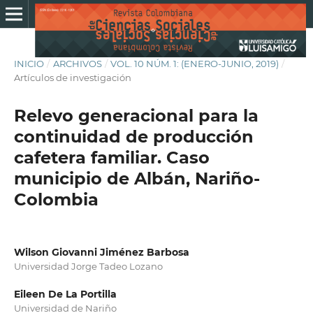
INICIO
/
ARCHIVOS
/
VOL. 10 NÚM. 1: (ENERO-JUNIO, 2019)
/
Artículos de investigación
Relevo generacional para la
continuidad de producción
cafetera familiar. Caso
municipio de Albán, Nariño-
Colombia
Wilson Giovanni Jiménez Barbosa
Universidad Jorge Tadeo Lozano
Eileen De La Portilla
Universidad de Nariño