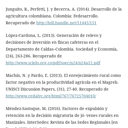
Junguito, R., Perfetti, J. y Becerra, A. (2014). Desarrollo de la
agricultura colombiana. Colombia: Fedesarrollo.
Recuperado de
http://hdl.handle.net/11445/151
López-Cardona, L. (2013). Generación de relevo y
decisiones de inversión en fincas cafeteras en el
Departamento de Caldas–Colombia. Sociedad y Economía,
(24), 263-286. Recuperado de
http://www.scielo.org.co/pdf/soec/n24/n24a12.pdf
Machín, N. y Pardo, E. (2013). El envejecimiento rural como
factor negativo en la productividad agrícola en el Magreb.
UNISCI Discussion Papers, (31), 27-40. Recuperado de
http://www.redalyc.org/html/767/76725704010/
Méndez-Sastoque, M. (2016). Factores de expulsión y
retención en la decisión migratoria de jó- venes rurales en
Manizales. InterSedes: Revista de las Sedes Regionales [en