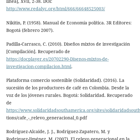
línea], XVII, 2-38. DOI:
http://www.redalyc.org/html/666/66648525003/
Nikitin, P. (1958). Manual de Economía política. 3R Editores:
Bogotá (febrero 2007).
Padilla-Carrasco, C. (2010). Diseños mixtos de investigación
[Compilación]. Recuperado de
https://docplayer.es/20702290-Disenos-mixtos-de-
investigacion-compilacion.html
.
Plataforma comercio sostenible (Solidaridad). (2016). La
sucesión de los productores de café en Colombia. Desde la
voz de los jóvenes rurales. Bogotá: Solidaridad. Recuperado
de
https://www.solidaridadsouthamerica.org/sites/solidaridadsouth
tions/cafe_-_relevo_generacional_0.pdf
Rodríguez-Alcaide, J. J., Rodríguez-Zapatero, M. y
Rodríguez-Jiménez, M. (2007). El relevo generacional en la