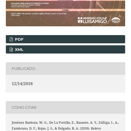
PDF
XML
PUBLICADO
12/14/2018
CÓMO CITAR
Jiménez Barbosa, W. G., De La Portilla, E., Basante, A. Y., Zúñiga, L. A.,
Zambrano, D. F., Rojas, J. S., & Delgado, R. A. (2018). Relevo