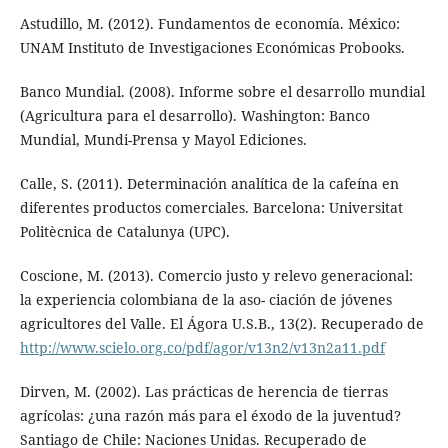
Astudillo, M. (2012). Fundamentos de economía. México:
UNAM Instituto de Investigaciones Económicas Probooks.
Banco Mundial. (2008). Informe sobre el desarrollo mundial
(Agricultura para el desarrollo). Washington: Banco
Mundial, Mundi-Prensa y Mayol Ediciones.
Calle, S. (2011). Determinación analítica de la cafeína en
diferentes productos comerciales. Barcelona: Universitat
Politècnica de Catalunya (UPC).
Coscione, M. (2013). Comercio justo y relevo generacional:
la experiencia colombiana de la aso- ciación de jóvenes
agricultores del Valle. El Ágora U.S.B., 13(2). Recuperado de
http://www.scielo.org.co/pdf/agor/v13n2/v13n2a11.pdf
Dirven, M. (2002). Las prácticas de herencia de tierras
agrícolas: ¿una razón más para el éxodo de la juventud?
Santiago de Chile: Naciones Unidas. Recuperado de