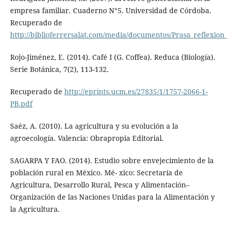
empresa familiar. Cuaderno N°5. Universidad de Córdoba.
Recuperado de
http://biblioferrersalat.com/media/documentos/Prasa_reflexion
Rojo-Jiménez, E. (2014). Café I (G. Coffea). Reduca (Biología).
Serie Botánica, 7(2), 113-132.
Recuperado de
http://eprints.ucm.es/27835/1/1757-2066-1-
PB.pdf
Saéz, A. (2010). La agricultura y su evolución a la
agroecología. Valencia: Obrapropia Editorial.
SAGARPA Y FAO. (2014). Estudio sobre envejecimiento de la
población rural en México. Mé- xico: Secretaría de
Agricultura, Desarrollo Rural, Pesca y Alimentación–
Organización de las Naciones Unidas para la Alimentación y
la Agricultura.