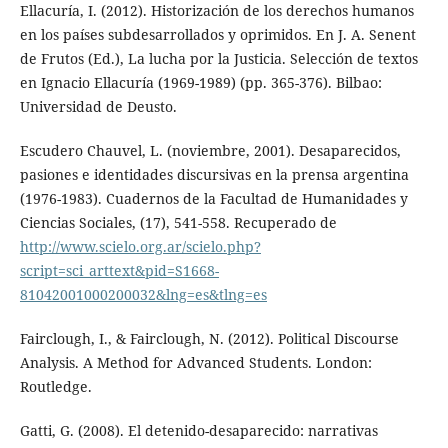
Ellacuría, I. (2012). Historización de los derechos humanos
en los países subdesarrollados y oprimidos. En J. A. Senent
de Frutos (Ed.), La lucha por la Justicia. Selección de textos
en Ignacio Ellacuría (1969-1989) (pp. 365-376). Bilbao:
Universidad de Deusto.
Escudero Chauvel, L. (noviembre, 2001). Desaparecidos,
pasiones e identidades discursivas en la prensa argentina
(1976-1983). Cuadernos de la Facultad de Humanidades y
Ciencias Sociales, (17), 541-558. Recuperado de
http://www.scielo.org.ar/scielo.php?
script=sci_arttext&pid=S1668-
81042001000200032&lng=es&tlng=es
Fairclough, I., & Fairclough, N. (2012). Political Discourse
Analysis. A Method for Advanced Students. London:
Routledge.
Gatti, G. (2008). El detenido-desaparecido: narrativas