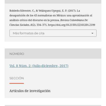
Robledo-Silvestre, C., & Velásquez-Upegui, E. P. (2017). La
desaparición de los 43 normalistas en México: una aproximación al
análisis crítico del discurso en la prensa.
Revista Colombiana De
Ciencias Sociales
,
8
(2), 334–371. https://doi.org/10.21501/22161201.2199
Más formatos de cita
NÚMERO
Vol. 8 Núm. 2: (julio-diciembre, 2017)
SECCIÓN
Artículos de investigación