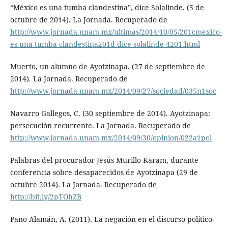
“México es una tumba clandestina”, dice Solalinde. (5 de
octubre de 2014). La Jornada. Recuperado de
http://www.jornada.unam.mx/ultimas/2014/10/05/201cmexico-
es-una-tumba-clandestina201d-dice-solalinde-4201.html
Muerto, un alumno de Ayotzinapa. (27 de septiembre de
2014). La Jornada. Recuperado de
http://www.jornada.unam.mx/2014/09/27/sociedad/035n1soc
Navarro Gallegos, C. (30 septiembre de 2014). Ayotzinapa:
persecución recurrente. La Jornada. Recuperado de
http://www.jornada.unam.mx/2014/09/30/opinion/022a1pol
Palabras del procurador Jesús Murillo Karam, durante
conferencia sobre desaparecidos de Ayotzinapa (29 de
octubre 2014). La Jornada. Recuperado de
http://bit.ly/2pTOhZB
Pano Alamán, A. (2011). La negación en el discurso político-