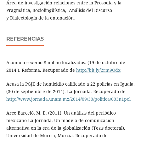
Área de investigación relaciones entre la Prosodia y la
Pragmática, Sociolingüística, Análisis del Discurso
y Dialectología de la entonación.
REFERENCIAS
Acumula sexenio 8 mil no localizados. (19 de octubre de
2014.). Reforma. Recuperado de
http://bit.ly/2rm9Odx
Acusa la PGJE de homicidio calificado a 22 policías en Iguala.
(30 de septiembre de 2014). La Jornada. Recuperado de
http://www.jornada.unam.mx/2014/09/30/politica/003n1pol
Arce Barceló, M. E. (2011). Un análisis del periódico
mexicano La Jornada. Un modelo de comunicación
alternativa en la era de la globalización (Tesis doctoral).
Universidad de Murcia, Murcia. Recuperado de