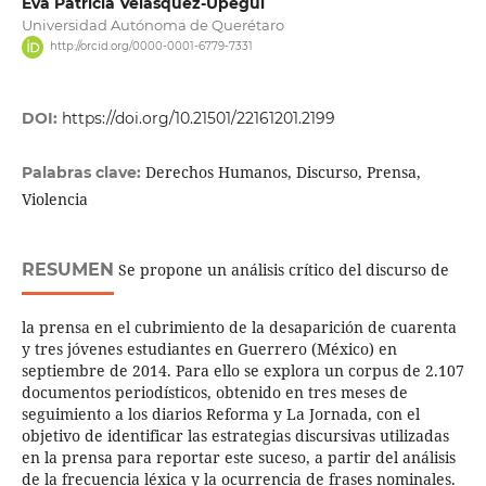
Eva Patricia Velásquez-Upegui
Universidad Autónoma de Querétaro
http://orcid.org/0000-0001-6779-7331
DOI:
https://doi.org/10.21501/22161201.2199
Derechos Humanos, Discurso, Prensa,
Palabras clave:
Violencia
RESUMEN
Se propone un análisis crítico del discurso de
la prensa en el cubrimiento de la desaparición de cuarenta
y tres jóvenes estudiantes en Guerrero (México) en
septiembre de 2014. Para ello se explora un corpus de 2.107
documentos periodísticos, obtenido en tres meses de
seguimiento a los diarios Reforma y La Jornada, con el
objetivo de identificar las estrategias discursivas utilizadas
en la prensa para reportar este suceso, a partir del análisis
de la frecuencia léxica y la ocurrencia de frases nominales.