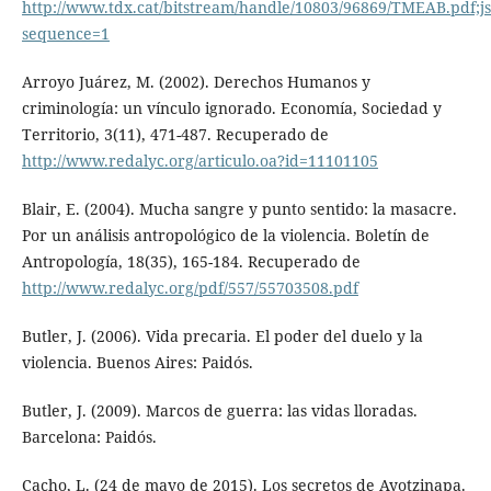
http://www.tdx.cat/bitstream/handle/10803/96869/TMEAB.pd
sequence=1
Arroyo Juárez, M. (2002). Derechos Humanos y
criminología: un vínculo ignorado. Economía, Sociedad y
Territorio, 3(11), 471-487. Recuperado de
http://www.redalyc.org/articulo.oa?id=11101105
Blair, E. (2004). Mucha sangre y punto sentido: la masacre.
Por un análisis antropológico de la violencia. Boletín de
Antropología, 18(35), 165-184. Recuperado de
http://www.redalyc.org/pdf/557/55703508.pdf
Butler, J. (2006). Vida precaria. El poder del duelo y la
violencia. Buenos Aires: Paidós.
Butler, J. (2009). Marcos de guerra: las vidas lloradas.
Barcelona: Paidós.
Cacho, L. (24 de mayo de 2015). Los secretos de Ayotzinapa.