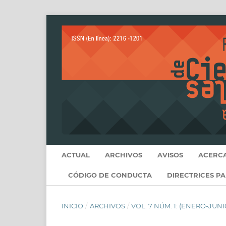
ACTUAL
ARCHIVOS
AVISOS
ACERC
CÓDIGO DE CONDUCTA
DIRECTRICES P
INICIO
/
ARCHIVOS
/
VOL. 7 NÚM. 1: (ENERO-JUNIO