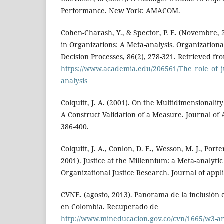
Performance. New York: AMACOM.
Cohen-Charash, Y., & Spector, P. E. (Novembre, 2
in Organizations: A Meta-analysis. Organizatio
Decision Processes, 86(2), 278-321. Retrieved fr
https://www.academia.edu/206561/The_role_of_j
analysis
Colquitt, J. A. (2001). On the Multidimensionality
A Construct Validation of a Measure. Journal of 
386-400.
Colquitt, J. A., Conlon, D. E., Wesson, M. J., Porter
2001). Justice at the Millennium: a Meta-analytic
Organizational Justice Research. Journal of appl
CVNE. (agosto, 2013). Panorama de la inclusión 
en Colombia. Recuperado de
http://www.mineducacion.gov.co/cvn/1665/w3-ar