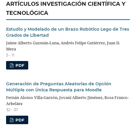
ARTÍCULOS INVESTIGACIÓN CIENTÍFICA Y
TECNOLÓGICA
Estudio y Modelado de un Brazo Robótico Lego de Tres
Grados de Libertad
Jaime Alberto Guzmán-Luna, Andrés Felipe Gutiérrez, Juan D.
Meza
5 - 11
PDF
Generación de Preguntas Aleatorias de Opción
Múltiple con Única Respuesta para Moodle
Fernán Alonso Villa-Garzón, Jovani Alberto Jiménez, Rosa Franco-
Arbeláez
32 - 37
PDF