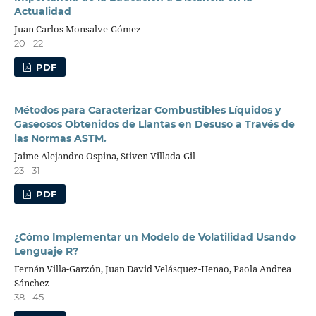
Actualidad
Juan Carlos Monsalve-Gómez
20 - 22
PDF
Métodos para Caracterizar Combustibles Líquidos y
Gaseosos Obtenidos de Llantas en Desuso a Través de
las Normas ASTM.
Jaime Alejandro Ospina, Stiven Villada-Gil
23 - 31
PDF
¿Cómo Implementar un Modelo de Volatilidad Usando
Lenguaje R?
Fernán Villa-Garzón, Juan David Velásquez-Henao, Paola Andrea
Sánchez
38 - 45