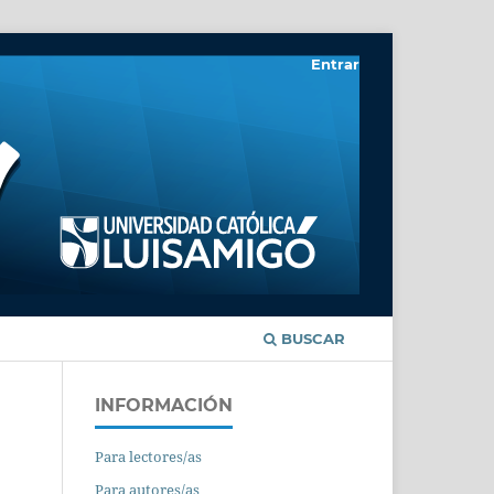
Entrar
BUSCAR
INFORMACIÓN
Para lectores/as
Para autores/as