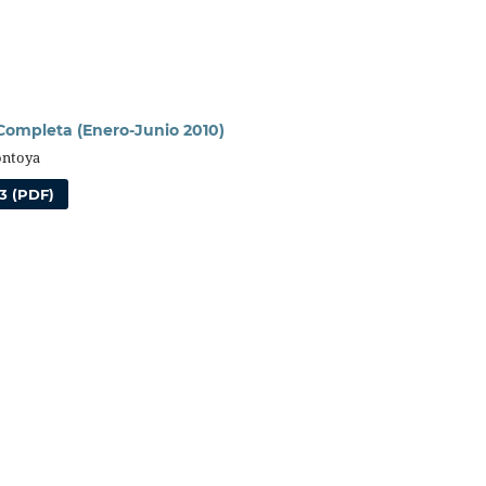
 Completa (Enero-Junio 2010)
ontoya
3 (PDF)