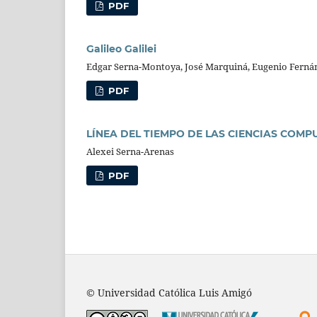
PDF
Galileo Galilei
Edgar Serna-Montoya, José Marquiná, Eugenio Ferná
PDF
LÍNEA DEL TIEMPO DE LAS CIENCIAS COM
Alexei Serna-Arenas
PDF
© Universidad Católica Luis Amigó