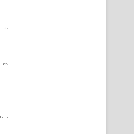
 - 26
 - 66
9 - 15