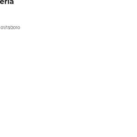
ería
01/13/2010