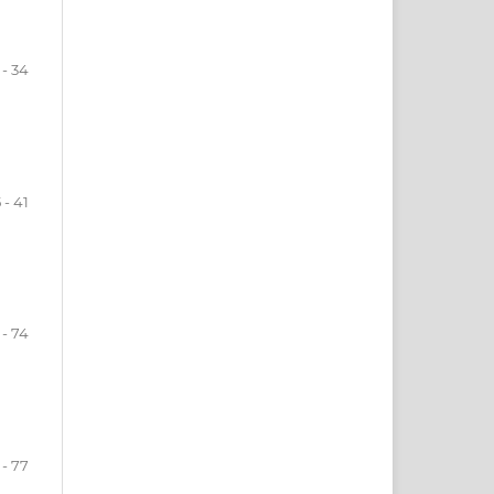
 - 34
 - 41
 - 74
 - 77