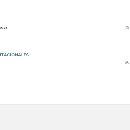
ndez
79
PUTACIONALES
86