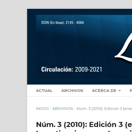
ACTUAL
ARCHIVOS
ACERCA DE
INICIO
/
ARCHIVOS
/
Núm. 3 (2010): Edición 3 (ene
Núm. 3 (2010): Edición 3 (