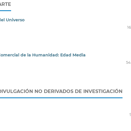
ARTE
del Universo
16
o Comercial de la Humanidad: Edad Media
54
DIVULGACIÓN NO DERIVADOS DE INVESTIGACIÓN