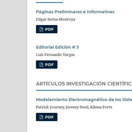
Páginas Preliminares e Informativas
Edgar Serna-Montoya
PDF
Editorial Edición # 3
Luis Fernando Vargas
PDF
ARTÍCULOS INVESTIGACIÓN CIENTÍFI
Modelamiento Electromagnético de los Sistem
Patrick Journey, Jeremy Steel, Kilena Forte
PDF