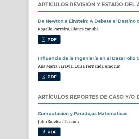
ARTÍCULOS REVISIÓN Y ESTADO DEL 
De Newton a Einstein: A Debate el Destino 
Rogelio Parreira, Bianca Yanuba
PDF
Influencia de la Ingeniería en el Desarroll
Ana María Saravia, Luisa Fernanda Amorim
PDF
ARTÍCULOS REPORTES DE CASO Y/O 
Computación y Paradojas Matemáticas
John Sideleat Tasenm
PDF