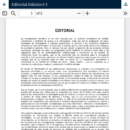
Editorial Edición # 3