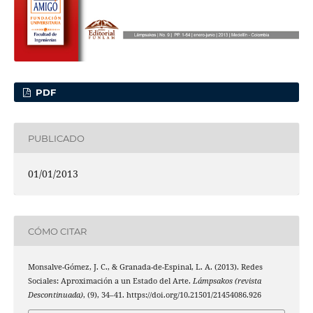
PDF
PUBLICADO
01/01/2013
CÓMO CITAR
Monsalve-Gómez, J. C., & Granada-de-Espinal, L. A. (2013). Redes
Sociales: Aproximación a un Estado del Arte.
Lámpsakos (revista
Descontinuada)
, (9), 34–41. https://doi.org/10.21501/21454086.926