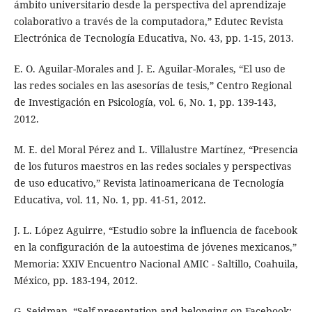
ámbito universitario desde la perspectiva del aprendizaje
colaborativo a través de la computadora,” Edutec Revista
Electrónica de Tecnología Educativa, No. 43, pp. 1-15, 2013.
E. O. Aguilar-Morales and J. E. Aguilar-Morales, “El uso de
las redes sociales en las asesorías de tesis,” Centro Regional
de Investigación en Psicología, vol. 6, No. 1, pp. 139-143,
2012.
M. E. del Moral Pérez and L. Villalustre Martínez, “Presencia
de los futuros maestros en las redes sociales y perspectivas
de uso educativo,” Revista latinoamericana de Tecnología
Educativa, vol. 11, No. 1, pp. 41-51, 2012.
J. L. López Aguirre, “Estudio sobre la influencia de facebook
en la configuración de la autoestima de jóvenes mexicanos,”
Memoria: XXIV Encuentro Nacional AMIC - Saltillo, Coahuila,
México, pp. 183-194, 2012.
G. Seidman, “Self-presentation and belonging on Facebook: