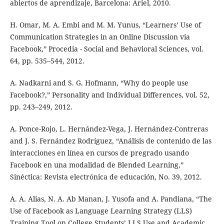
abiertos de aprendizaje, Barcelona: Ariel, 2010.
H. Omar, M. A. Embi and M. M. Yunus, “Learners’ Use of
Communication Strategies in an Online Discussion via
Facebook,” Procedia - Social and Behavioral Sciences, vol.
64, pp. 535–544, 2012.
A. Nadkarni and S. G. Hofmann, “Why do people use
Facebook?,” Personality and Individual Differences, vol. 52,
pp. 243–249, 2012.
A. Ponce-Rojo, L. Hernández-Vega, J. Hernández-Contreras
and J. S. Fernández Rodríguez, “Análisis de contenido de las
interacciones en línea en cursos de pregrado usando
Facebook en una modalidad de Blended Learning,”
Sinéctica: Revista electrónica de educación, No. 39, 2012.
A. A. Alias, N. A. Ab Manan, J. Yusofa and A. Pandiana, “The
Use of Facebook as Language Learning Strategy (LLS)
Training Tool on College Students’ LLS Use and Academic