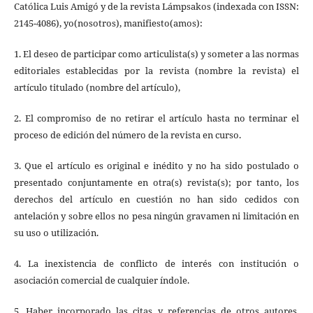
Católica Luis Amigó y de la revista Lámpsakos (indexada con ISSN:
2145-4086), yo(nosotros), manifiesto(amos):
1. El deseo de participar como articulista(s) y someter a las normas
editoriales establecidas por la revista (nombre la revista) el
artículo titulado (nombre del artículo),
2. El compromiso de no retirar el artículo hasta no terminar el
proceso de edición del número de la revista en curso.
3. Que el artículo es original e inédito y no ha sido postulado o
presentado conjuntamente en otra(s) revista(s); por tanto, los
derechos del artículo en cuestión no han sido cedidos con
antelación y sobre ellos no pesa ningún gravamen ni limitación en
su uso o utilización.
4. La inexistencia de conflicto de interés con institución o
asociación comercial de cualquier índole.
5. Haber incorporado las citas y referencias de otros autores,