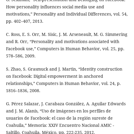
How personality influences social media use and
motivations,” Personality and Individual Differences, vol. 54,
pp. 402–407, 2013.
C. Ross, E. S. Orr, M. Sisic, J. M. Arseneault, M. G. Simmering
and R. Orr, “Personality and motivations associated with
Facebook use,” Computers in Human Behavior, vol. 25, pp.
578–586, 2009.
S. Zhao, S. Grasmuck and J. Martin, “Identity construction
on Facebook: Digital empowerment in anchored
relationships,” Computers in Human Behavior, vol. 24, p.
1816–1836, 2008.
G. Pérez Salazar, J. Carabaza González, A. Aguilar Edwards
and J. M. Alanís, “Uso de imágenes en los perfiles de
usuarios de Facebook: el caso de la región sureste de
Coahuila,” Memoria: XXIV Encuentro Nacional AMIC -
Saltillo, Coahuila, México, pp. 222-235, 2012.