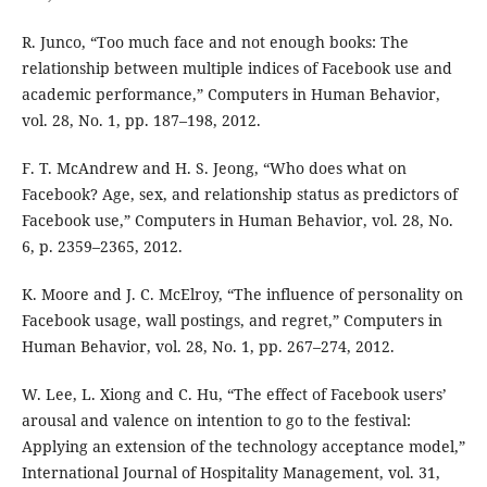
R. Junco, “Too much face and not enough books: The
relationship between multiple indices of Facebook use and
academic performance,” Computers in Human Behavior,
vol. 28, No. 1, pp. 187–198, 2012.
F. T. McAndrew and H. S. Jeong, “Who does what on
Facebook? Age, sex, and relationship status as predictors of
Facebook use,” Computers in Human Behavior, vol. 28, No.
6, p. 2359–2365, 2012.
K. Moore and J. C. McElroy, “The influence of personality on
Facebook usage, wall postings, and regret,” Computers in
Human Behavior, vol. 28, No. 1, pp. 267–274, 2012.
W. Lee, L. Xiong and C. Hu, “The effect of Facebook users’
arousal and valence on intention to go to the festival:
Applying an extension of the technology acceptance model,”
International Journal of Hospitality Management, vol. 31,