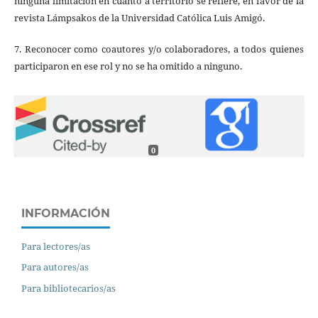
ninguna limitación en cuanto a territorio se refiere, en favor de la
revista Lámpsakos de la Universidad Católica Luis Amigó.
7. Reconocer como coautores y/o colaboradores, a todos quienes
participaron en ese rol y no se ha omitido a ninguno.
0
INFORMACIÓN
Para lectores/as
Para autores/as
Para bibliotecarios/as