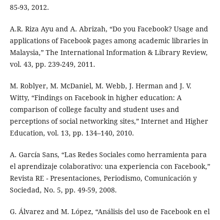
85-93, 2012.
A.R. Riza Ayu and A. Abrizah, “Do you Facebook? Usage and
applications of Facebook pages among academic libraries in
Malaysia,” The International Information & Library Review,
vol. 43, pp. 239-249, 2011.
M. Roblyer, M. McDaniel, M. Webb, J. Herman and J. V.
Witty, “Findings on Facebook in higher education: A
comparison of college faculty and student uses and
perceptions of social networking sites,” Internet and Higher
Education, vol. 13, pp. 134–140, 2010.
A. García Sans, “Las Redes Sociales como herramienta para
el aprendizaje colaborativo: una experiencia con Facebook,”
Revista RE - Presentaciones, Periodismo, Comunicación y
Sociedad, No. 5, pp. 49-59, 2008.
G. Álvarez and M. López, “Análisis del uso de Facebook en el