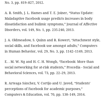
No. 3, pp. 819–827, 2012.
A. R. Smith, J. L. Hames and T. E. Joiner, “Status Update:
Maladaptive Facebook usage predicts increases in body
dissatisfaction and bulimic symptoms,” Journal of Affective
Disorders, vol. 149, No. 1, pp. 235-240, 2013.
J. A. Oldmeadow, S. Quinn and R. Kowert, “Attachment style,
social skills, and Facebook use amongst adults,” Computers
in Human Behavior, vol. 29, No. 3, pp. 1142–1149, 2013.
E. . M. W. Ng and H. C. H. Wongb, “Facebook: More than
social networking for at-risk students,” Procedia - Social and
Behavioral Sciences, vol. 73, pp. 22–29, 2013.
R. Arteaga Sánchez, V. Cortijo and U. Javed, “Students’
perceptions of Facebook for academic purposes,”
Computers & Education, vol. 70, pp. 138–149, 2014.