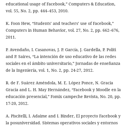
educational usage of Facebook,” Computers & Education,
vol. 55, No. 2, pp. 444–453, 2010.
K. Foon Hew, “Students’ and teachers’ use of Facebook,”
Computers in Human Behavior, vol. 27, No. 2, pp. 662–676,
2011.
P. Avendaño, I. Casanovas, J. P. García, J. Gardella, P. Politi
and P. Saires, “La intención de uso educativo de las redes
sociales en el ámbito universitario,” Jornadas de enseñanza
de la Ingeniería, vol. 1, No. 2, pp. 24-27, 2012.
R. de F. Suárez Améndola, M. E. López Ponce, N. Gracia
Gracia and L. H. May Hernández, “Facebook y Moodle en la
educación presencial,” Fomix campeche Revista, No. 20, pp.
17-20, 2012.
A. Piscitelli, I. Adaime and I. Binder, El proyecto Facebook y
la posuniversidad. Sistemas operativos sociales y entornos