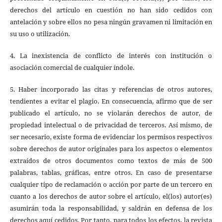
derechos del artículo en cuestión no han sido cedidos con
antelación y sobre ellos no pesa ningún gravamen ni limitación en
su uso o utilización.
4. La inexistencia de conflicto de interés con institución o
asociación comercial de cualquier índole.
5. Haber incorporado las citas y referencias de otros autores,
tendientes a evitar el plagio. En consecuencia, afirmo que de ser
publicado el artículo, no se violarán derechos de autor, de
propiedad intelectual o de privacidad de terceros. Así mismo, de
ser necesario, existe forma de evidenciar los permisos respectivos
sobre derechos de autor originales para los aspectos o elementos
extraídos de otros documentos como textos de más de 500
palabras, tablas, gráficas, entre otros. En caso de presentarse
cualquier tipo de reclamación o acción por parte de un tercero en
cuanto a los derechos de autor sobre el artículo, el(los) autor(es)
asumirán toda la responsabilidad, y saldrán en defensa de los
derechos aquí cedidos. Por tanto, para todos los efectos, la revista