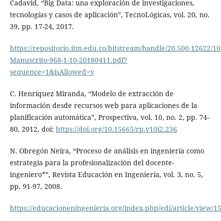
Cadavid, “Big Data: una exploración de investigaciones,
tecnologías y casos de aplicación”, TecnoLógicas, vol. 20, no.
39, pp. 17-24, 2017.
https://repositorio.itm.edu.co/bitstream/handle/20.500.12622/10
Manuscrito-968-1-10-20180411.pdf?
sequence=1&isAllowed=y
C. Henríquez Miranda, “Modelo de extracción de
información desde recursos web para aplicaciones de la
planificación automática”, Prospectiva, vol. 10, no. 2, pp. 74-
80, 2012, doi:
https://doi.org/10.15665/rp.v10i2.236
N. Obregón Neira, “Proceso de análisis en ingeniería como
estrategia para la profesionalización del docente-
ingeniero*”, Revista Educación en Ingeniería, vol. 3, no. 5,
pp. 91-97, 2008.
https://educacioneningenieria.org/index.php/edi/article/view/1