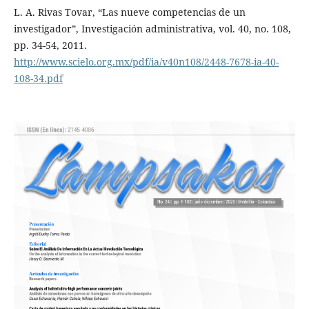
L. A. Rivas Tovar, “Las nueve competencias de un
investigador”, Investigación administrativa, vol. 40, no. 108,
pp. 34-54, 2011.
http://www.scielo.org.mx/pdf/ia/v40n108/2448-7678-ia-40-
108-34.pdf