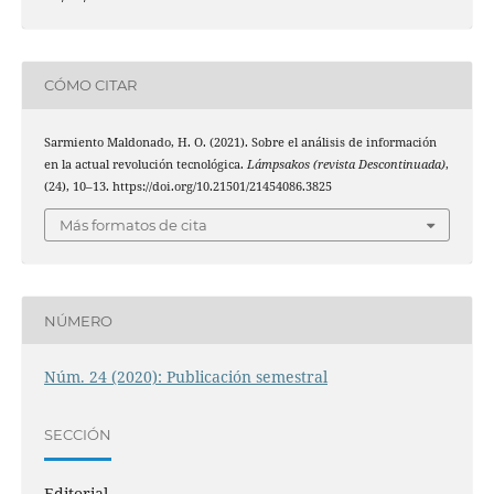
CÓMO CITAR
Sarmiento Maldonado, H. O. (2021). Sobre el análisis de información
en la actual revolución tecnológica.
Lámpsakos (revista Descontinuada)
,
(24), 10–13. https://doi.org/10.21501/21454086.3825
Más formatos de cita
NÚMERO
Núm. 24 (2020): Publicación semestral
SECCIÓN
Editorial