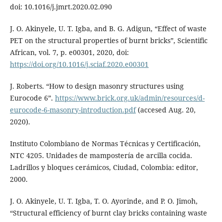
doi: 10.1016/j.jmrt.2020.02.090
J. O. Akinyele, U. T. Igba, and B. G. Adigun, “Effect of waste
PET on the structural properties of burnt bricks”, Scientific
African, vol. 7, p. e00301, 2020, doi:
https://doi.org/10.1016/j.sciaf.2020.e00301
J. Roberts. “How to design masonry structures using
Eurocode 6”.
https://www.brick.org.uk/admin/resources/d-
eurocode-6-masonry-introduction.pdf
(accesed Aug. 20,
2020).
Instituto Colombiano de Normas Técnicas y Certificación,
NTC 4205. Unidades de mampostería de arcilla cocida.
Ladrillos y bloques cerámicos, Ciudad, Colombia: editor,
2000.
J. O. Akinyele, U. T. Igba, T. O. Ayorinde, and P. O. Jimoh,
“Structural efficiency of burnt clay bricks containing waste