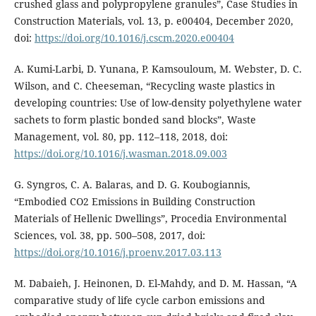
crushed glass and polypropylene granules”, Case Studies in
Construction Materials, vol. 13, p. e00404, December 2020,
doi:
https://doi.org/10.1016/j.cscm.2020.e00404
A. Kumi-Larbi, D. Yunana, P. Kamsouloum, M. Webster, D. C.
Wilson, and C. Cheeseman, “Recycling waste plastics in
developing countries: Use of low-density polyethylene water
sachets to form plastic bonded sand blocks”, Waste
Management, vol. 80, pp. 112–118, 2018, doi:
https://doi.org/10.1016/j.wasman.2018.09.003
G. Syngros, C. A. Balaras, and D. G. Koubogiannis,
“Embodied CO2 Emissions in Building Construction
Materials of Hellenic Dwellings”, Procedia Environmental
Sciences, vol. 38, pp. 500–508, 2017, doi:
https://doi.org/10.1016/j.proenv.2017.03.113
M. Dabaieh, J. Heinonen, D. El-Mahdy, and D. M. Hassan, “A
comparative study of life cycle carbon emissions and