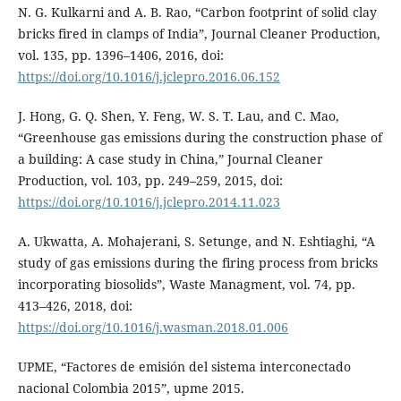
N. G. Kulkarni and A. B. Rao, “Carbon footprint of solid clay
bricks fired in clamps of India”, Journal Cleaner Production,
vol. 135, pp. 1396–1406, 2016, doi:
https://doi.org/10.1016/j.jclepro.2016.06.152
J. Hong, G. Q. Shen, Y. Feng, W. S. T. Lau, and C. Mao,
“Greenhouse gas emissions during the construction phase of
a building: A case study in China,” Journal Cleaner
Production, vol. 103, pp. 249–259, 2015, doi:
https://doi.org/10.1016/j.jclepro.2014.11.023
A. Ukwatta, A. Mohajerani, S. Setunge, and N. Eshtiaghi, “A
study of gas emissions during the firing process from bricks
incorporating biosolids”, Waste Managment, vol. 74, pp.
413–426, 2018, doi:
https://doi.org/10.1016/j.wasman.2018.01.006
UPME, “Factores de emisión del sistema interconectado
nacional Colombia 2015”, upme 2015.