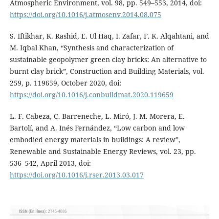
Atmospheric Environment, vol. 98, pp. 549–553, 2014, doi:
https://doi.org/10.1016/j.atmosenv.2014.08.075
S. Iftikhar, K. Rashid, E. Ul Haq, I. Zafar, F. K. Alqahtani, and
M. Iqbal Khan, “Synthesis and characterization of
sustainable geopolymer green clay bricks: An alternative to
burnt clay brick”, Construction and Building Materials, vol.
259, p. 119659, October 2020, doi:
https://doi.org/10.1016/j.conbuildmat.2020.119659
L. F. Cabeza, C. Barreneche, L. Miró, J. M. Morera, E.
Bartolí, and A. Inés Fernández, “Low carbon and low
embodied energy materials in buildings: A review”,
Renewable and Sustainable Energy Reviews, vol. 23, pp.
536–542, April 2013, doi:
https://doi.org/10.1016/j.rser.2013.03.017