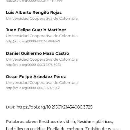
http://orcid.org/0000-0002-7446-4794
Luis Alberto Rengifo Rojas
Universidad Cooperativa de Colombia
Juan Felipe Guarín Martínez
Universidad Cooperativa de Colombia
http://orcid.org/0000-0002-1381-6629
Daniel Guillermo Mazo Castro
Universidad Cooperativa de Colombia
http://orcid.org/0000-0003-1276-502X
Oscar Felipe Arbeláez Pérez
Universidad Cooperativa de Colombia
http://orcid.org/0000-0001-8592-5333
DOI:
https://doi.org/10.21501/21454086.3725
Residuos de vidrio, Residuos plásticos,
Palabras clave:
Ladrillos no cocidos, Huella de carbono, Emisión de gases,