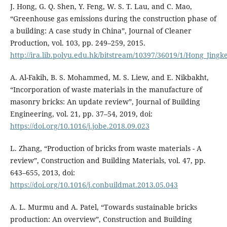
J. Hong, G. Q. Shen, Y. Feng, W. S. T. Lau, and C. Mao,
“Greenhouse gas emissions during the construction phase of
a building: A case study in China”, Journal of Cleaner
Production, vol. 103, pp. 249–259, 2015.
http://ira.lib.polyu.edu.hk/bitstream/10397/36019/1/Hong_Jingk
A. Al-Fakih, B. S. Mohammed, M. S. Liew, and E. Nikbakht,
“Incorporation of waste materials in the manufacture of
masonry bricks: An update review”, Journal of Building
Engineering, vol. 21, pp. 37–54, 2019, doi:
https://doi.org/10.1016/j.jobe.2018.09.023
L. Zhang, “Production of bricks from waste materials - A
review”, Construction and Building Materials, vol. 47, pp.
643–655, 2013, doi:
https://doi.org/10.1016/j.conbuildmat.2013.05.043
A. L. Murmu and A. Patel, “Towards sustainable bricks
production: An overview”, Construction and Building