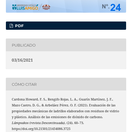
PDF
PUBLICADO
03/16/2021
CÓMO CITAR
Cardona Howard, F. S., Rengifo Rojas, L. A., Guarín Martínez, J. F.,
Mazo Castro, D. G., & Arbeláez Pérez, O. F. (2021). Evaluación de las
propiedades mecánicas de ladrillos elaborados con residuos de vidrio
y plástico. Análisis de las emisiones de dióxido de carbono.
Lámpsakos (revista Descontinuada)
, (24), 60–73.
https://doi.org/10.21501/21454086.3725