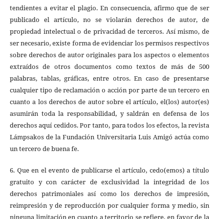
tendientes a evitar el plagio. En consecuencia, afirmo que de ser
publicado el artículo, no se violarán derechos de autor, de
propiedad intelectual o de privacidad de terceros. Así mismo, de
ser necesario, existe forma de evidenciar los permisos respectivos
sobre derechos de autor originales para los aspectos o elementos
extraídos de otros documentos como textos de más de 500
palabras, tablas, gráficas, entre otros. En caso de presentarse
cualquier tipo de reclamación o acción por parte de un tercero en
cuanto a los derechos de autor sobre el artículo, el(los) autor(es)
asumirán toda la responsabilidad, y saldrán en defensa de los
derechos aquí cedidos. Por tanto, para todos los efectos, la revista
Lámpsakos de la Fundación Universitaria Luis Amigó actúa como
un tercero de buena fe.
6. Que en el evento de publicarse el artículo, cedo(emos) a título
gratuito y con carácter de exclusividad la integridad de los
derechos patrimoniales así como los derechos de impresión,
reimpresión y de reproducción por cualquier forma y medio, sin
ninguna limitación en cuanto a territorio se refiere, en favor de la