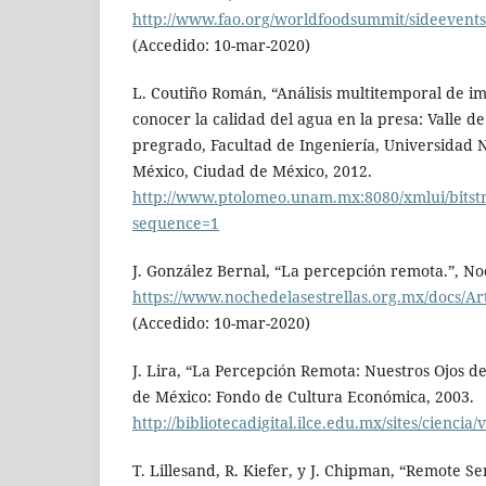
http://www.fao.org/worldfoodsummit/sideevent
(Accedido: 10-mar-2020)
L. Coutiño Román, “Análisis multitemporal de im
conocer la calidad del agua en la presa: Valle de
pregrado, Facultad de Ingeniería, Universidad
México, Ciudad de México, 2012.
http://www.ptolomeo.unam.mx:8080/xmlui/bitstr
sequence=1
J. González Bernal, “La percepción remota.”, Noc
https://www.nochedelasestrellas.org.mx/docs/Ar
(Accedido: 10-mar-2020)
J. Lira, “La Percepción Remota: Nuestros Ojos de
de México: Fondo de Cultura Económica, 2003.
http://bibliotecadigital.ilce.edu.mx/sites/cienc
T. Lillesand, R. Kiefer, y J. Chipman, “Remote S