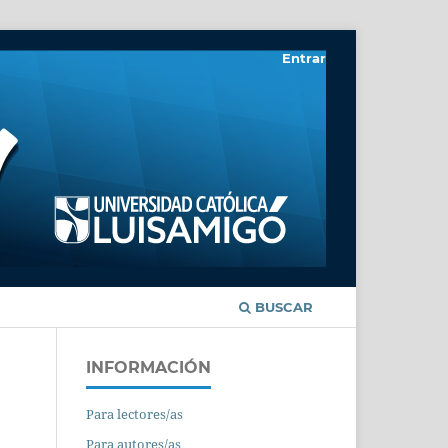
Entrar
BUSCAR
INFORMACIÓN
Para lectores/as
Para autores/as