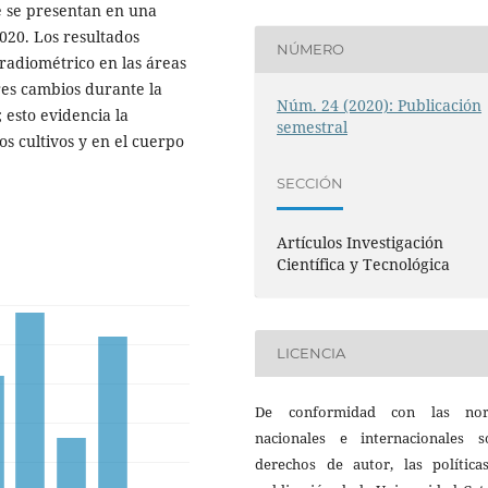
ue se presentan en una
020. Los resultados
NÚMERO
radiométrico en las áreas
res cambios durante la
Núm. 24 (2020): Publicación
 esto evidencia la
semestral
os cultivos y en el cuerpo
SECCIÓN
Artículos Investigación
Científica y Tecnológica
LICENCIA
De conformidad con las no
nacionales e internacionales s
derechos de autor, las política