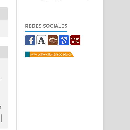
REDES SOCIALES
s
1