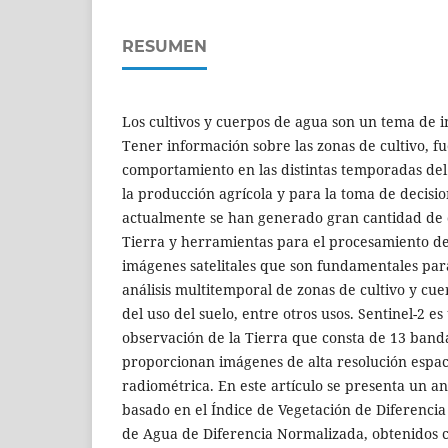
RESUMEN
Los cultivos y cuerpos de agua son un tema de in
Tener información sobre las zonas de cultivo, f
comportamiento en las distintas temporadas del 
la producción agrícola y para la toma de decisio
actualmente se han generado gran cantidad de da
Tierra y herramientas para el procesamiento d
imágenes satelitales que son fundamentales para
análisis multitemporal de zonas de cultivo y cue
del uso del suelo, entre otros usos. Sentinel-2 
observación de la Tierra que consta de 13 band
proporcionan imágenes de alta resolución espaci
radiométrica. En este artículo se presenta un an
basado en el Índice de Vegetación de Diferencia
de Agua de Diferencia Normalizada, obtenidos c