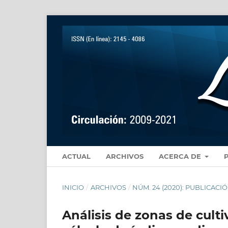
ACTUAL
ARCHIVOS
ACERCA DE
INICIO
/
ARCHIVOS
/
NÚM. 24 (2020): PUBLICAC
Análisis de zonas de cult