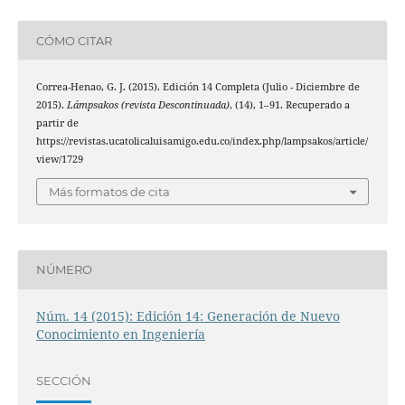
CÓMO CITAR
Correa-Henao, G. J. (2015). Edición 14 Completa (Julio - Diciembre de
2015).
Lámpsakos (revista Descontinuada)
, (14), 1–91. Recuperado a
partir de
https://revistas.ucatolicaluisamigo.edu.co/index.php/lampsakos/article/
view/1729
Más formatos de cita
NÚMERO
Núm. 14 (2015): Edición 14: Generación de Nuevo
Conocimiento en Ingeniería
SECCIÓN