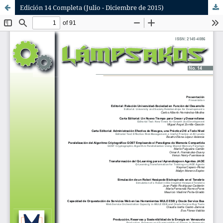
Edición 14 Completa (Julio - Diciembre de 2015)