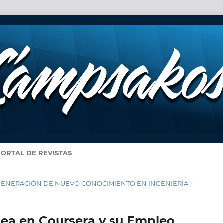
PORTAL DE REVISTAS
14: GENERACIÓN DE NUEVO CONOCIMIENTO EN INGENIERÍA
/
nea en Coursera y su Empleo