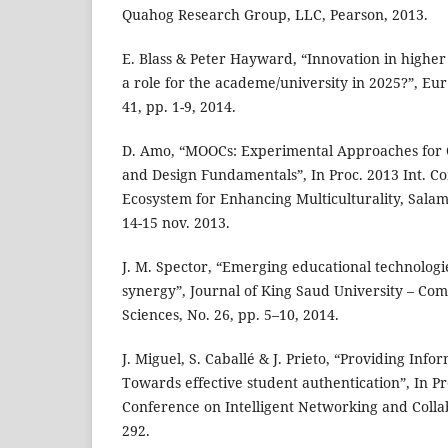
Quahog Research Group, LLC, Pearson, 2013.
E. Blass & Peter Hayward, “Innovation in higher 
a role for the academe/university in 2025?”, Eur 
41, pp. 1-9, 2014.
D. Amo, “MOOCs: Experimental Approaches for Q
and Design Fundamentals”, In Proc. 2013 Int. Co
Ecosystem for Enhancing Multiculturality, Salam
14-15 nov. 2013.
J. M. Spector, “Emerging educational technologi
synergy”, Journal of King Saud University – Co
Sciences, No. 26, pp. 5–10, 2014.
J. Miguel, S. Caballé & J. Prieto, “Providing Inf
Towards effective student authentication”, In Pr
Conference on Intelligent Networking and Colla
292.