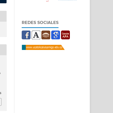
REDES SOCIALES
n
6