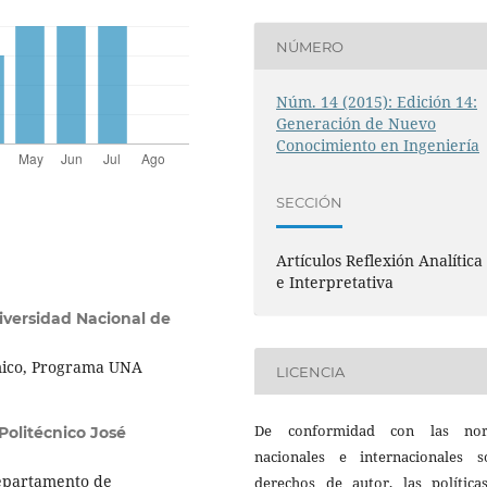
NÚMERO
Núm. 14 (2015): Edición 14:
Generación de Nuevo
Conocimiento en Ingeniería
SECCIÓN
Artículos Reflexión Analítica
e Interpretativa
iversidad Nacional de
mico, Programa UNA
LICENCIA
De conformidad con las no
 Politécnico José
nacionales e internacionales s
Departamento de
derechos de autor, las política