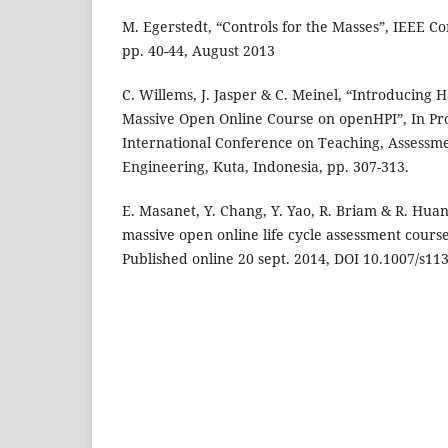
M. Egerstedt, “Controls for the Masses”, IEEE C
pp. 40-44, August 2013
C. Willems, J. Jasper & C. Meinel, “Introducing
Massive Open Online Course on openHPI”, In Pr
International Conference on Teaching, Assessm
Engineering, Kuta, Indonesia, pp. 307-313.
E. Masanet, Y. Chang, Y. Yao, R. Briam & R. Huan
massive open online life cycle assessment course”
Published online 20 sept. 2014, DOI 10.1007/s11