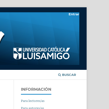
Entrar
BUSCAR
INFORMACIÓN
Para lectores/as
Para autores/as