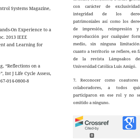
con carácter de exclusivida
ontrol Systems Magazine,
integridad de los derec
patrimoniales así como los dere
de impresión, reimpresión 
 Hands-On Experience to a
reproducción por cualquier for
oc. 2013 IEEE
medio, sin ninguna limitació
ent and Learning for
cuanto a territorio se refiere, en 
de la revista Lámpsakos d
g, “Reflections on a
Universidad Católica Luis Amigó.
, Int J Life Cycle Assess,
7. Reconocer como coautores
367-014-0800-8
colaboradores, a todos qui
participaron en ese rol y no s
omitido a ninguno.
0