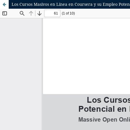
Los Cursos Masivos en Línea en Coursera y su Empleo Poten