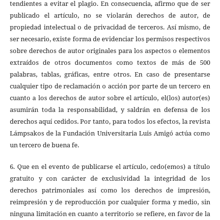
tendientes a evitar el plagio. En consecuencia, afirmo que de ser
publicado el artículo, no se violarán derechos de autor, de
propiedad intelectual o de privacidad de terceros. Así mismo, de
ser necesario, existe forma de evidenciar los permisos respectivos
sobre derechos de autor originales para los aspectos o elementos
extraídos de otros documentos como textos de más de 500
palabras, tablas, gráficas, entre otros. En caso de presentarse
cualquier tipo de reclamación o acción por parte de un tercero en
cuanto a los derechos de autor sobre el artículo, el(los) autor(es)
asumirán toda la responsabilidad, y saldrán en defensa de los
derechos aquí cedidos. Por tanto, para todos los efectos, la revista
Lámpsakos de la Fundación Universitaria Luis Amigó actúa como
un tercero de buena fe.
6. Que en el evento de publicarse el artículo, cedo(emos) a título
gratuito y con carácter de exclusividad la integridad de los
derechos patrimoniales así como los derechos de impresión,
reimpresión y de reproducción por cualquier forma y medio, sin
ninguna limitación en cuanto a territorio se refiere, en favor de la