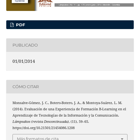
PDF
PUBLICADO
01/01/2014
CÓMO CITAR
Monsalve-Gómez, J. C., Botero-Botero, J. A., & Montoya-Suárez, L. M.
(2014). Evaluación de una Experiencia de Formación B-Learning en el
Aprendizaje de Tecnologías de la Información y la Comunicación.
Lámpsakos (revista Descontinuada)
, (11), 59–65.
https://doi.org/10.21501/21454086.1208
Más formatos de cita