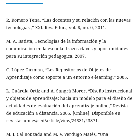
R. Romero Tena, “Las docentes y su relación con las nuevas
tecnologías.,” XXI. Rev. Educ., vol. 6, no. 0, 2011.
M. A. Batista, Tecnologías de la información y la
comunicación en la escuela: trazos claves y oportunidades
para su integración pedagógica. 2007.
C. López Gúzman, “Los Repositorios de Objetos de
Aprendizaje como soporte a un entorno e-learning,” 2005.
L. Guárdia Ortiz and A. Sangrá Morer, “Diseño instruccional
y objetos de aprendizaje; hacia un modelo para el diseño de
actividades de evaluación del aprendizaje online,” Revista
de educación a distancia, 2005. [Online]. Disponible en:
revistas.um.es/red/article/view/24531/23871.
M. I. Cal Bouzada and M. V. Verdugo Matés, “Una