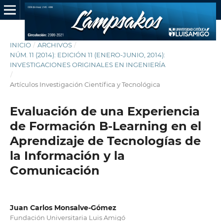
INICIO
/
ARCHIVOS
/
NÚM. 11 (2014): EDICIÓN 11 (ENERO-JUNIO, 2014):
INVESTIGACIONES ORIGINALES EN INGENIERÍA
/
Artículos Investigación Científica y Tecnológica
Evaluación de una Experiencia
de Formación B-Learning en el
Aprendizaje de Tecnologías de
la Información y la
Comunicación
Juan Carlos Monsalve-Gómez
Fundación Universitaria Luis Amigó