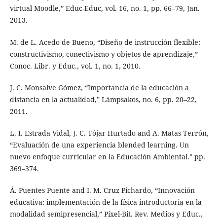
virtual Moodle,” Educ-Educ, vol. 16, no. 1, pp. 66–79, Jan.
2013.
M. de L. Acedo de Bueno, “Diseño de instrucción flexible:
constructivismo, conectivismo y objetos de aprendizaje,”
Conoc. Libr. y Educ., vol. 1, no. 1, 2010.
J. C. Monsalve Gómez, “Importancia de la educación a
distancia en la actualidad,” Lámpsakos, no. 6, pp. 20–22,
2011.
L. I. Estrada Vidal, J. C. Tójar Hurtado and A. Matas Terrón,
“Evaluación de una experiencia blended learning. Un
nuevo enfoque curricular en la Educación Ambiental.” pp.
369–374.
Á. Puentes Puente and I. M. Cruz Pichardo, “Innovación
educativa: implementación de la física introductoria en la
modalidad semipresencial,” Píxel-Bit. Rev. Medios y Educ.,