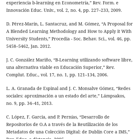
experiencia b-learning en Econometría,” Rev. Form. e
Innovación Educ. Univ., vol. 2, no. 4, pp. 227–233, 2009.
D. Pérez-Marín, L. Santacruz, and M. Gómez, “A Proposal for
A Blended Learning Methodology and How to Apply it With
University Students,” Procedia - Soc. Behav. Sci., vol. 46, pp.
5458–5462, Jan. 2012.
J. C. González Mariño, “B-Learning utilizando software libre,
una alternativa viable en Educación Superior,” Rev.
Complut. Educ., vol. 17, no. 1, pp. 121–134, 2006.
L. A. Granada de Espinal and J. C. Monsalve Gómez, “Redes
sociales: aproximación a un estado del arte,” Lámpsakos,
no. 9, pp. 34–41, 2013.
C. López, F. Garcia, and P. Pernías, “Desarrollo de
Repositorios de O.A a través de la Reutilización de los
Metadatos de una Colección Digital: de Dublin Core a IMS,”