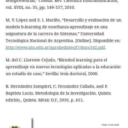
semipresencial,” Comun. Rev. Científica Educomunicación,
vol. XVIII, no. 35, pp. 149–157, 2010.
M. V. López and S. I. Mariño, “Desarrollo y evaluación de un
modelo b-learning de enseñanza-aprendizaje en una
asignatura de la carrera de Sistemas,” Universidad
Tecnológica Nacional de Argentina. [Online]. Disponible en:
http://www.utn.edu.ar/aprobedutec07/docs/142.pdf
.
M. del C. Llorente Cejudo, “Blended learning para el
aprendizaje en nuevas tecnologías aplicadas a la educación:
un estudio de caso,” Sevilla: tesis doctoral, 2008.
R. Hernández Sampieri, C. Fernández Callado, and P.
Baptista Lucio, Metodología de la investigación. Quinta
edición., Quinta. Méxic D.F, 2010, p. 613.