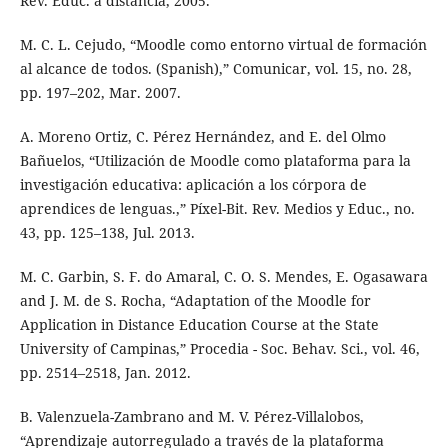
Rev. Educ. a distancia, 2005.
M. C. L. Cejudo, “Moodle como entorno virtual de formación
al alcance de todos. (Spanish),” Comunicar, vol. 15, no. 28,
pp. 197–202, Mar. 2007.
A. Moreno Ortiz, C. Pérez Hernández, and E. del Olmo
Bañuelos, “Utilización de Moodle como plataforma para la
investigación educativa: aplicación a los córpora de
aprendices de lenguas.,” Píxel-Bit. Rev. Medios y Educ., no.
43, pp. 125–138, Jul. 2013.
M. C. Garbin, S. F. do Amaral, C. O. S. Mendes, E. Ogasawara
and J. M. de S. Rocha, “Adaptation of the Moodle for
Application in Distance Education Course at the State
University of Campinas,” Procedia - Soc. Behav. Sci., vol. 46,
pp. 2514–2518, Jan. 2012.
B. Valenzuela-Zambrano and M. V. Pérez-Villalobos,
“Aprendizaje autorregulado a través de la plataforma