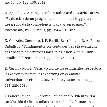
no. 40, pp. 125–136, 2012.
D. Aguado, V. Arranz, A. Valera-Rubio and S. Marín-Torres,
“Evaluación de un programa blended-learning para el
desarrollo de la competencia trabajar en equipo,”
Psicothema, vol. 23, no. 3, pp. 356–361, 2011.
K. González Guerrero, J. E. Padilla Beltrán, and D. A. Rincón
Caballero, “Fundamentos conceptuales para la evaluación
del docente en contextos b-learning,” Rev. Virtual Univ.
Católica del Norte, no. 34, pp. 220–243, 2011.
R. Curci la Rocca, “Satisfacción de los estudiantes respecto a
las acciones formativas e-learning en el ámbito
universitario,” Píxel-Bit. Rev. Medios y Educ., no. 44, pp.
215–229, 2014.
J. Cabero, M. del C. Llorente Cejudo and Á. Puentes, “La
satisfacción de los estudiantes en red en la formación