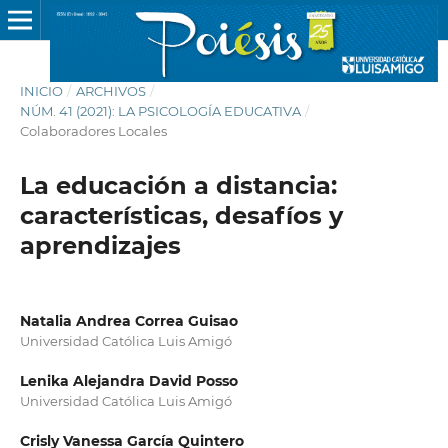
INICIO
/
ARCHIVOS
/
NÚM. 41 (2021): LA PSICOLOGÍA EDUCATIVA
/
Colaboradores Locales
La educación a distancia:
características, desafíos y
aprendizajes
Natalia Andrea Correa Guisao
Universidad Católica Luis Amigó
Lenika Alejandra David Posso
Universidad Católica Luis Amigó
Crisly Vanessa García Quintero