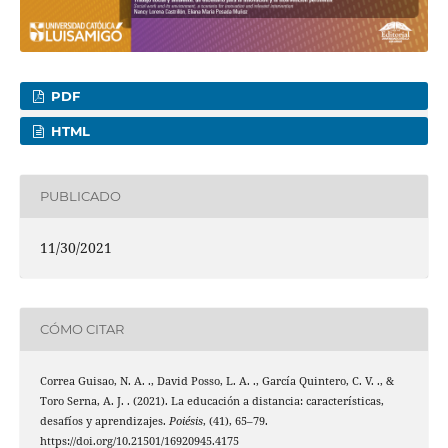
PDF
HTML
PUBLICADO
11/30/2021
CÓMO CITAR
Correa Guisao, N. A. ., David Posso, L. A. ., García Quintero, C. V. ., &
Toro Serna, A. J. . (2021). La educación a distancia: características,
desafíos y aprendizajes.
Poiésis
, (41), 65–79.
https://doi.org/10.21501/16920945.4175