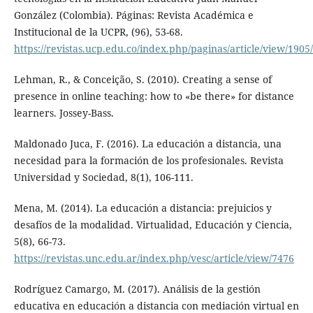
González (Colombia). Páginas: Revista Académica e
Institucional de la UCPR, (96), 53-68.
https://revistas.ucp.edu.co/index.php/paginas/article/view/1905
Lehman, R., & Conceição, S. (2010). Creating a sense of
presence in online teaching: how to «be there» for distance
learners. Jossey-Bass.
Maldonado Juca, F. (2016). La educación a distancia, una
necesidad para la formación de los profesionales. Revista
Universidad y Sociedad, 8(1), 106-111.
Mena, M. (2014). La educación a distancia: prejuicios y
desafíos de la modalidad. Virtualidad, Educación y Ciencia,
5(8), 66-73.
https://revistas.unc.edu.ar/index.php/vesc/article/view/7476
Rodríguez Camargo, M. (2017). Análisis de la gestión
educativa en educación a distancia con mediación virtual en