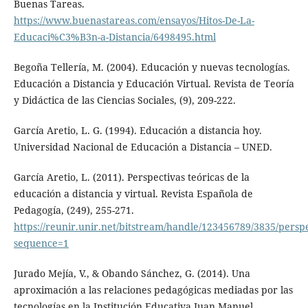
Buenas Tareas.
https://www.buenastareas.com/ensayos/Hitos-De-La-
Educaci%C3%B3n-a-Distancia/6498495.html
Begoña Tellería, M. (2004). Educación y nuevas tecnologías.
Educación a Distancia y Educación Virtual. Revista de Teoría
y Didáctica de las Ciencias Sociales, (9), 209-222.
García Aretio, L. G. (1994). Educación a distancia hoy.
Universidad Nacional de Educación a Distancia – UNED.
García Aretio, L. (2011). Perspectivas teóricas de la
educación a distancia y virtual. Revista Española de
Pedagogía, (249), 255-271.
https://reunir.unir.net/bitstream/handle/123456789/3835/persp
sequence=1
Jurado Mejía, V., & Obando Sánchez, G. (2014). Una
aproximación a las relaciones pedagógicas mediadas por las
tecnologías en la Institución Educativa Juan Manuel