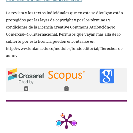
La revista y los textos individuales que en esta se divulgan están
protegidos por las leyes de copyright y por los términos y
condiciones de la Licencia Creative Commons Atribución-No
Comercial- 4.0 Internacional. Permisos que vayan más allá de lo
cubierto por esta licencia pueden encontrarse en
http://www.funlam.edu.co/modules/fondoeditorial/ Derechos de
autor.
0
0