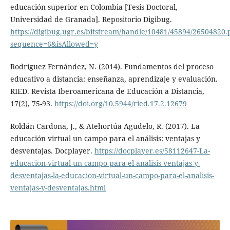
educación superior en Colombia [Tesis Doctoral,
Universidad de Granada]. Repositorio Digibug.
https://digibug.ugr.es/bitstream/handle/10481/45894/26504820.
sequence=6&isAllowed=y
Rodríguez Fernández, N. (2014). Fundamentos del proceso
educativo a distancia: enseñanza, aprendizaje y evaluación.
RIED. Revista Iberoamericana de Educación a Distancia,
17(2), 75-93.
https://doi.org/10.5944/ried.17.2.12679
Roldán Cardona, J., & Atehortúa Agudelo, R. (2017). La
educación virtual un campo para el análisis: ventajas y
desventajas. Docplayer.
https://docplayer.es/58112647-La-
educacion-virtual-un-campo-para-el-analisis-ventajas-y-
desventajas-la-educacion-virtual-un-campo-para-el-analisis-
ventajas-y-desventajas.html