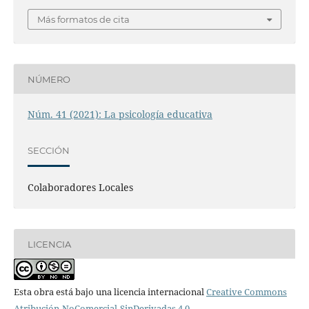
Más formatos de cita
NÚMERO
Núm. 41 (2021): La psicología educativa
SECCIÓN
Colaboradores Locales
LICENCIA
Esta obra está bajo una licencia internacional
Creative Commons
Atribución-NoComercial-SinDerivadas 4.0
.