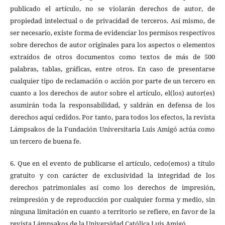
publicado el artículo, no se violarán derechos de autor, de
propiedad intelectual o de privacidad de terceros. Así mismo, de
ser necesario, existe forma de evidenciar los permisos respectivos
sobre derechos de autor originales para los aspectos o elementos
extraídos de otros documentos como textos de más de 500
palabras, tablas, gráficas, entre otros. En caso de presentarse
cualquier tipo de reclamación o acción por parte de un tercero en
cuanto a los derechos de autor sobre el artículo, el(los) autor(es)
asumirán toda la responsabilidad, y saldrán en defensa de los
derechos aquí cedidos. Por tanto, para todos los efectos, la revista
Lámpsakos de la Fundación Universitaria Luis Amigó actúa como
un tercero de buena fe.
6. Que en el evento de publicarse el artículo, cedo(emos) a título
gratuito y con carácter de exclusividad la integridad de los
derechos patrimoniales así como los derechos de impresión,
reimpresión y de reproducción por cualquier forma y medio, sin
ninguna limitación en cuanto a territorio se refiere, en favor de la
revista Lámpsakos de la Universidad Católica Luis Amigó.