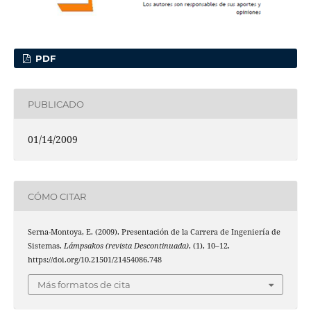
PDF
PUBLICADO
01/14/2009
CÓMO CITAR
Serna-Montoya, E. (2009). Presentación de la Carrera de Ingeniería de
Sistemas.
Lámpsakos (revista Descontinuada)
, (1), 10–12.
https://doi.org/10.21501/21454086.748
Más formatos de cita