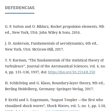
REFERENCIAS
G. P. Sutton and O. Biblarz, Rocket propulsion elements, 9th
ed., New York, USA: John Wiley & Sons, 2016.
J. D. Anderson, Fundamentals of aerodynamics, 6th ed.,
New York, USA: McGraw-Hill, 2017.
T. V. Karman, “The fundamentals of the statistical theory of
turbulence”, Journal of the Aeronautical Sciences, vol. 4, no.
4, pp. 131–138, 1937, doi:
https://doi.org/10.2514/8.350
H. Schlichting and G. Klaus, Boundary-layer theory, 9th ed.,
Berling Heidelberg, Germany: Springer-Verlag, 2017.
P. Krehl and S. Engemann, “August Toepler —the first who
visualized shock waves”, Shock Waves, vol. 5, no. 1, pp. 1-18,