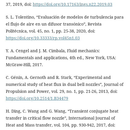
37, 2019, doi:
https://doi.org/10.17163/ings.n22.2019.03
S. L. Tolentino, “Evaluación de modelos de turbulencia para
el flujo de aire en un difusor transónico”, Revista
Politécnica, vol. 45, no. 1, pp. 25-38, 2020, doi:
https://doi.org/10.33333/rp.vol45n1.03
Y. A. Cengel and J. M. Cimbala, Fluid mechanics:
Fundamentals and applications, 4th ed., New York, USA:
McGraw-Hill, 2017.
C. Génin, A. Gernoth and R. Stark, “Experimental and
numerical study of heat flux in dual bell nozzles”, Journal of
Propulsion and Power, vol. 29, no. 1, pp. 21-26, 2013, doi:
https://doi.org/10.2514/1.B34479
H. Ding, C. Wang and G. Wang, “Transient conjugate heat
transfer in critical flow nozzle”, International Journal of
Heat and Mass transfer, vol. 104, pp. 930-942, 2017, doi: