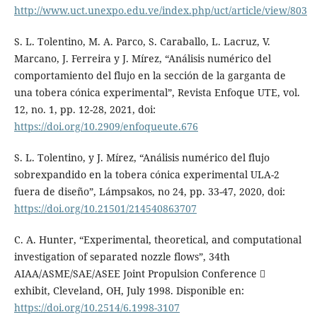
http://www.uct.unexpo.edu.ve/index.php/uct/article/view/803
S. L. Tolentino, M. A. Parco, S. Caraballo, L. Lacruz, V.
Marcano, J. Ferreira y J. Mírez, “Análisis numérico del
comportamiento del flujo en la sección de la garganta de
una tobera cónica experimental”, Revista Enfoque UTE, vol.
12, no. 1, pp. 12-28, 2021, doi:
https://doi.org/10.2909/enfoqueute.676
S. L. Tolentino, y J. Mírez, “Análisis numérico del flujo
sobrexpandido en la tobera cónica experimental ULA-2
fuera de diseño”, Lámpsakos, no 24, pp. 33-47, 2020, doi:
https://doi.org/10.21501/214540863707
C. A. Hunter, “Experimental, theoretical, and computational
investigation of separated nozzle flows”, 34th
AIAA/ASME/SAE/ASEE Joint Propulsion Conference 
exhibit, Cleveland, OH, July 1998. Disponible en:
https://doi.org/10.2514/6.1998-3107