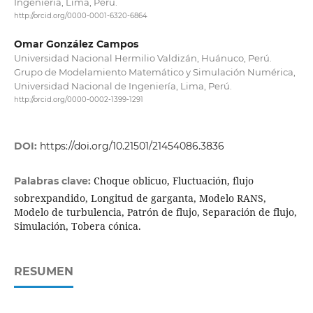
Ingeniería, Lima, Perú.
http://orcid.org/0000-0001-6320-6864
Omar González Campos
Universidad Nacional Hermilio Valdizán, Huánuco, Perú.
Grupo de Modelamiento Matemático y Simulación Numérica,
Universidad Nacional de Ingeniería, Lima, Perú.
http://orcid.org/0000-0002-1399-1291
DOI:
https://doi.org/10.21501/21454086.3836
Choque oblicuo, Fluctuación, flujo
Palabras clave:
sobrexpandido, Longitud de garganta, Modelo RANS,
Modelo de turbulencia, Patrón de flujo, Separación de flujo,
Simulación, Tobera cónica.
RESUMEN