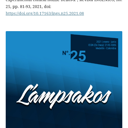
25, pp. 81-93, 2021, doi:
https://doi.org/10.17163/ings.n25.2021.08