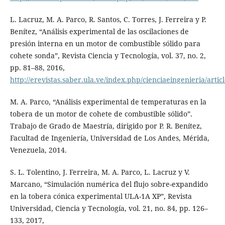
L. Lacruz, M. A. Parco, R. Santos, C. Torres, J. Ferreira y P.
Benítez, “Análisis experimental de las oscilaciones de
presión interna en un motor de combustible sólido para
cohete sonda”, Revista Ciencia y Tecnología, vol. 37, no. 2,
pp. 81–88, 2016,
http://erevistas.saber.ula.ve/index.php/cienciaeingenieria/artic
M. A. Parco, “Análisis experimental de temperaturas en la
tobera de un motor de cohete de combustible sólido”.
Trabajo de Grado de Maestría, dirigido por P. R. Benítez,
Facultad de Ingeniería, Universidad de Los Andes, Mérida,
Venezuela, 2014.
S. L. Tolentino, J. Ferreira, M. A. Parco, L. Lacruz y V.
Marcano, “Simulación numérica del flujo sobre-expandido
en la tobera cónica experimental ULA-1A XP”, Revista
Universidad, Ciencia y Tecnología, vol. 21, no. 84, pp. 126–
133, 2017,