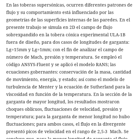
En las toberas supersónicas, ocurren diferentes patrones de
flujo y su comportamiento está influenciado por las
geometrías de las superficies internas de las paredes. En el
presente trabajo se simula en 2D el campo de flujo
sobrexpandido en la tobera cónica experimental ULA-1B
fuera de diseño, para dos casos de longitudes de garganta:
Lg=15mm y Lg=1mm; con el fin de analizar el campo de
número de Mach, presión y temperatura. Se empleó el
código ANSYS-Fluent y se aplicó el modelo RANS; las
ecuaciones gobernantes: conservación de la masa, cantidad
de movimiento, energía, y estado; así como el modelo de
turbulencia de Menter y la ecuación de Sutherland para la
viscosidad en función de la temperatura. En la sección de la
garganta de mayor longitud, los resultados mostraron
choques oblicuos, fluctuaciones de velocidad, presión y
temperatura; para la garganta de menor longitud no hubo
fluctuaciones; para ambos casos, el flujo en la divergente
presentó picos de velocidad en el rango de 2,5-3 Mach. Se
concluye que, para la menor longitud de garganta el flujo