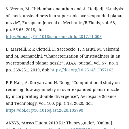
S. Verma, M. Chidambaranatathan and A. Hadjadj, “Analysis
of shock unsteadiness in a supersonic over-expanded planar
nozzle”, European Journal of Mechanics/B Fluids, vol. 68,
pp. 55-65, 2018, doi:
https://doi.org/10.1016/j.euromechflu.2017.11.005
E. Martelli, P. P. Ciottoli, L. Saccoccio, F. Nasuti, M. Valorani
and M. Bernardini, “Characterization of unsteadiness in an
overexpanded planar nozzle”, AIAA Journal, vol. 57, no. 1,
pp. 239-251, 2019, doi:
https://doi.org/10.2514/1.J057162
P. P. Nair, A. Suryan and H. Dong, “Computational study on
reducing flow asymmetry in over-expanded planar nozzle
by incorporating double divergence”, Aerospace Science
and Technology, vol. 100, pp. 1-18, 2020, doi:
https://doi.org/10.1016/j.ast.2020.105790
ANSYS, “Ansys Fluent 2019 R1: Theory guide”, [Online].