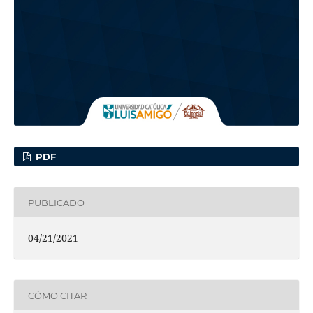
PDF
PUBLICADO
04/21/2021
CÓMO CITAR