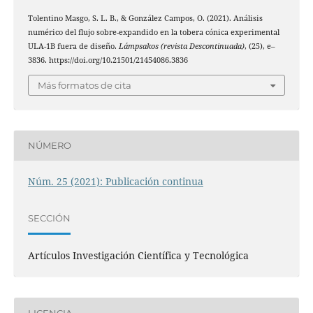
Tolentino Masgo, S. L. B., & González Campos, O. (2021). Análisis
numérico del flujo sobre-expandido en la tobera cónica experimental
ULA-1B fuera de diseño.
Lámpsakos (revista Descontinuada)
, (25), e–
3836. https://doi.org/10.21501/21454086.3836
Más formatos de cita
NÚMERO
Núm. 25 (2021): Publicación continua
SECCIÓN
Artículos Investigación Científica y Tecnológica
LICENCIA