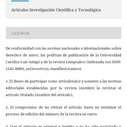
Artículos Investigación Científica y Tecnológica
LICENCIA
De conformidad con las normas nacionales e internacionales sobre
derechos de autor, las políticas de publicación de la Universidad
Católica Luis Amigó y de la revista Lámpsakos (indexada con ISSN:
2145-4086), yo(nosotros), manifiesto(amos):
1. El deseo de participar como articulista(s) y someter a las normas
editoriales establecidas por la revista (nombre la revista) el
artículo titulado (nombre del artículo),
2. El compromiso de no retirar el artículo hasta no terminar el
proceso de edición del número de la revista en curso.
3. Que el artículo es original e inédito y no ha sido postulado o