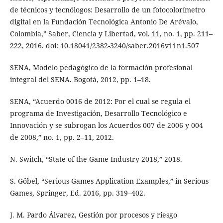
de técnicos y tecnólogos: Desarrollo de un fotocolorímetro
digital en la Fundación Tecnológica Antonio De Arévalo,
Colombia,” Saber, Ciencia y Libertad, vol. 11, no. 1, pp. 211–
222, 2016. doi: 10.18041/2382-3240/saber.2016v11n1.507
SENA, Modelo pedagógico de la formación profesional
integral del SENA. Bogotá, 2012, pp. 1–18.
SENA, “Acuerdo 0016 de 2012: Por el cual se regula el
programa de Investigación, Desarrollo Tecnológico e
Innovación y se subrogan los Acuerdos 007 de 2006 y 004
de 2008,” no. 1, pp. 2–11, 2012.
N. Switch, “State of the Game Industry 2018,” 2018.
S. Göbel, “Serious Games Application Examples,” in Serious
Games, Springer, Ed. 2016, pp. 319–402.
J. M. Pardo Álvarez, Gestión por procesos y riesgo