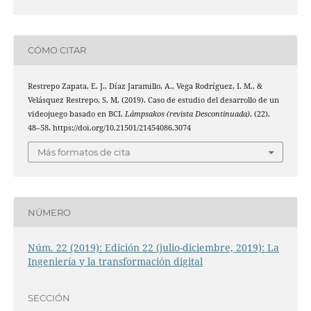
CÓMO CITAR
Restrepo Zapata, E. J., Díaz Jaramillo, A., Vega Rodríguez, I. M., &
Velásquez Restrepo, S. M. (2019). Caso de estudio del desarrollo de un
videojuego basado en BCI.
Lámpsakos (revista Descontinuada)
, (22),
48–58. https://doi.org/10.21501/21454086.3074
Más formatos de cita
NÚMERO
Núm. 22 (2019): Edición 22 (julio-diciembre, 2019): La
Ingeniería y la transformación digital
SECCIÓN