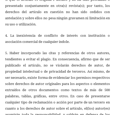
presentado conjuntamente en otra(s) revista(s); por tanto, los
derechos del artículo en cuestión no han sido cedidos con
antelación y sobre ellos no pesa ningún gravamen ni limitación en
su uso o utilización.
4. La inexistencia de conflicto de interés con institución o
asociación comercial de cualquier índole.
5. Haber incorporado las citas y referencias de otros autores,
tendientes a evitar el plagio. En consecuencia, afirmo que de ser
publicado el artículo, no se violarán derechos de autor, de
propiedad intelectual o de privacidad de terceros. Así mismo, de
ser necesario, existe forma de evidenciar los permisos respectivos
sobre derechos de autor originales para los aspectos o elementos
extraídos de otros documentos como textos de más de 500
palabras, tablas, gráficas, entre otros. En caso de presentarse
cualquier tipo de reclamación o acción por parte de un tercero en
cuanto a los derechos de autor sobre el artículo, el(los) autor(es)
asumirán toda la responsabilidad, y saldrán en defensa de los