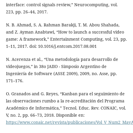
interface: control signals review,” Neurocomputing, vol.
223, pp. 26–44, 2017.
N. B. Ahmad, S. A. Rahman Barakji, T. M. Abou Shahada,
and Z. Ayman Anabtawi, “How to launch a successful video
game: A framework,” Entertainment Computing, vol. 23, pp.
1–11, 2017. doi: 10.1016/j.entcom.2017.08.001
N. Acerenza et al., “Una metodología para desarrollo de
videojuegos,” in 38o JAIIO - Simposio Argentino de
Ingeniería de Software (ASSE 2009), 2009, no. Asse, pp.
171–176.
O. Granados and G. Reyes, “Kanban para el seguimiento de
las observaciones rumbo a la re-acreditación del Programa
Académico de Informática,” Tecnol. Educ. Rev. CONAIC, vol.
V, no. 2, pp. 66–73, 2018. Disponible en:
https://www.conaic.net/revista/publicaciones/Vol_V_Num2_May