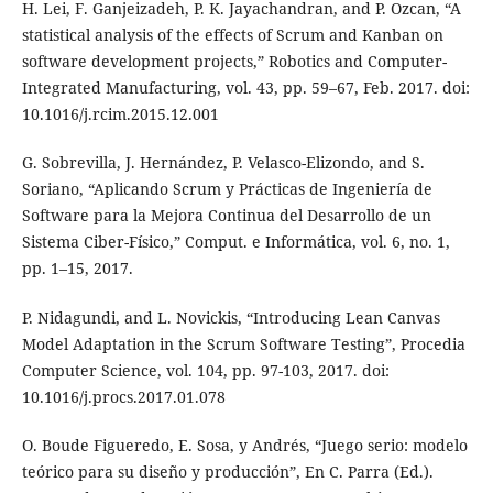
H. Lei, F. Ganjeizadeh, P. K. Jayachandran, and P. Ozcan, “A
statistical analysis of the effects of Scrum and Kanban on
software development projects,” Robotics and Computer-
Integrated Manufacturing, vol. 43, pp. 59–67, Feb. 2017. doi:
10.1016/j.rcim.2015.12.001
G. Sobrevilla, J. Hernández, P. Velasco-Elizondo, and S.
Soriano, “Aplicando Scrum y Prácticas de Ingeniería de
Software para la Mejora Continua del Desarrollo de un
Sistema Ciber-Físico,” Comput. e Informática, vol. 6, no. 1,
pp. 1–15, 2017.
P. Nidagundi, and L. Novickis, “Introducing Lean Canvas
Model Adaptation in the Scrum Software Testing”, Procedia
Computer Science, vol. 104, pp. 97-103, 2017. doi:
10.1016/j.procs.2017.01.078
O. Boude Figueredo, E. Sosa, y Andrés, “Juego serio: modelo
teórico para su diseño y producción”, En C. Parra (Ed.).