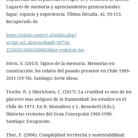
Lugares de memoria y agenciamientos generacionales:
lugar, espacio y experiencia. Última Década, 42, 93-113.
Recuperado de
https://scielo.conicyt.cl/scielo.php?
script=sci_abstract&pid=S0718-
22362015000100005&lng=es&nrm=iso
Stern, S. (2013). Signos de la memoria. Memorias en
construcción: los relatos del pasado presente en Chile 1989-
2011 (19-78). Santiago: Serie Ideas.
Tesche, P., y Hinrichsen, C. (2017). La crueldad es uno de los
placeres más antiguos de la humanidad: los estadios en el
Chile de 1973. En D. Monsálvez y L. Benedetti (Eds.),
Historias recientes del Gran Concepción 1960-1990.
Santiago: Escaparate.
Ther, F. (2006). Complejidad territorial y sustentabilidad: