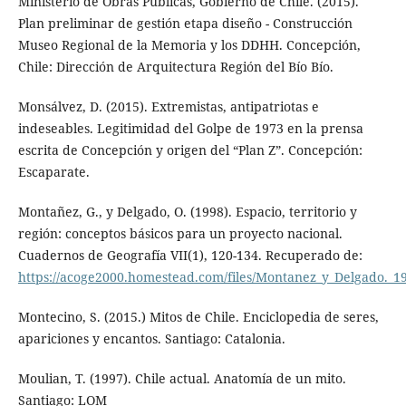
Ministerio de Obras Públicas, Gobierno de Chile. (2015).
Plan preliminar de gestión etapa diseño - Construcción
Museo Regional de la Memoria y los DDHH. Concepción,
Chile: Dirección de Arquitectura Región del Bío Bío.
Monsálvez, D. (2015). Extremistas, antipatriotas e
indeseables. Legitimidad del Golpe de 1973 en la prensa
escrita de Concepción y origen del “Plan Z”. Concepción:
Escaparate.
Montañez, G., y Delgado, O. (1998). Espacio, territorio y
región: conceptos básicos para un proyecto nacional.
Cuadernos de Geografía VII(1), 120-134. Recuperado de:
https://acoge2000.homestead.com/files/Montanez_y_Delgado._1
Montecino, S. (2015.) Mitos de Chile. Enciclopedia de seres,
apariciones y encantos. Santiago: Catalonia.
Moulian, T. (1997). Chile actual. Anatomía de un mito.
Santiago: LOM