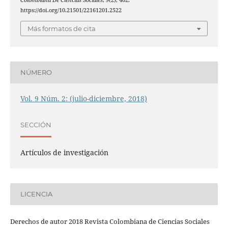
Colombiana De Ciencias Sociales
,
9
(2), 402.
https://doi.org/10.21501/22161201.2522
Más formatos de cita
NÚMERO
Vol. 9 Núm. 2: (julio-diciembre, 2018)
SECCIÓN
Artículos de investigación
LICENCIA
Derechos de autor 2018 Revista Colombiana de Ciencias Sociales