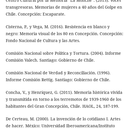
Centro Cultural por la Memoria “La Monche”. (2015). Voces
transgresoras. Memorias de mujeres a 40 años del Golpe en
Chile. Concepción: Escaparate.
Cisterna, P., y Vega, M. (2016). Resistencia en blanco y
negro: Memoria visual de los 80 en Concepción. Concepción:
Fondo Nacional de Cultura y las Artes.
Comisión Nacional sobre Política y Tortura. (2004). Informe
Comisión Valech. Santiago: Gobierno de Chile.
Comisión Nacional de Verdad y Reconciliación. (1996).
Informe Comisión Rettig. Santiago: Gobierno de Chile.
Concha, V., y Henríquez, G. (2011). Memoria histórica vivida
y transmitida en torno a los terremotos de 1939-1960 de los
habitantes del Gran Concepción, Chile. HAOL, 24, 187-199.
De Certeau, M. (2000). La invención de lo cotidiano I. Artes
de hacer. México: Universidad Iberoamericana/Instituto