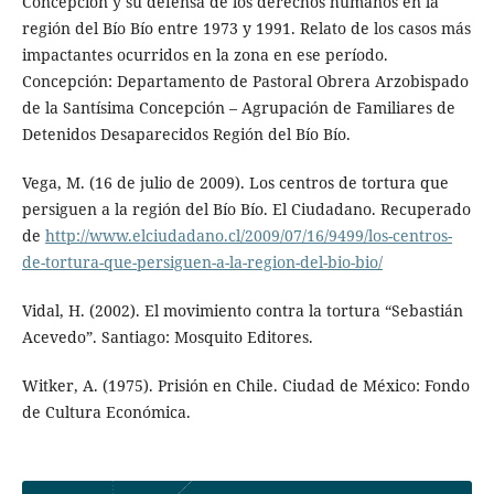
Concepción y su defensa de los derechos humanos en la
región del Bío Bío entre 1973 y 1991. Relato de los casos más
impactantes ocurridos en la zona en ese período.
Concepción: Departamento de Pastoral Obrera Arzobispado
de la Santísima Concepción – Agrupación de Familiares de
Detenidos Desaparecidos Región del Bío Bío.
Vega, M. (16 de julio de 2009). Los centros de tortura que
persiguen a la región del Bío Bío. El Ciudadano. Recuperado
de
http://www.elciudadano.cl/2009/07/16/9499/los-centros-
de-tortura-que-persiguen-a-la-region-del-bio-bio/
Vidal, H. (2002). El movimiento contra la tortura “Sebastián
Acevedo”. Santiago: Mosquito Editores.
Witker, A. (1975). Prisión en Chile. Ciudad de México: Fondo
de Cultura Económica.