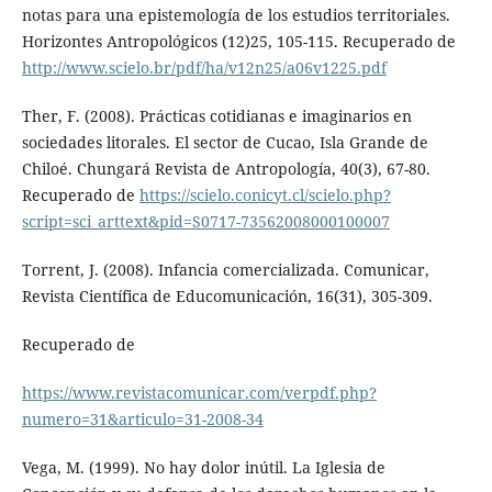
notas para una epistemología de los estudios territoriales.
Horizontes Antropológicos (12)25, 105-115. Recuperado de
http://www.scielo.br/pdf/ha/v12n25/a06v1225.pdf
Ther, F. (2008). Prácticas cotidianas e imaginarios en
sociedades litorales. El sector de Cucao, Isla Grande de
Chiloé. Chungará Revista de Antropología, 40(3), 67-80.
Recuperado de
https://scielo.conicyt.cl/scielo.php?
script=sci_arttext&pid=S0717-73562008000100007
Torrent, J. (2008). Infancia comercializada. Comunicar,
Revista Científica de Educomunicación, 16(31), 305-309.
Recuperado de
https://www.revistacomunicar.com/verpdf.php?
numero=31&articulo=31-2008-34
Vega, M. (1999). No hay dolor inútil. La Iglesia de