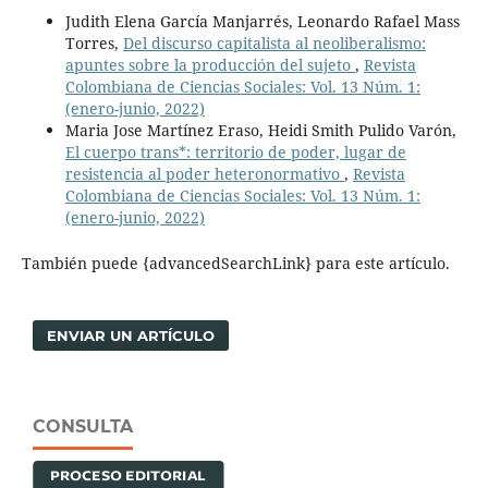
Judith Elena García Manjarrés, Leonardo Rafael Mass
Torres,
Del discurso capitalista al neoliberalismo:
apuntes sobre la producción del sujeto
,
Revista
Colombiana de Ciencias Sociales: Vol. 13 Núm. 1:
(enero-junio, 2022)
Maria Jose Martínez Eraso, Heidi Smith Pulido Varón,
El cuerpo trans*: territorio de poder, lugar de
resistencia al poder heteronormativo
,
Revista
Colombiana de Ciencias Sociales: Vol. 13 Núm. 1:
(enero-junio, 2022)
También puede {advancedSearchLink} para este artículo.
ENVIAR UN ARTÍCULO
CONSULTA