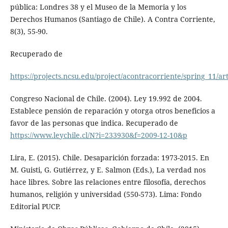
pública: Londres 38 y el Museo de la Memoria y los
Derechos Humanos (Santiago de Chile). A Contra Corriente,
8(3), 55-90.
Recuperado de
https://projects.ncsu.edu/project/acontracorriente/spring_11/ar
Congreso Nacional de Chile. (2004). Ley 19.992 de 2004.
Establece pensión de reparación y otorga otros beneficios a
favor de las personas que indica. Recuperado de
https://www.leychile.cl/N?i=233930&f=2009-12-10&p
Lira, E. (2015). Chile. Desaparición forzada: 1973-2015. En
M. Guisti, G. Gutiérrez, y E. Salmon (Eds.), La verdad nos
hace libres. Sobre las relaciones entre filosofía, derechos
humanos, religión y universidad (550-573). Lima: Fondo
Editorial PUCP.