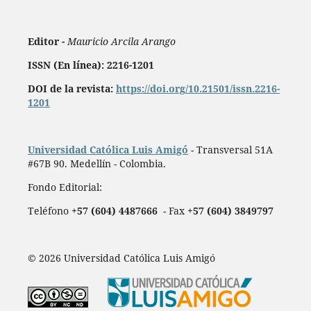
Editor -
Mauricio Arcila Arango
ISSN (En línea): 2216-1201
DOI de la revista:
https://doi.org/10.21501/issn.2216-
1201
Universidad Católica Luis Amigó
- Transversal 51A
#67B 90. Medellín - Colombia.
Fondo Editorial:
Teléfono
+57 (604) 4487666
- Fax
+57 (604) 3849797
© 2026 Universidad Católica Luis Amigó