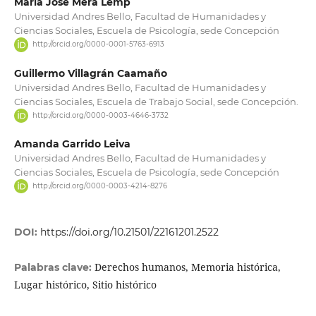
María José Mera Lemp
Universidad Andres Bello, Facultad de Humanidades y
Ciencias Sociales, Escuela de Psicología, sede Concepción
http://orcid.org/0000-0001-5763-6913
Guillermo Villagrán Caamaño
Universidad Andres Bello, Facultad de Humanidades y
Ciencias Sociales, Escuela de Trabajo Social, sede Concepción.
http://orcid.org/0000-0003-4646-3732
Amanda Garrido Leiva
Universidad Andres Bello, Facultad de Humanidades y
Ciencias Sociales, Escuela de Psicología, sede Concepción
http://orcid.org/0000-0003-4214-8276
DOI:
https://doi.org/10.21501/22161201.2522
Derechos humanos, Memoria histórica,
Palabras clave:
Lugar histórico, Sitio histórico