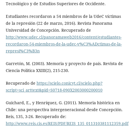
Tecnológico y de Estudios Superiores de Occidente.
Estudiantes recordaron a 54 miembros de la UdeC víctimas
de la represión (22 de marzo, 2016). Revista Panorama
Universidad de Concepción. Recuperado de
http://www.udec.cl/panoramaweb2016/content/estudiantes-
recordaron-54-miembros-de-la-udec-v%C3%ADctimas-de-la-
represi%C3%B3n
Garretón, M. (2003). Memoria y proyecto de país. Revista de
Ciencia Política XXIII(2), 215-230.
Recuperado de
https://scielo.conicyt.cl/scielo.php?
script=sci_arttext&pid=S0718-090X2003000200010
Guichard, E., y Henríquez, G. (2011). Memoria histórica en
Chile: una perspectiva intergeneracional desde Concepción.
Reis, 135, 3-26. Recuperado de:
http://www.reis.cis.es/REIS/PDF/REIS_135_011310381112359.pdf