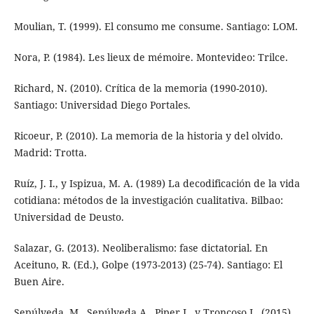
Moulian, T. (1999). El consumo me consume. Santiago: LOM.
Nora, P. (1984). Les lieux de mémoire. Montevideo: Trilce.
Richard, N. (2010). Crítica de la memoria (1990-2010).
Santiago: Universidad Diego Portales.
Ricoeur, P. (2010). La memoria de la historia y del olvido.
Madrid: Trotta.
Ruíz, J. I., y Ispizua, M. A. (1989) La decodificación de la vida
cotidiana: métodos de la investigación cualitativa. Bilbao:
Universidad de Deusto.
Salazar, G. (2013). Neoliberalismo: fase dictatorial. En
Aceituno, R. (Ed.), Golpe (1973-2013) (25-74). Santiago: El
Buen Aire.
Sepúlveda, M., Sepúlveda A., Piper I., y Troncoso L. (2015).