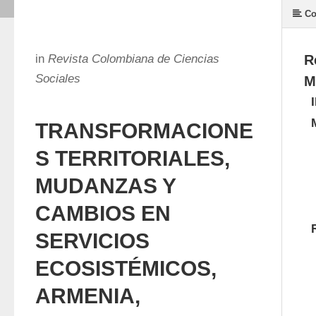
Co
in
Revista Colombiana de Ciencias
R
Sociales
M
TRANSFORMACIONE
S TERRITORIALES,
MUDANZAS Y
CAMBIOS EN
SERVICIOS
ECOSISTÉMICOS,
ARMENIA,