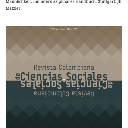
Männlichkeit. Ein interdisziplinäres Handbuch. Stuttgart: JB
Metzler.