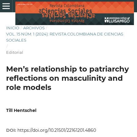
INICIO
/
ARCHIVOS
/
VOL. 15 NÚM. 1 (2024): REVISTA COLOMBIANA DE CIENCIAS
SOCIALES
/
Editorial
Men’s relationship to patriarchy
reflections on masculinity and
role models
Till Hentschel
DOI:
https://doi.org/10.21501/22161201.4860