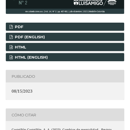
PDF
PDF (ENGLISH)
HTML
HTML (ENGLISH)
PUBLICADO
08/15/2023
CÓMO CITAR
Castrillón Castrillón, A. A. (2023). Cambios de mentalidad .
Revista