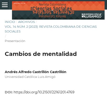
INICIO
/
ARCHIVOS
/
VOL. 14 NÚM. 2 (2023): REVISTA COLOMBIANA DE CIENCIAS
SOCIALES
/
Presentación
Cambios de mentalidad
Andrés Alfredo Castrillón Castrillón
Universidad Católica Luis Amigó
DOI:
https://doi.org/10.21501/22161201.4769