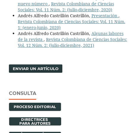
nuevo número
,
Revista Colombiana de Ciencias
Sociales: Vol. 11 Núm. 2: (julio-diciembre, 2020)
Andrés Alfredo Castrillón Castrillón,
Presentación
,
Revista Colombiana de Ciencias Sociales: Vol. 11 Núm.
1: (enero-junio, 2020)
Andrés Alfredo Castrillón Castrillón,
Algunas labores
de la revista
,
Revista Colombiana de Ciencias Sociales:
Vol. 12 Núm. 2: (julio-diciembre, 2021)
ENVIAR UN ARTÍCULO
CONSULTA