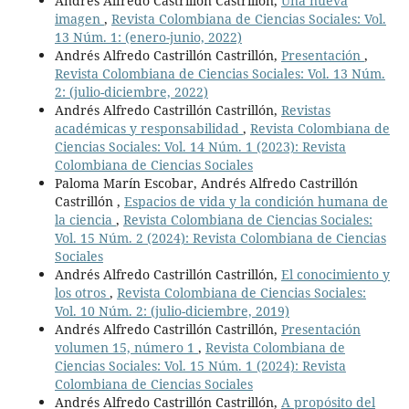
Andrés Alfredo Castrillón Castrillón,
Una nueva
imagen
,
Revista Colombiana de Ciencias Sociales: Vol.
13 Núm. 1: (enero-junio, 2022)
Andrés Alfredo Castrillón Castrillón,
Presentación
,
Revista Colombiana de Ciencias Sociales: Vol. 13 Núm.
2: (julio-diciembre, 2022)
Andrés Alfredo Castrillón Castrillón,
Revistas
académicas y responsabilidad
,
Revista Colombiana de
Ciencias Sociales: Vol. 14 Núm. 1 (2023): Revista
Colombiana de Ciencias Sociales
Paloma Marín Escobar, Andrés Alfredo Castrillón
Castrillón ,
Espacios de vida y la condición humana de
la ciencia
,
Revista Colombiana de Ciencias Sociales:
Vol. 15 Núm. 2 (2024): Revista Colombiana de Ciencias
Sociales
Andrés Alfredo Castrillón Castrillón,
El conocimiento y
los otros
,
Revista Colombiana de Ciencias Sociales:
Vol. 10 Núm. 2: (julio-diciembre, 2019)
Andrés Alfredo Castrillón Castrillón,
Presentación
volumen 15, número 1
,
Revista Colombiana de
Ciencias Sociales: Vol. 15 Núm. 1 (2024): Revista
Colombiana de Ciencias Sociales
Andrés Alfredo Castrillón Castrillón,
A propósito del