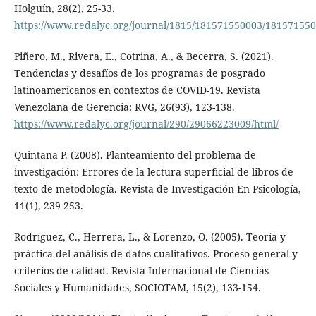
Holguín, 28(2), 25-33.
https://www.redalyc.org/journal/1815/181571550003/18157155
Piñero, M., Rivera, E., Cotrina, A., & Becerra, S. (2021).
Tendencias y desafíos de los programas de posgrado
latinoamericanos en contextos de COVID-19. Revista
Venezolana de Gerencia: RVG, 26(93), 123-138.
https://www.redalyc.org/journal/290/29066223009/html/
Quintana P. (2008). Planteamiento del problema de
investigación: Errores de la lectura superficial de libros de
texto de metodología. Revista de Investigación En Psicología,
11(1), 239-253.
Rodríguez, C., Herrera, L., & Lorenzo, O. (2005). Teoría y
práctica del análisis de datos cualitativos. Proceso general y
criterios de calidad. Revista Internacional de Ciencias
Sociales y Humanidades, SOCIOTAM, 15(2), 133-154.