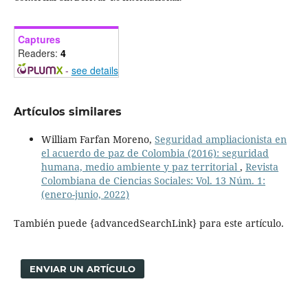
Captures
Readers:
4
-
see details
Artículos similares
William Farfan Moreno,
Seguridad ampliacionista en
el acuerdo de paz de Colombia (2016): seguridad
humana, medio ambiente y paz territorial
,
Revista
Colombiana de Ciencias Sociales: Vol. 13 Núm. 1:
(enero-junio, 2022)
También puede {advancedSearchLink} para este artículo.
ENVIAR UN ARTÍCULO