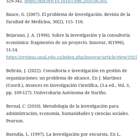
329-342.
https://doi.org/10.1016/j.jom.2010.06.002
Bauce, G. (2007). El problema de investigación. Revista de la
Facultad de Medicina, 30(2), 115- 118.
Bejarano, J. A. (1996). Sobre la investigación y la consultoría
económica: fragmentos de un proyecto. Innovar, 8(1996),
51-54.
https://revistas.unal.edu.co/index.php/innovar/article/view/192
Beltrán, J. (2022). Consultoría e investigación en gestión de
organizaciones: un problema de alcance. En J. Martínez
(Coord.), Avances en Investigación Científica, (3.a ed., Vol. 3,
pp. 109-127). Universitaria Autónoma de Nariño.
Bernal, C. (2010). Metodología de la investigación para
administración, economía, humanidades y ciencias sociales.
Pearson.
Buendía, L. (1997). La investigación por encuesta. En L.