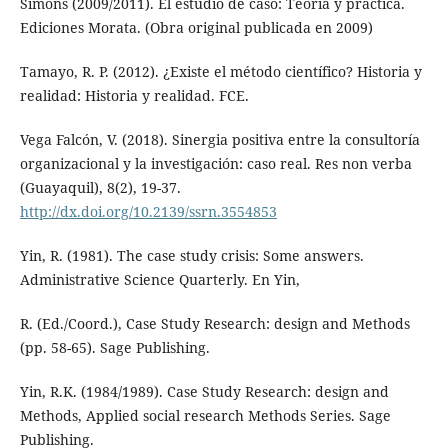
Simons (2009/2011). El estudio de caso: Teoría y práctica.
Ediciones Morata. (Obra original publicada en 2009)
Tamayo, R. P. (2012). ¿Existe el método científico? Historia y
realidad: Historia y realidad. FCE.
Vega Falcón, V. (2018). Sinergia positiva entre la consultoría
organizacional y la investigación: caso real. Res non verba
(Guayaquil), 8(2), 19-37.
http://dx.doi.org/10.2139/ssrn.3554853
Yin, R. (1981). The case study crisis: Some answers.
Administrative Science Quarterly. En Yin,
R. (Ed./Coord.), Case Study Research: design and Methods
(pp. 58-65). Sage Publishing.
Yin, R.K. (1984/1989). Case Study Research: design and
Methods, Applied social research Methods Series. Sage
Publishing.