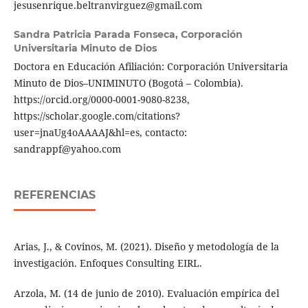
jesusenrique.beltranvirguez@gmail.com
Sandra Patricia Parada Fonseca,
Corporación
Universitaria Minuto de Dios
Doctora en Educación Afiliación: Corporación Universitaria
Minuto de Dios–UNIMINUTO (Bogotá – Colombia).
https://orcid.org/0000-0001-9080-8238,
https://scholar.google.com/citations?
user=jnaUg4oAAAAJ&hl=es, contacto:
sandrappf@yahoo.com
REFERENCIAS
Arias, J., & Covinos, M. (2021). Diseño y metodología de la
investigación. Enfoques Consulting EIRL.
Arzola, M. (14 de junio de 2010). Evaluación empírica del