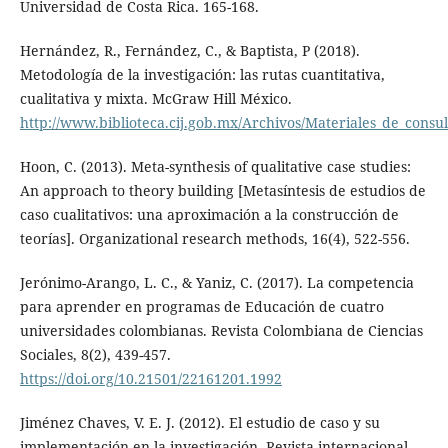
Universidad de Costa Rica. 165-168.
Hernández, R., Fernández, C., & Baptista, P (2018).
Metodología de la investigación: las rutas cuantitativa,
cualitativa y mixta. McGraw Hill México.
http://www.biblioteca.cij.gob.mx/Archivos/Materiales_de_cons
Hoon, C. (2013). Meta-synthesis of qualitative case studies:
An approach to theory building [Metasíntesis de estudios de
caso cualitativos: una aproximación a la construcción de
teorías]. Organizational research methods, 16(4), 522-556.
Jerónimo-Arango, L. C., & Yaniz, C. (2017). La competencia
para aprender en programas de Educación de cuatro
universidades colombianas. Revista Colombiana de Ciencias
Sociales, 8(2), 439-457.
https://doi.org/10.21501/22161201.1992
Jiménez Chaves, V. E. J. (2012). El estudio de caso y su
implementación en la investigación. Revista internacional