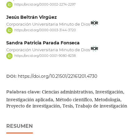
https://orcid.org/0000-0002-2274-2297
Jesús Beltrán Virgüez
Corporación Universitaria Minuto de Dios
https://orcid.org/0000-0003-3144-3720
Sandra Patricia Parada Fonseca
Corporación Universitaria Minuto de Dios
https://orcid.org/0000-0001-9080-8238
DOI:
https://doi.org/10.21501/22161201.4730
Ciencias administrativas, Investigación,
Palabras clave:
Investigación aplicada, Método científico, Metodología,
Proyecto de investigación, Tesis, Trabajo de investigación
RESUMEN