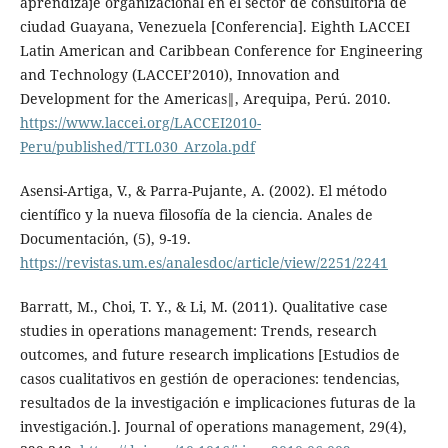
aprendizaje organizacional en el sector de consultoría de
ciudad Guayana, Venezuela [Conferencia]. Eighth LACCEI
Latin American and Caribbean Conference for Engineering
and Technology (LACCEI’2010), Innovation and
Development for the Americas‖, Arequipa, Perú. 2010.
https://www.laccei.org/LACCEI2010-
Peru/published/TTL030_Arzola.pdf
Asensi-Artiga, V., & Parra-Pujante, A. (2002). El método
científico y la nueva filosofía de la ciencia. Anales de
Documentación, (5), 9-19.
https://revistas.um.es/analesdoc/article/view/2251/2241
Barratt, M., Choi, T. Y., & Li, M. (2011). Qualitative case
studies in operations management: Trends, research
outcomes, and future research implications [Estudios de
casos cualitativos en gestión de operaciones: tendencias,
resultados de la investigación e implicaciones futuras de la
investigación.]. Journal of operations management, 29(4),