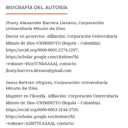
BIOGRAFÍA DEL AUTOR/A
Jhony Alexander Barrera Lievano,
Corporación
Universitaria Minuto de Dios
Doctor en proyectos. Afiliación: Corporación Universitaria
Minuto de Dios–UNIMINUTO (Bogotá – Colombia).
https://orcid.org/0000-0002-2274-2297,
https://scholar.google.com/citations?hl
=es&user=H2nTCNkAAAAJ, contacto:
jhony.barrera.lievano@gmail.com
Jesús Beltrán Virgüez,
Corporación Universitaria
Minuto de Dios
Magíster en Filosofía. Afiliación: Corporación Universitaria
Minuto de Dios–UNIMINUTO (Bogotá – Colombia).
https://orcid.org/0000-0003-3144-3720,
https://scholar.google.es/citations?hl
=es&user=AZ8l7TEAAAAJ, contacto: