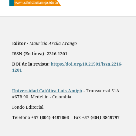
Editor -
Mauricio Arcila Arango
ISSN (En línea): 2216-1201
DOI de la revista:
https://doi.org/10.21501/issn.2216-
1201
Universidad Católica Luis Amigó
- Transversal 51A
#67B 90. Medellín - Colombia.
Fondo Editorial:
Teléfono
+57 (604) 4487666
- Fax
+57 (604) 3849797