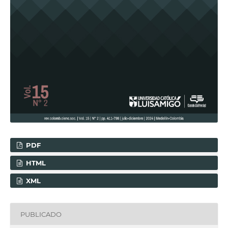
PDF
HTML
XML
PUBLICADO