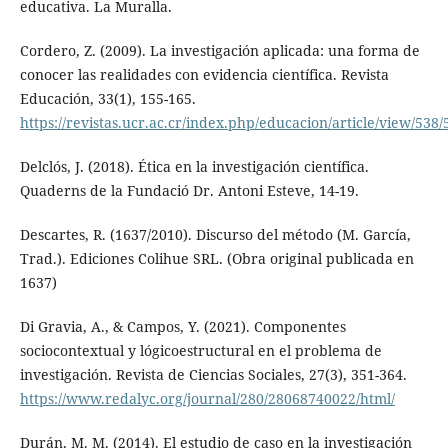
educativa. La Muralla.
Cordero, Z. (2009). La investigación aplicada: una forma de
conocer las realidades con evidencia científica. Revista
Educación, 33(1), 155-165.
https://revistas.ucr.ac.cr/index.php/educacion/article/view/538/
Delclós, J. (2018). Ética en la investigación científica.
Quaderns de la Fundació Dr. Antoni Esteve, 14-19.
Descartes, R. (1637/2010). Discurso del método (M. García,
Trad.). Ediciones Colihue SRL. (Obra original publicada en
1637)
Di Gravia, A., & Campos, Y. (2021). Componentes
sociocontextual y lógicoestructural en el problema de
investigación. Revista de Ciencias Sociales, 27(3), 351-364.
https://www.redalyc.org/journal/280/28068740022/html/
Durán, M. M. (2014). El estudio de caso en la investigación