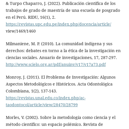
& Turpo Chaparro, J. (2022). Publicación científica de los
trabajos de grado de maestría de una escuela de posgrado
en el Perú. RIDU, 16(1), 2.
https://revistas.upc.edu.pe/index.php/docencia/article/
view/1469/1460
Milmaniene, M. P. (2010). La comunidad indígena y sus
derechos: debates en torno a la ética de la investigación en
ciencias sociales. Anuario de investigaciones, 17, 287-297.
http://www.scielo.org.ar/pdf/anuinv/v17/v17a73.pdf
Monroy, J. (2011). El Problema de Investigación: Algunos
Aspectos Metodológicos e Históricos. Acta Odontológica
Colombiana, 1(2), 137-143.
https://revistas.unal.edu.co/index.php/ac-
taodontocol/article/view/28470/28799
Morles, V. (2002). Sobre la metodología como ciencia y el
método científico: un espacio polémico. Revista de