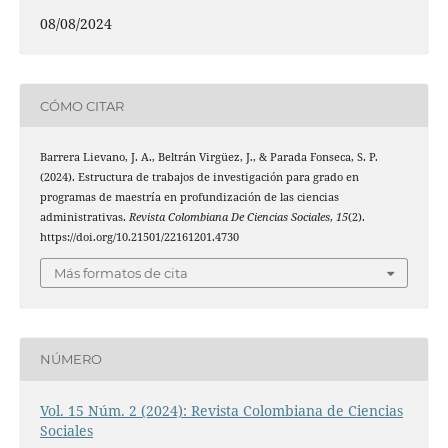
08/08/2024
CÓMO CITAR
Barrera Lievano, J. A., Beltrán Virgüez, J., & Parada Fonseca, S. P.
(2024). Estructura de trabajos de investigación para grado en
programas de maestría en profundización de las ciencias
administrativas.
Revista Colombiana De Ciencias Sociales
,
15
(2).
https://doi.org/10.21501/22161201.4730
Más formatos de cita
NÚMERO
Vol. 15 Núm. 2 (2024): Revista Colombiana de Ciencias
Sociales