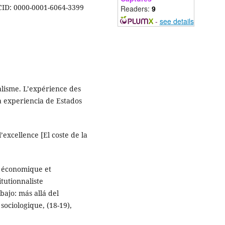
CID: 0000-0001-6064-3399
Readers:
9
-
see details
talisme. L’expérience des
La experiencia de Estados
l’excellence [El coste de la
on économique et
itutionnaliste
bajo: más allá del
sociologique, (18-19),