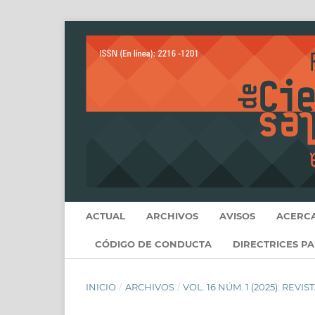
ACTUAL
ARCHIVOS
AVISOS
ACERC
CÓDIGO DE CONDUCTA
DIRECTRICES P
INICIO
/
ARCHIVOS
/
VOL. 16 NÚM. 1 (2025): RE