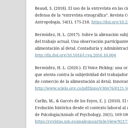
Beaud, S. (2018). El uso de la entrevista en las ci
defensa de la “entrevista etnográfica”. Revista
Antropología, 54(1), 175-218.
https://doi.org/10
Bermúdez, H. L. (2017). Sobre la alienación subj
del trabajo actual. Una observación participante
alimentación al detal. Contaduría y Administraci
http://dx.doi.org/10.1016/j.cya.2016.10.004
Bermúdez, H. L. (2020.). El Voice Picking: una o
que atenta contra la subjetividad del trabajado
de comercio de la alimentación al detal. Innovar,
http://www.scielo.org.co/pdf/inno/v30n76/0121-5
Carlin, M., & Garcés de los Fayos, E. J. (2010). 
Evolución histórica desde el contexto laboral al
de Psicología/Annals of Psychology, 26(1), 169-18
https://revistas.um.es/analesps/article/view/9217