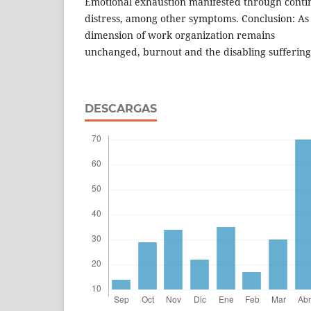
Emotional exhaustion manifested through contin
distress, among other symptoms. Conclusion: As l
dimension of work organization remains
unchanged, burnout and the disabling suffering i
DESCARGAS