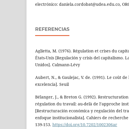
electrónico: daniela.cordobat@udea.edu.co, OR
REFERENCIAS
Aglietta, M. (1976). Régulation et crises du capi
États-Unis [Regulación y crisis del capitalismo. 
Unidos]. Calmann-Lévy
Aubert, N., & Gaulejac, V. de. (1991). Le coût de 
excelencia]. Seuil
Bélanger, J., & Breton G. (1992). Restructurati
régulation du travail: au-delà de l’approche inst
[Restructuración económica y regulación del tra
enfoque institucionalista]. Cahiers de recherche 
139-153.
https://doi.org/10.7202/1002306ar