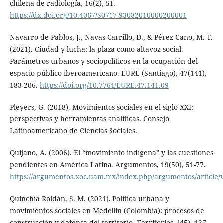
chilena de radiología, 16(2), 51.
https://dx.doi.org/10.4067/S0717-93082010000200001
Navarro-de-Pablos, J., Navas-Carrillo, D., & Pérez-Cano, M. T.
(2021). Ciudad y lucha: la plaza como altavoz social.
Parámetros urbanos y sociopolíticos en la ocupación del
espacio público iberoamericano. EURE (Santiago), 47(141),
183-206.
https://doi.org/10.7764/EURE.47.141.09
Pleyers, G. (2018). Movimientos sociales en el siglo XXI:
perspectivas y herramientas analíticas. Consejo
Latinoamericano de Ciencias Sociales.
Quijano, A. (2006). El “movimiento indígena” y las cuestiones
pendientes en América Latina. Argumentos, 19(50), 51-77.
https://argumentos.xoc.uam.mx/index.php/argumentos/article/
Quinchía Roldán, S. M. (2021). Política urbana y
movimientos sociales en Medellín (Colombia): procesos de
construcción y defensa del territorio. Territorios, (45), 127-