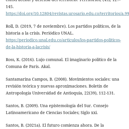
145.
https://doi.org/10.12804/revistas.urosario.edu.co/territorios/a.9
Roll, D. (2019, 7 de noviembre). Los partidos políticos, de la
historia a la crisis. Periódico UNAL.
https://periodico.unal.edu.co/articulos/los-partidos-politicos-
de-la-historia-a-lacrisis/
Ross, K. (2016). Lujo comunal. El imaginario político de la
Comuna de París. Akal.
Santamarina Campos, B. (2008). Movimientos sociales: una
revisión teórica y nuevas aproximaciones. Boletín de
Antropología Universidad de Antioquia, 22(39), 112-131.
Santos, B. (2009). Una epistemología del Sur. Consejo
Latinoamericano de Ciencias Sociales; Siglo xxi.
Santos, B. (2021a). El futuro comienza ahora. De la