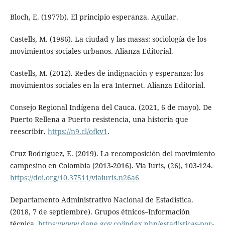
Bloch, E. (1977b). El principio esperanza. Aguilar.
Castells, M. (1986). La ciudad y las masas: sociología de los
movimientos sociales urbanos. Alianza Editorial.
Castells, M. (2012). Redes de indignación y esperanza: los
movimientos sociales en la era Internet. Alianza Editorial.
Consejo Regional Indígena del Cauca. (2021, 6 de mayo). De
Puerto Rellena a Puerto resistencia, una historia que
reescribir.
https://n9.cl/ofkv1
.
Cruz Rodríguez, E. (2019). La recomposición del movimiento
campesino en Colombia (2013-2016). Via Iuris, (26), 103-124.
https://doi.org/10.37511/viaiuris.n26a6
Departamento Administrativo Nacional de Estadística.
(2018, 7 de septiembre). Grupos étnicos–Información
técnica.
https://www.dane.gov.co/index.php/estadisticas-por-