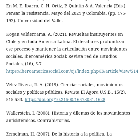
En M. E. Ibarra, C. H. Ortiz, P. Quintín & A. Valencia (Eds.),
Pensar la resistencia. Mayo del 2021 y Colombia, (pp. 175-
192). Universidad del Valle.
Kogan Valderrama, A. (2021). Revueltas instituyentes en
Chile y en toda América Latina: El desafío es profundizar
ese proceso y mantener la articulación entre movimientos
sociales. Iberoamérica Social: Revista-red de Estudios
Sociales, (16), 5-7.
https://iberoamericasocial.com/ojs/index.php/IS/article/view/51
Vélez Rivera, R. A. (2015). Ciencias sociales, movimientos
sociales y políticas públicas. Revista El Ágora U.S.B., 15(2),
515-533.
https://doi.org/10.21500/16578031.1628
Wallerstein, I. (2008). Historia y dilemas de los movimientos
antisistémicos. Contrahistorias.
Zemelman, H. (2007). De la historia a la política. La