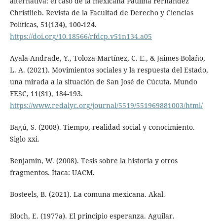
alternativa: el caso de la mexicana Paulina Fernández
Christlieb. Revista de la Facultad de Derecho y Ciencias
Políticas, 51(134), 100-124.
https://doi.org/10.18566/rfdcp.v51n134.a05
Ayala-Andrade, Y., Toloza-Martínez, C. E., & Jaimes-Bolaño,
L. A. (2021). Movimientos sociales y la respuesta del Estado,
una mirada a la situación de San José de Cúcuta. Mundo
FESC, 11(S1), 184-193.
https://www.redalyc.org/journal/5519/551969881003/html/
Bagú, S. (2008). Tiempo, realidad social y conocimiento.
Siglo xxi.
Benjamin, W. (2008). Tesis sobre la historia y otros
fragmentos. Ítaca: UACM.
Bosteels, B. (2021). La comuna mexicana. Akal.
Bloch, E. (1977a). El principio esperanza. Aguilar.