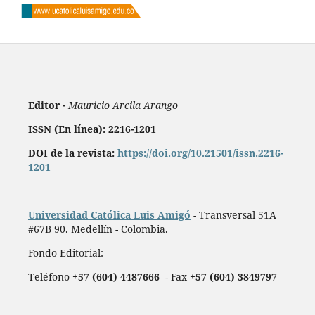
Editor -
Mauricio Arcila Arango
ISSN (En línea): 2216-1201
DOI de la revista:
https://doi.org/10.21501/issn.2216-
1201
Universidad Católica Luis Amigó
- Transversal 51A
#67B 90. Medellín - Colombia.
Fondo Editorial:
Teléfono
+57 (604) 4487666
- Fax
+57 (604) 3849797