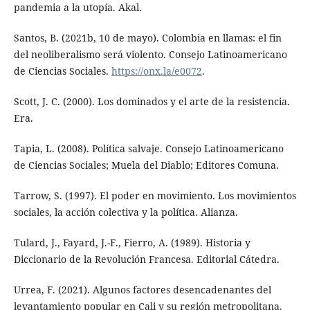
pandemia a la utopía. Akal.
Santos, B. (2021b, 10 de mayo). Colombia en llamas: el fin
del neoliberalismo será violento. Consejo Latinoamericano
de Ciencias Sociales.
https://onx.la/e0072
.
Scott, J. C. (2000). Los dominados y el arte de la resistencia.
Era.
Tapia, L. (2008). Política salvaje. Consejo Latinoamericano
de Ciencias Sociales; Muela del Diablo; Editores Comuna.
Tarrow, S. (1997). El poder en movimiento. Los movimientos
sociales, la acción colectiva y la política. Alianza.
Tulard, J., Fayard, J.-F., Fierro, A. (1989). Historia y
Diccionario de la Revolución Francesa. Editorial Cátedra.
Urrea, F. (2021). Algunos factores desencadenantes del
levantamiento popular en Cali y su región metropolitana.