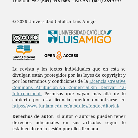
Teléfono
+57 (604) 4487666
- Fax
+57 (604) 3849797
© 2026 Universidad Católica Luis Amigó
La revista y los textos individuales que en esta se
divulgan están protegidos por las leyes de copyright y
por los términos y condiciones de la
Licencia Creative
Commons Atribución-No Comercial-Sin Derivar 4.0
Internacional.
Permisos que vayan más allá de lo
cubierto por esta licencia pueden encontrarse en
https://www.funlam.edu.co/modules/fondoeditorial/
Derechos de autor.
El autor o autores pueden tener
derechos adicionales en sus artículos según lo
establecido en la cesión por ellos firmada.