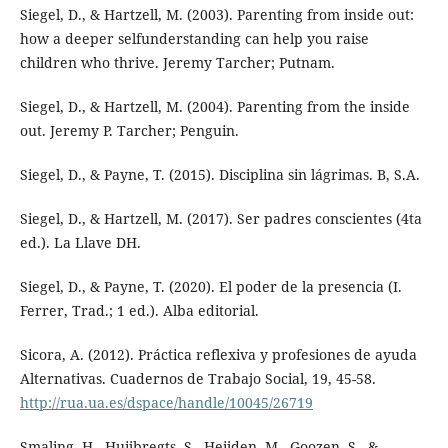
Siegel, D., & Hartzell, M. (2003). Parenting from inside out:
how a deeper selfunderstanding can help you raise
children who thrive. Jeremy Tarcher; Putnam.
Siegel, D., & Hartzell, M. (2004). Parenting from the inside
out. Jeremy P. Tarcher; Penguin.
Siegel, D., & Payne, T. (2015). Disciplina sin lágrimas. B, S.A.
Siegel, D., & Hartzell, M. (2017). Ser padres conscientes (4ta
ed.). La Llave DH.
Siegel, D., & Payne, T. (2020). El poder de la presencia (I.
Ferrer, Trad.; 1 ed.). Alba editorial.
Sicora, A. (2012). Práctica reflexiva y profesiones de ayuda
Alternativas. Cuadernos de Trabajo Social, 19, 45-58.
http://rua.ua.es/dspace/handle/10045/26719
Smaling, H., Huijbregts, S., Heijden, M., Goozen, S., &