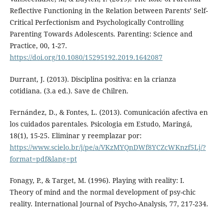
Reflective Functioning in the Relation between Parents’ Self-
Critical Perfectionism and Psychologically Controlling
Parenting Towards Adolescents. Parenting: Science and
Practice, 00, 1-27.
https://doi.org/10.1080/15295192.2019.1642087
Durrant, J. (2013). Disciplina positiva: en la crianza
cotidiana. (3.a ed.). Save de Chilren.
Fernández, D., & Fontes, L. (2013). Comunicación afectiva en
los cuidados parentales. Psicologia em Estudo, Maringá,
18(1), 15-25. Eliminar y reemplazar por:
https://www.scielo.br/j/pe/a/VKzMYQnDWf8YCZcWKnzf5Lj/?
format=pdf&lang=pt
Fonagy, P., & Target, M. (1996). Playing with reality: I.
Theory of mind and the normal development of psy-chic
reality. International Journal of Psycho-Analysis, 77, 217-234.