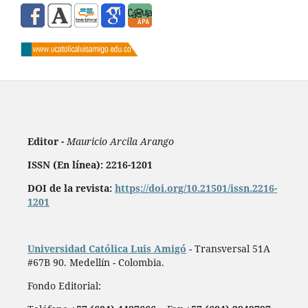
Editor -
Mauricio Arcila Arango
ISSN (En línea): 2216-1201
DOI de la revista:
https://doi.org/10.21501/issn.2216-
1201
Universidad Católica Luis Amigó
- Transversal 51A
#67B 90. Medellín - Colombia.
Fondo Editorial: