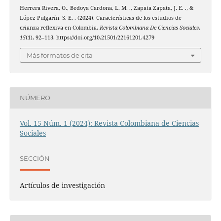
Herrera Rivera, O., Bedoya Cardona, L. M. ., Zapata Zapata, J. E. ., &
López Pulgarín, S. E. . (2024). Características de los estudios de
crianza reflexiva en Colombia.
Revista Colombiana De Ciencias Sociales
,
15
(1), 92–113. https://doi.org/10.21501/22161201.4279
Más formatos de cita
NÚMERO
Vol. 15 Núm. 1 (2024): Revista Colombiana de Ciencias
Sociales
SECCIÓN
Artículos de investigación