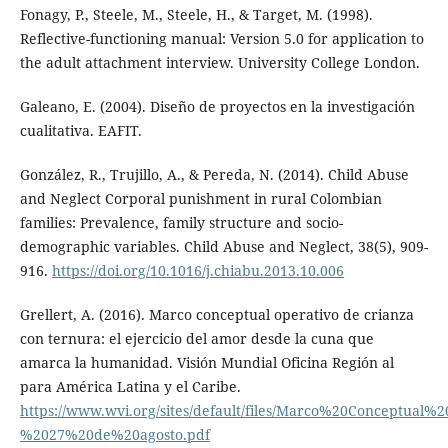
Fonagy, P., Steele, M., Steele, H., & Target, M. (1998).
Reflective-functioning manual: Version 5.0 for application to
the adult attachment interview. University College London.
Galeano, E. (2004). Diseño de proyectos en la investigación
cualitativa. EAFIT.
González, R., Trujillo, A., & Pereda, N. (2014). Child Abuse
and Neglect Corporal punishment in rural Colombian
families: Prevalence, family structure and socio-
demographic variables. Child Abuse and Neglect, 38(5), 909-
916.
https://doi.org/10.1016/j.chiabu.2013.10.006
Grellert, A. (2016). Marco conceptual operativo de crianza
con ternura: el ejercicio del amor desde la cuna que
amarca la humanidad. Visión Mundial Oficina Región al
para América Latina y el Caribe.
https://www.wvi.org/sites/default/files/Marco%20Conceptu
%2027%20de%20agosto.pdf