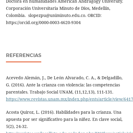
Doctora en humanidades American Andragogy University.
Corporación Universitaria Minuto de Dios, Medellín,
Colombia. slopezpu@uniminuto.edu.co. ORCID:
https://orcid.org/0000-0003-4620-9304
REFERENCIAS
Acevedo Alemán, J., De León Alvarado, C. A., & Delgadillo,
G. (2016). Ante la crianza con violencia: las competencias
parentales. Trabajo Social UNAM, (11,12,13), 111-131.
https://www.revistas.unam.mx/index.php/ents/article/view/641
Acosta Quiroz, L. (2016). Habilidades para la crianza. Una
apuesta por ser significativo para la niñez. En clave social,
5(2), 24-32.