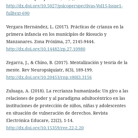
http://dx.doi.org/10.5027/psicoperspectivas-Vol15-Issue1-
fulltext-690
Vergara Hernández, L. (2017). Prácticas de crianza en la
primera infancia en los municipios de Riosucio y
Manzanares. Zona Próxima, 27, 2145-9444.
http://dx.doi.org/10.14482/zp.27.10980
Zegarra, J., & Chino, B. (2017). Mentalización y teoría de la
mente. Rev Neuropsiquiatr, 8(3), 189-199.
http://dx.doi.org/10.20453/rnp.v80i3.3156
Zuluaga, A. (2018). La recrianza humanizada: Un giro a las
relaciones de poder y al paradigma adultocéntrico en las
instituciones de protección de niños, niñas y adolescentes
en situación de vulneración de derechos. Revista
Electrónica Educare, 22(2), 1-14.
http://dx.doi.org/10.15359/ree.22-2.20