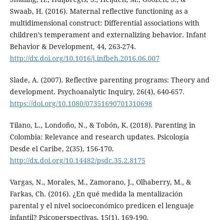
Swaab, H. (2016). Maternal reflective functioning as a
multidimensional construct: Differential associations with
children’s temperament and externalizing behavior. Infant
Behavior & Development, 44, 263-274.
http://dx.doi.org/10.1016/j.infbeh.2016.06.007
Slade, A. (2007). Reflective parenting programs: Theory and
development. Psychoanalytic Inquiry, 26(4), 640-657.
https://doi.org/10.1080/07351690701310698
Tilano, L., Londoño, N., & Tobón, K. (2018). Parenting in
Colombia: Relevance and research updates. Psicología
Desde el Caribe, 2(35), 156-170.
http://dx.doi.org/10.14482/psdc.35.2.8175
Vargas, N., Morales, M., Zamorano, J., Olhaberry, M., &
Farkas, Ch. (2016). ¿En qué medida la mentalización
parental y el nivel socioeconómico predicen el lenguaje
infantil? Psicoperspectivas, 15(1), 169-190.