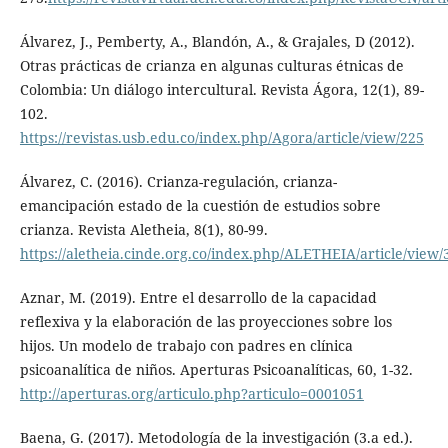
Álvarez, J., Pemberty, A., Blandón, A., & Grajales, D (2012).
Otras prácticas de crianza en algunas culturas étnicas de
Colombia: Un diálogo intercultural. Revista Ágora, 12(1), 89-
102.
https://revistas.usb.edu.co/index.php/Agora/article/view/225
Álvarez, C. (2016). Crianza-regulación, crianza-
emancipación estado de la cuestión de estudios sobre
crianza. Revista Aletheia, 8(1), 80-99.
https://aletheia.cinde.org.co/index.php/ALETHEIA/article/view/
Aznar, M. (2019). Entre el desarrollo de la capacidad
reflexiva y la elaboración de las proyecciones sobre los
hijos. Un modelo de trabajo con padres en clínica
psicoanalítica de niños. Aperturas Psicoanalíticas, 60, 1-32.
http://aperturas.org/articulo.php?articulo=0001051
Baena, G. (2017). Metodología de la investigación (3.a ed.).