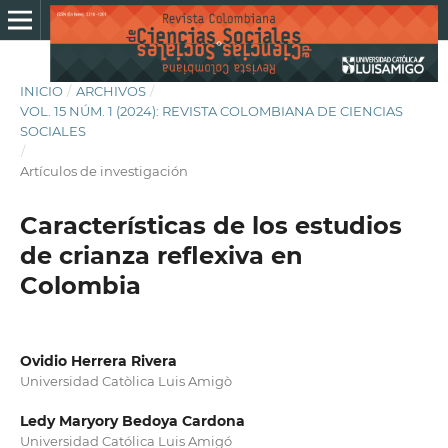
INICIO
/
ARCHIVOS
/
VOL. 15 NÚM. 1 (2024): REVISTA COLOMBIANA DE CIENCIAS
SOCIALES
/
Artículos de investigación
Características de los estudios
de crianza reflexiva en
Colombia
Ovidio Herrera Rivera
Universidad Catòlica Luis Amigò
Ledy Maryory Bedoya Cardona
Universidad Católica Luis Amigó