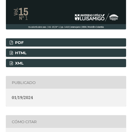
PDF
HTML
XML
PUBLICADO
01/19/2024
CÓMO CITAR