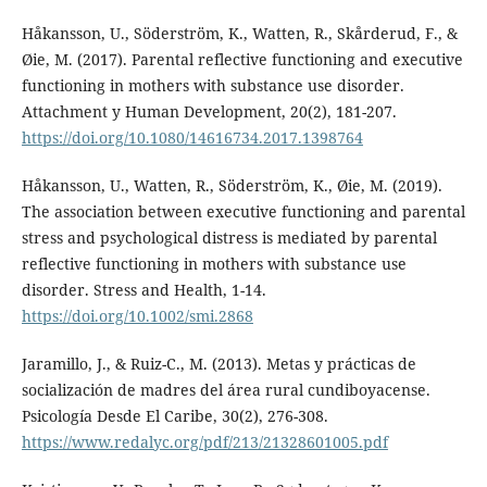
Håkansson, U., Söderström, K., Watten, R., Skårderud, F., &
Øie, M. (2017). Parental reflective functioning and executive
functioning in mothers with substance use disorder.
Attachment y Human Development, 20(2), 181-207.
https://doi.org/10.1080/14616734.2017.1398764
Håkansson, U., Watten, R., Söderström, K., Øie, M. (2019).
The association between executive functioning and parental
stress and psychological distress is mediated by parental
reflective functioning in mothers with substance use
disorder. Stress and Health, 1-14.
https://doi.org/10.1002/smi.2868
Jaramillo, J., & Ruiz-C., M. (2013). Metas y prácticas de
socialización de madres del área rural cundiboyacense.
Psicología Desde El Caribe, 30(2), 276-308.
https://www.redalyc.org/pdf/213/21328601005.pdf