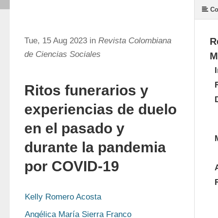
Co
Tue, 15 Aug 2023 in
Revista Colombiana
R
de Ciencias Sociales
M
Ritos funerarios y
experiencias de duelo
en el pasado y
durante la pandemia
por COVID-19
Kelly Romero Acosta
Angélica María Sierra Franco