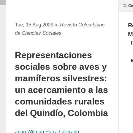
Co
Tue, 15 Aug 2023 in
Revista Colombiana
R
de Ciencias Sociales
M
Representaciones
sociales sobre aves y
mamíferos silvestres:
un acercamiento a las
comunidades rurales
del Quindío, Colombia
Jean Wilman Parra Colorado