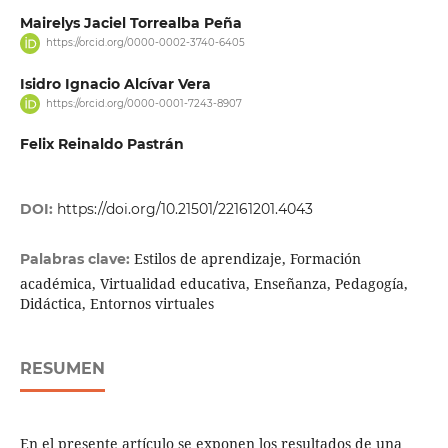
Mairelys Jaciel Torrealba Peña
https://orcid.org/0000-0002-3740-6405
Isidro Ignacio Alcívar Vera
https://orcid.org/0000-0001-7243-8907
Felix Reinaldo Pastrán
DOI:
https://doi.org/10.21501/22161201.4043
Estilos de aprendizaje, Formación
Palabras clave:
académica, Virtualidad educativa, Enseñanza, Pedagogía,
Didáctica, Entornos virtuales
RESUMEN
En el presente artículo se exponen los resultados de una