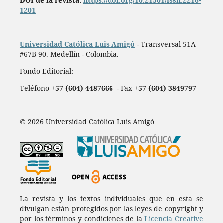
DOI de la revista:
https://doi.org/10.21501/issn.2216-
1201
Universidad Católica Luis Amigó
- Transversal 51A
#67B 90. Medellín - Colombia.
Fondo Editorial:
Teléfono
+57 (604) 4487666
- Fax
+57 (604) 3849797
© 2026 Universidad Católica Luis Amigó
La revista y los textos individuales que en esta se
divulgan están protegidos por las leyes de copyright y
por los términos y condiciones de la
Licencia Creative