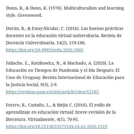
Dunn, R., & Dunn, K. (1978). Multiculturalism and learning
style. Greenwood.
Durán, R., & Estay-Nicular, C. (2016). Las buenas prácticas
docentes en la educación virtual universitaria. Revista de
Docencia Universitaaria, 14(2), 159-186.
https://doi.org/10.4995/redu.2016.5905
Failache, E., Katzkowicz, N., & Machado, A. (2020). La
Educación en Tiempos de Pandemia y el Día Después: El
Caso de Uruguay. Revista Internacional de Educación para
la Justicia Social, 9(3), 2-9.
https://revistas.uam.es/riejs/article/view/12185
Forero, R., Castaño, L., & Mejía C. (2016). El estilo de
aprendizaje en educación virtual: breve revisión de la
literatura. Virtualmente, 4(1), 70-95.
https://doi.org/10.21158/2357514x.v4.n1.2016.1523