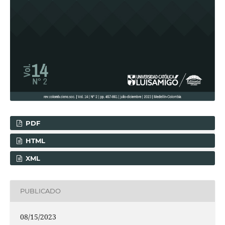
PDF
HTML
XML
PUBLICADO
08/15/2023