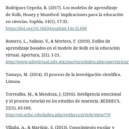
Rodríguez Cepeda, R. (2017). Los modelos de aprendizaje
de Kolb, Honey y Mumford: implicaciones para la educación
en ciencias. Sophia, 14(1), 17-32.
https://doi.org/10.18634/sophiaj.14v.1i.698
Romero, L., Salinas, V., & Mortera, F. (2010). Estilos de
aprendizaje basados en el modelo de Kolb en la educación
virtual. Apertura, 2(1), 1-21.
http://www.udgvirtual.udg.mx/apertura/index.php/apertura/art
Tamayo, M. (2014). El proceso de la investigación científica.
Limusa.
Torrealba, M., & Mendoza, J. (2016). Inteligencia emocional
y el proceso tutorial en los estudios de maestría. REDHECS,
22(1), 83-109.
http://ojs.urbe.edu/index.php/redhecs/article/view/7/9
Villalta, A., & Martinic, S. (2013). Conocimiento escolar y