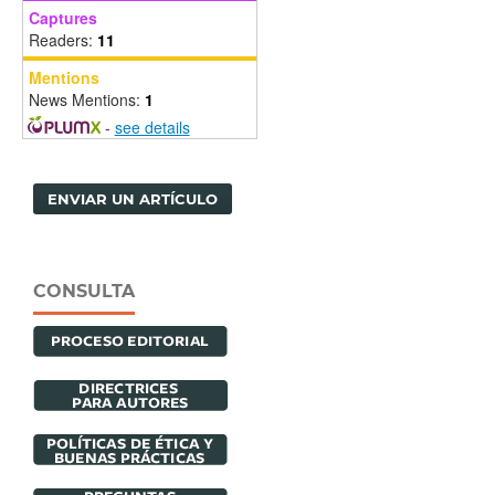
Captures
Readers:
11
Mentions
News Mentions:
1
-
see details
ENVIAR UN ARTÍCULO
CONSULTA