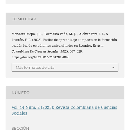
CÓMO CITAR
Mendoza Mejia, J. L., Torrealba Peña, M. J. ., Alcívar Vera, I. I., &
Pastrán, F. R. (2023). Estilos de aprendizaje e impacto en la formación
académica de estudiantes universitarios en Ecuador.
Revista
Colombiana De Ciencias Sociales
,
14
(2), 607–629.
https://doi.org/10.21501/22161201.4043
Más formatos de cita
NÚMERO
Vol. 14 Núm. 2 (2023): Revista Colombiana de Ciencias
Sociales
SECCIÓN