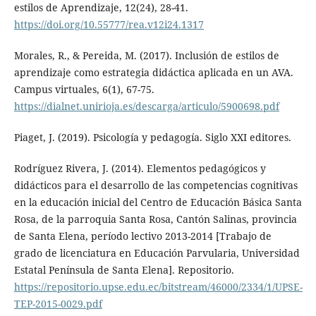
estilos de Aprendizaje, 12(24), 28-41.
https://doi.org/10.55777/rea.v12i24.1317
Morales, R., & Pereida, M. (2017). Inclusión de estilos de
aprendizaje como estrategia didáctica aplicada en un AVA.
Campus virtuales, 6(1), 67-75.
https://dialnet.unirioja.es/descarga/articulo/5900698.pdf
Piaget, J. (2019). Psicología y pedagogía. Siglo XXI editores.
Rodríguez Rivera, J. (2014). Elementos pedagógicos y
didácticos para el desarrollo de las competencias cognitivas
en la educación inicial del Centro de Educación Básica Santa
Rosa, de la parroquia Santa Rosa, Cantón Salinas, provincia
de Santa Elena, período lectivo 2013-2014 [Trabajo de
grado de licenciatura en Educación Parvularia, Universidad
Estatal Península de Santa Elena]. Repositorio.
https://repositorio.upse.edu.ec/bitstream/46000/2334/1/UPSE-
TEP-2015-0029.pdf