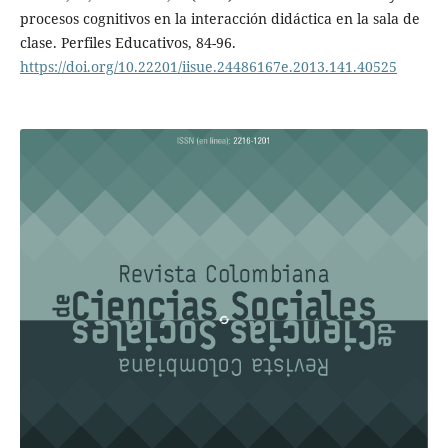
procesos cognitivos en la interacción didáctica en la sala de
clase. Perfiles Educativos, 84-96.
https://doi.org/10.22201/iisue.24486167e.2013.141.40525