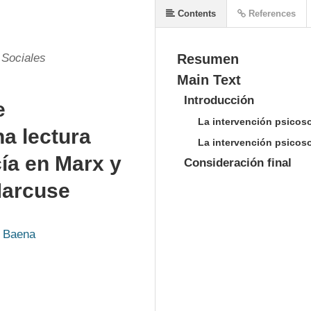
Contents
References
 Sociales
Resumen
Main Text
Introducción
e
La intervención psicoso
na lectura
La intervención psicoso
ía en Marx y
Consideración final
 Marcuse
z Baena