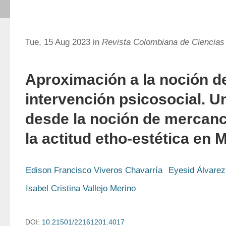
Tue, 15 Aug 2023 in
Revista Colombiana de Ciencias
Aproximación a la noción d
intervención psicosocial. U
desde la noción de mercanc
la actitud etho-estética en
Edison Francisco Viveros Chavarría
Eyesid Álvare
Isabel Cristina Vallejo Merino
DOI:
10.21501/22161201.4017