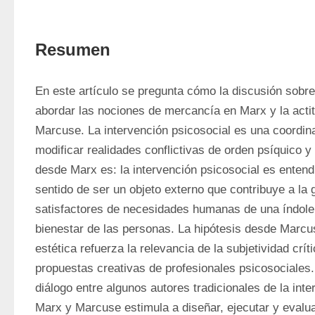
Resumen
En este artículo se pregunta cómo la discusión sobre 
abordar las nociones de mercancía en Marx y la actit
Marcuse. La intervención psicosocial es una coordina
modificar realidades conflictivas de orden psíquico y s
desde Marx es: la intervención psicosocial es enten
sentido de ser un objeto externo que contribuye a la 
satisfactores de necesidades humanas de una índole e
bienestar de las personas. La hipótesis desde Marcus
estética refuerza la relevancia de la subjetividad crít
propuestas creativas de profesionales psicosociales. 
diálogo entre algunos autores tradicionales de la inte
Marx y Marcuse estimula a diseñar, ejecutar y evalua